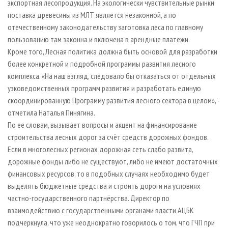
экспортная лесопродукция. На экологически чувствительные рынки
поставка древесины из МЛТ является незаконной, а по
отечественному законодательству заготовка леса по главному
пользованию там законна и включена в арендные платежи.
Кроме того, Лесная политика должна быть основой для разработки
более конкретной и подробной программы развития лесного
комплекса. «На наш взгляд, следовало бы отказаться от отдельных
узковедомственных программ развития и разработать единую
скоординированную Программу развития лесного сектора в целом», -
отметила Наталья Пинягина.
По ее словам, вызывает вопросы и акцент на финансирование
строительства лесных дорог за счёт средств дорожных фондов.
Если в многолесных регионах дорожная сеть слабо развита,
дорожные фонды либо не существуют, либо не имеют достаточных
финансовых ресурсов, то в подобных случаях необходимо будет
выделять бюджетные средства и строить дороги на условиях
частно-государственного партнёрства. Директор по
взаимодействию с государственными органами власти АЦБК
подчеркнула, что уже неоднократно говорилось о том, что ГЧП при