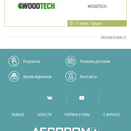
WOODTECH
Стамбул, Турция
Смотреть все
Подписка
Рекламодателям
Архив журналов
Контакты
ВАЖНОЕ
НОВОСТИ
РУБРИКИ И ТЕМЫ
О ЖУРНАЛЕ