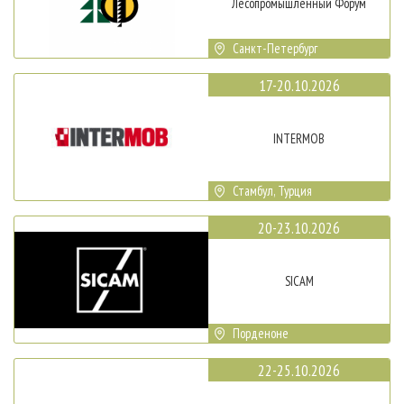
Лесопромышленный Форум
Санкт-Петербург
17-20.10.2026
INTERMOB
Стамбул, Турция
20-23.10.2026
SICAM
Порденоне
22-25.10.2026