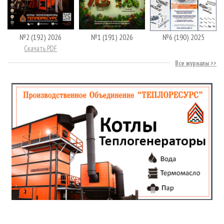
№2 (192) 2026
№1 (191) 2026
№6 (190) 2025
Скачать PDF
Все журналы