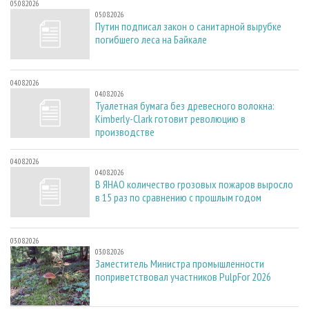
05.08.2026
05.08.2026
Путин подписал закон о санитарной вырубке
погибшего леса на Байкале
04.08.2026
04.08.2026
Туалетная бумага без древесного волокна:
Kimberly-Clark готовит революцию в
производстве
04.08.2026
04.08.2026
В ЯНАО количество грозовых пожаров выросло
в 15 раз по сравнению с прошлым годом
03.08.2026
03.08.2026
Заместитель Министра промышленности
поприветствовал участников PulpFor 2026