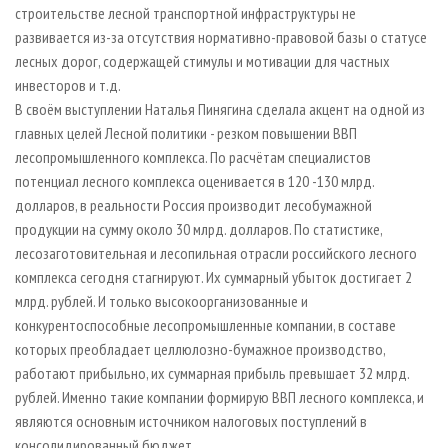
строительстве лесной транспортной инфраструктуры не
развивается из-за отсутствия нормативно-правовой базы о статусе
лесных дорог, содержащей стимулы и мотивации для частных
инвесторов и т.д.
В своём выступлении Наталья Пинягина сделала акцент на одной из
главных целей Лесной политики - резком повышении ВВП
лесопромышленного комплекса. По расчётам специалистов
потенциал лесного комплекса оценивается в 120 -130 млрд.
долларов, в реальности Россия производит лесобумажной
продукции на сумму около 30 млрд. долларов. По статистике,
лесозаготовительная и лесопильная отрасли российского лесного
комплекса сегодня стагнируют. Их суммарный убыток достигает 2
млрд. рублей. И только высокоорганизованные и
конкурентоспособные лесопромышленные компании, в составе
которых преобладает целлюлозно-бумажное производство,
работают прибыльно, их суммарная прибыль превышает 32 млрд.
рублей. Именно такие компании формирую ВВП лесного комплекса, и
являются основным источником налоговых поступлений в
консолидированный бюджет.