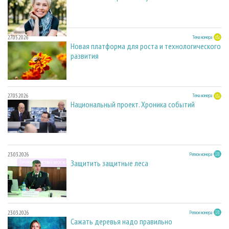
27.05.2026
Тема номера
Новая платформа для роста и технологического
развития
27.05.2026
Тема номера
Национальный проект. Хроника событий
23.03.2026
Регион номера
Защитить защитные леса
23.03.2026
Регион номера
Сажать деревья надо правильно