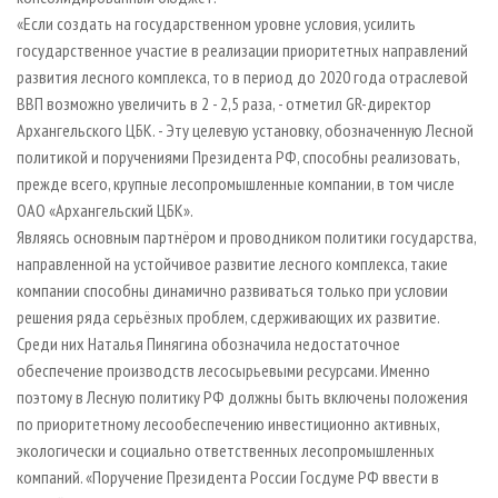
«Если создать на государственном уровне условия, усилить
государственное участие в реализации приоритетных направлений
развития лесного комплекса, то в период до 2020 года отраслевой
ВВП возможно увеличить в 2 - 2,5 раза, - отметил GR-директор
Архангельского ЦБК. - Эту целевую установку, обозначенную Лесной
политикой и поручениями Президента РФ, способны реализовать,
прежде всего, крупные лесопромышленные компании, в том числе
ОАО «Архангельский ЦБК».
Являясь основным партнёром и проводником политики государства,
направленной на устойчивое развитие лесного комплекса, такие
компании способны динамично развиваться только при условии
решения ряда серьёзных проблем, сдерживающих их развитие.
Среди них Наталья Пинягина обозначила недостаточное
обеспечение производств лесосырьевыми ресурсами. Именно
поэтому в Лесную политику РФ должны быть включены положения
по приоритетному лесообеспечению инвестиционно активных,
экологически и социально ответственных лесопромышленных
компаний. «Поручение Президента России Госдуме РФ ввести в