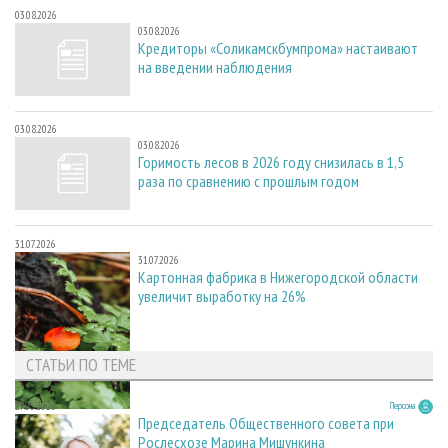
03.08.2026
03.08.2026
Кредиторы «Соликамскбумпрома» настаивают
на введении наблюдения
03.08.2026
03.08.2026
Горимость лесов в 2026 году снизилась в 1,5
раза по сравнению с прошлым годом
31.07.2026
31.07.2026
Картонная фабрика в Нижегородской области
увеличит выработку на 26%
СТАТЬИ ПО ТЕМЕ
27.05.2026
Персона
Председатель Общественного совета при
Рослесхозе Марина Мишункина