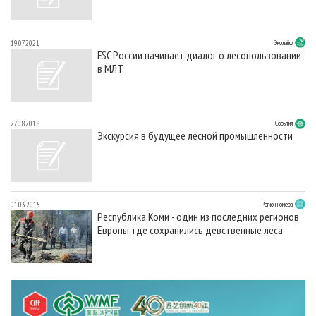
19.07.2021
Эколайф
FSC России начинает диалог о лесопользовании
в МЛТ
27.08.2018
События
Экскурсия в будущее лесной промышленности
01.03.2015
Регион номера
Республика Коми - один из последних регионов
Европы, где сохранились девственные леса