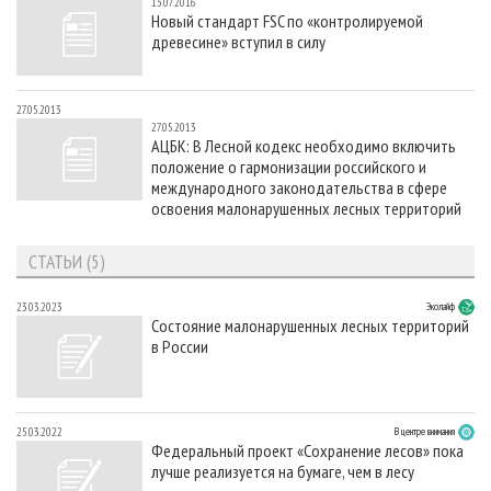
13.07.2016
Новый стандарт FSC по «контролируемой
древесине» вступил в силу
27.05.2013
27.05.2013
АЦБК: В Лесной кодекс необходимо включить
положение о гармонизации российского и
международного законодательства в сфере
освоения малонарушенных лесных территорий
СТАТЬИ (5)
23.03.2023
Эколайф
Состояние малонарушенных лесных территорий
в России
25.03.2022
В центре внимания
Федеральный проект «Сохранение лесов» пока
лучше реализуется на бумаге, чем в лесу