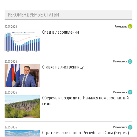
РЕКОМЕНДУЕМЫЕ СТАТЬИ
27.05.2026
Лесопиление
Спад в лесопилении
27.05.2026
Регион номера
Ставка на лиственницу
27.05.2026
Регион номера
Сберечь и возродить. Начался пожароопасный
сезон
27.05.2026
Регион номера
Стратегически важно. Республика Саха (Якутия)