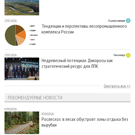
27.05.2026
В центре внимания
Тенденции и перспективы лесопромышленного
комплекса России
27.05.2026
Тема номера
Недревесный потенциал. Дикоросы как
стратегический ресурс для ЛПК
Смотреть все
РЕКОМЕНДУЕМЫЕ НОВОСТИ
07.08.2026
07.08.2026
Рослесхоз: в лесах обустроят зоны отдыха без
вырубки