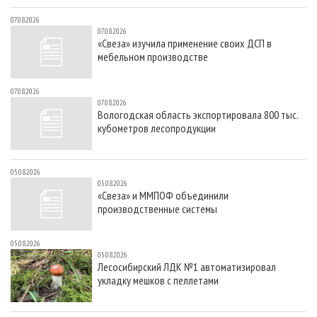
07.08.2026
07.08.2026
«Свеза» изучила применение своих ДСП в
мебельном производстве
07.08.2026
07.08.2026
Вологодская область экспортировала 800 тыс.
кубометров лесопродукции
05.08.2026
05.08.2026
«Свеза» и ММПОФ объединили
производственные системы
05.08.2026
05.08.2026
Лесосибирский ЛДК №1 автоматизировал
укладку мешков с пеллетами