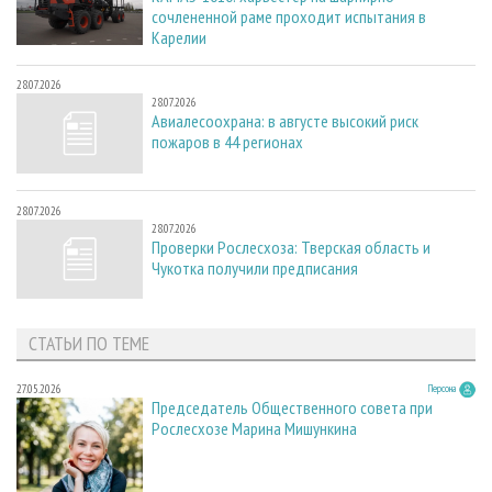
сочлененной раме проходит испытания в
Карелии
28.07.2026
28.07.2026
Авиалесоохрана: в августе высокий риск
пожаров в 44 регионах
28.07.2026
28.07.2026
Проверки Рослесхоза: Тверская область и
Чукотка получили предписания
СТАТЬИ ПО ТЕМЕ
27.05.2026
Персона
Председатель Общественного совета при
Рослесхозе Марина Мишункина