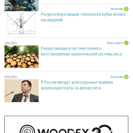
23.03.2026
Лесозаготовка
Ресурсосберегающая технология рубки лесных
насаждений
28.11.2025
Лесное хозяйство
Рекультивация в системе полного
восстановления экологической системы леса
28.11.2025
Лесозаготовка
В России введут долгосрочные правила
индексации платы за аренду леса