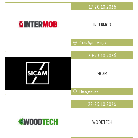
17-20.10.2026
INTERMOB
Стамбул, Турция
20-23.10.2026
SICAM
Порденоне
22-25.10.2026
WOODTECH