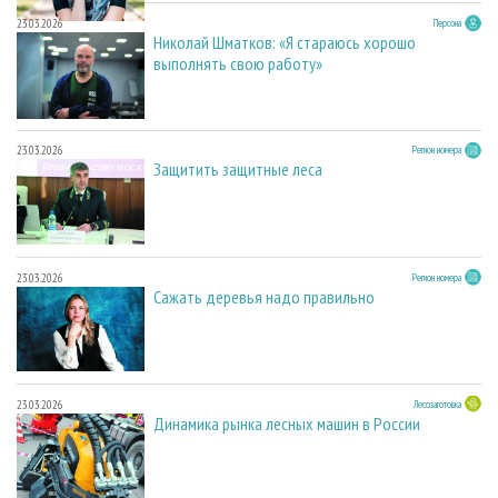
23.03.2026
Персона
Николай Шматков: «Я стараюсь хорошо
выполнять свою работу»
23.03.2026
Регион номера
Защитить защитные леса
23.03.2026
Регион номера
Сажать деревья надо правильно
23.03.2026
Лесозаготовка
Динамика рынка лесных машин в России