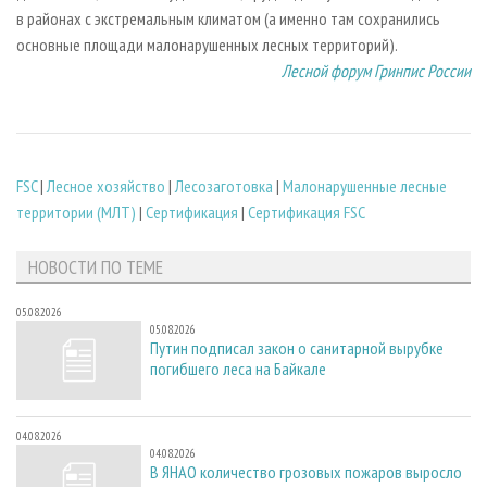
в районах с экстремальным климатом (а именно там сохранились
основные площади малонарушенных лесных территорий).
Лесной форум Гринпис России
FSC
|
Лесное хозяйство
|
Лесозаготовка
|
Малонарушенные лесные
территории (МЛТ)
|
Сертификация
|
Сертификация FSC
НОВОСТИ ПО ТЕМЕ
05.08.2026
05.08.2026
Путин подписал закон о санитарной вырубке
погибшего леса на Байкале
04.08.2026
04.08.2026
В ЯНАО количество грозовых пожаров выросло