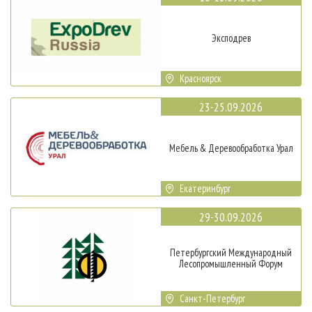
Эксподрев
Красноярск
23-25.09.2026
Мебель & Деревообработка Урал
Екатеринбург
29-30.09.2026
Петербургский Международный
Лесопромышленный Форум
Санкт-Петербург