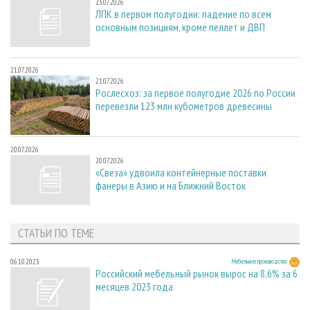
23.07.2026
ЛПК в первом полугодии: падение по всем
основным позициям, кроме пеллет и ДВП
21.07.2026
21.07.2026
Рослесхоз: за первое полугодие 2026 по России
перевезли 123 млн кубометров древесины
20.07.2026
20.07.2026
«Свеза» удвоила контейнерные поставки
фанеры в Азию и на Ближний Восток
СТАТЬИ ПО ТЕМЕ
06.10.2023
Мебельное производство
Российский мебельный рынок вырос на 8,6% за 6
месяцев 2023 года