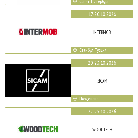
Санкт-Петербург
17-20.10.2026
INTERMOB
Стамбул, Турция
20-23.10.2026
SICAM
Порденоне
22-25.10.2026
WOODTECH