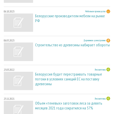
06.10.2023
Мебельное производство
Белорусские производители мебели на рынке
РФ
06.05.2023
Деревянное домостроение
Строительство из древесины набирает обороты
25.03.2022
Лесозаготовка
Белоруссия будет перестраивать товарные
потоки в условиях санкций ЕС на поставку
древесины
25.11.2021
Лесозаготовка
Объем «теневых» заготовок леса за девять
месяцев 2021 года сократился на 57%