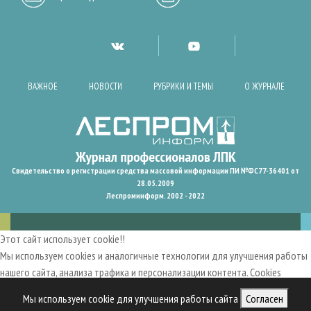
ВАЖНОЕ
НОВОСТИ
РУБРИКИ И ТЕМЫ
О ЖУРНАЛЕ
Свидетельство о регистрации средства массовой информации ПИ №ФС77-36401 от
28.05.2009
Леспроминформ. 2002 - 2022
Этот сайт использует cookie!!
Мы используем cookies и аналогичные технологии для улучшения работы
нашего сайта, анализа трафика и персонализации контента. Cookies
помогают нам запомнить ваши предпочтения и улучшить
Мы используем cookie для улучшения работы сайта
Согласен
пользовательский опыт