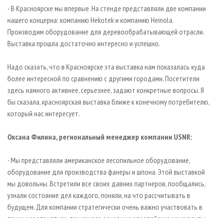
- В Красноярске мы впервые. На стенде представляли две компании
нашего концерна: компанию Hekotek и компанию Heinola.
Производим оборудование для деревообрабатывающей отрасли.
Выставка прошла достаточно интересно и успешно.
Надо сказать, что в Красноярске эта выставка нам показалась куда
более интересной по сравнению с другими городами. Посетители
здесь намного активнее, серьезнее, задают конкретные вопросы. Я
бы сказала, красноярская выставка ближе к конечному потребителю,
который нас интересует.
Оксана Филина, региональный менеджер компании USNR:
- Мы представляли американское лесопильное оборудование,
оборудование для производства фанеры и шпона. Этой выставкой
мы довольны. Встретили все своих давних партнеров, пообщались,
узнали состояние дел каждого, поняли, на что рассчитывать в
будущем. Для компании стратегически очень важно участвовать в