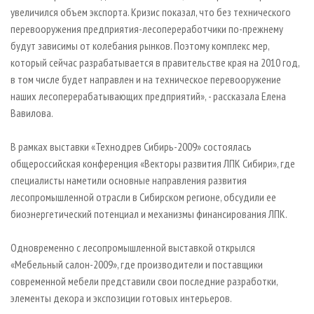
увеличился объем экспорта. Кризис показал, что без технического
перевооружения предприятия-лесопереработчики по-прежнему
будут зависимы от колебания рынков. Поэтому комплекс мер,
который сейчас разрабатывается в правительстве края на 2010 год,
в том числе будет направлен и на техническое перевооружение
наших лесоперерабатывающих предприятий», - рассказала Елена
Вавилова.
В рамках выставки «Технодрев Сибирь-2009» состоялась
общероссийская конференция «Векторы развития ЛПК Сибири», где
специалисты наметили основные направления развития
лесопромышленной отрасли в Сибирском регионе, обсудили ее
биоэнергетический потенциал и механизмы финансирования ЛПК.
Одновременно с лесопромышленной выставкой открылся
«Мебельный салон-2009», где производители и поставщики
современной мебели представили свои последние разработки,
элементы декора и экспозиции готовых интерьеров.