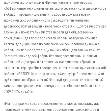
экономического кризиса» и «Принципиальные переговоры»;
«Эффективные технологии клиентского сервиса» - для специалистов
в области продаж и дизайна; «Подбор персонала в новых
экономических условиях» - для руководителей компаний
деревообрабатывающей и мебельной отрасли; «Долговечность как
важнейший показатель качества мебели для общественных
помещений» - для производителей мебели; авторский семинар
Александра Дубенкова по современным технологиям дизайна в
мебельном производстве; «Дизайн и мебель для ванных комнат.
Презентация моделей фабрик Италии»; презентации: «Новинки
мебельной индустрии и отделочных материалов»; «Дизайн и
отделка интерьера. Цветоведение»; «Новые коллекции итальянской
фабрики «BARDELLI»; мастер-классы: «Фен-шуй рабочего места. Фэн-
шуй личности»; «Практический Фэн-шуй для дома»; «Искусственный
камень в интерьере и его преимущество»; «Новинки мебели и света
2009. 100% дизайн».
«Мы постарались создать эффективную деловую площадку для
производителей и поставщиков оборудования, специалистов и