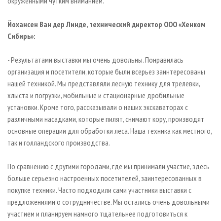
окруженными чутким вниманием.
Йохансен Ван дер Линде, технический директор ООО «Хенком
Сибирь»:
- Результатами выставки мы очень довольны. Понравилась
организация и посетители, которые были всерьез заинтересованы
нашей техникой. Мы представляли лесную технику для трелевки,
хлыста и погрузки, мобильные и стационарные дробильные
установки. Кроме того, рассказывали о наших экскаваторах с
различными насадками, которые пилят, снимают кору, производят
основные операции для обработки леса. Наша техника как местного,
так и голландского производства.
По сравнению с другими городами, где мы принимали участие, здесь
больше серьезно настроенных посетителей, заинтересованных в
покупке техники. Часто подходили сами участники выставки с
предложениями о сотрудничестве. Мы остались очень довольными
участием и планируем намного тщательнее подготовиться к