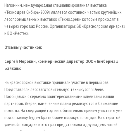
Напомним, международная специализированная выставка
«Технодрев Сибирь-2009» является составной частью крупнейших
лесопромышленных выставок «Технодрев», которые проходят в
четырех городах России. Организаторы: ВК «Красноярская ярмарка»
и ВО «Рестэк».
Отзывы участников:
Сергей Морокин, коммерческий директор ООО «Тимбермаш
Байкал»:
- В красноярской выставке принимали участие в первый раз.
Представляли лесозаготовительную технику John Deere.
Пообщались с серьезно заинтересованными клиентами, нашли
партнеров. Уверен, намеченные планы реализуются в ближайшие
полгода. На следующий год мы обязательно примем участие, я уже
подал заявку. Будем брать более широкую площадь. На открытой
уличной площадке в этот раз представляли одну модель нашей