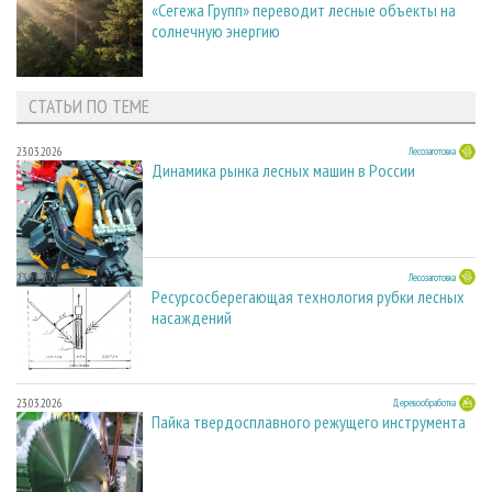
«Сегежа Групп» переводит лесные объекты на
солнечную энергию
СТАТЬИ ПО ТЕМЕ
23.03.2026
Лесозаготовка
Динамика рынка лесных машин в России
23.03.2026
Лесозаготовка
Ресурсосберегающая технология рубки лесных
насаждений
23.03.2026
Деревообработка
Пайка твердосплавного режущего инструмента