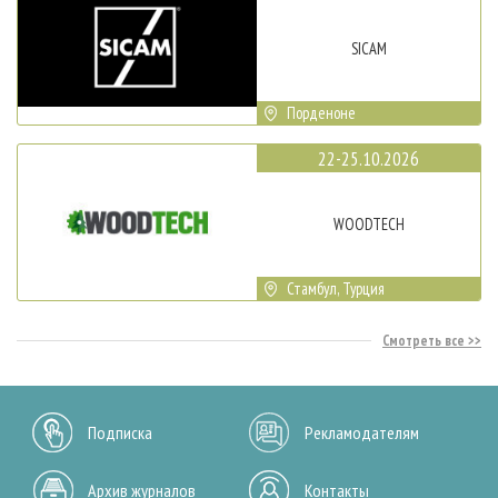
SICAM
Порденоне
22-25.10.2026
WOODTECH
Стамбул, Турция
Смотреть все
Подписка
Рекламодателям
Архив журналов
Контакты