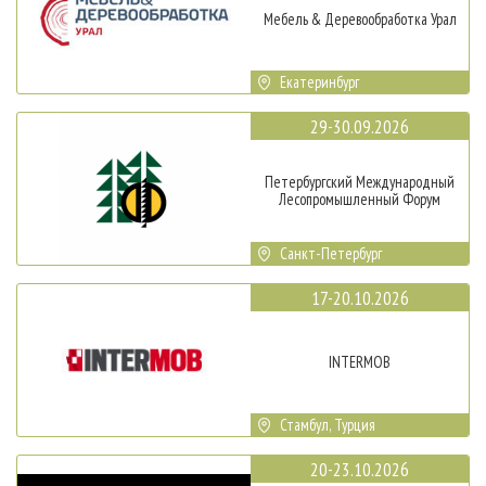
Мебель & Деревообработка Урал
Екатеринбург
29-30.09.2026
Петербургский Международный
Лесопромышленный Форум
Санкт-Петербург
17-20.10.2026
INTERMOB
Стамбул, Турция
20-23.10.2026