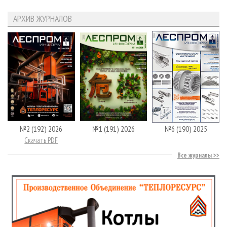
АРХИВ ЖУРНАЛОВ
№2 (192) 2026
№1 (191) 2026
№6 (190) 2025
Скачать PDF
Все журналы