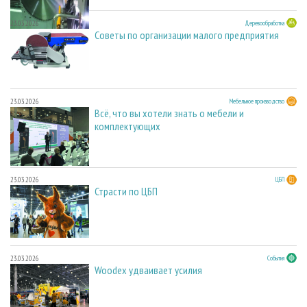
23.03.2026
Деревообработка
Советы по организации малого предприятия
23.03.2026
Мебельное производство
Всё, что вы хотели знать о мебели и
комплектующих
23.03.2026
ЦБП
Страсти по ЦБП
23.03.2026
События
Woodex удваивает усилия