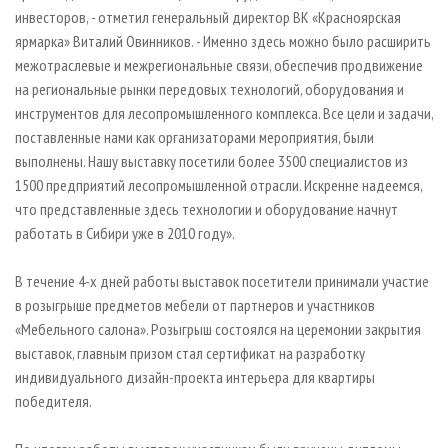
инвесторов, - отметил генеральный директор ВК «Красноярская
ярмарка» Виталий Овинников. - Именно здесь можно было расширить
межотраслевые и межрегиональные связи, обеспечив продвижение
на региональные рынки передовых технологий, оборудования и
инструментов для лесопромышленного комплекса. Все цели и задачи,
поставленные нами как организаторами мероприятия, были
выполнены. Нашу выставку посетили более 3500 специалистов из
1500 предприятий лесопромышленной отрасли. Искренне надеемся,
что представленные здесь технологии и оборудование начнут
работать в Сибири уже в 2010 году».
В течение 4-х дней работы выставок посетители принимали участие
в розыгрыше предметов мебели от партнеров и участников
«Мебельного салона». Розыгрыш состоялся на церемонии закрытия
выставок, главным призом стал сертификат на разработку
индивидуального дизайн-проекта интерьера для квартиры
победителя.