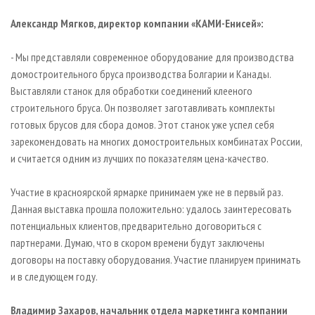
Александр Мягков, директор компании «KAMИ-Енисей»:
- Мы представляли современное оборудование для производства
домостроительного бруса производства Болгарии и Канады.
Выставляли станок для обработки соединений клееного
строительного бруса. Он позволяет заготавливать комплекты
готовых брусов для сбора домов. Этот станок уже успел себя
зарекомендовать на многих домостроительных комбинатах России,
и считается одним из лучших по показателям цена-качество.
Участие в красноярской ярмарке принимаем уже не в первый раз.
Данная выставка прошла положительно: удалось заинтересовать
потенциальных клиентов, предварительно договориться c
партнерами. Думаю, что в скором времени будут заключены
договоры на поставку оборудования. Участие планируем принимать
и в следующем году.
Владимир Захаров, начальник отдела маркетинга компании