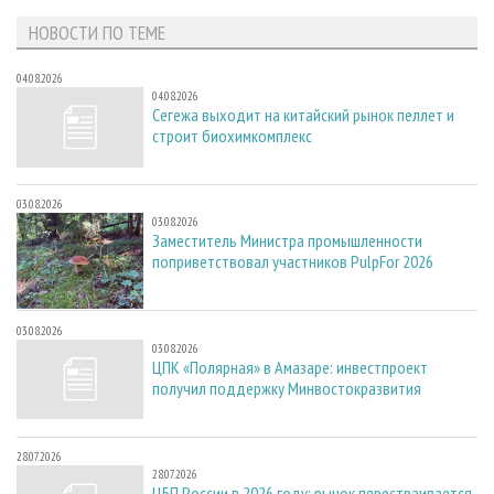
НОВОСТИ ПО ТЕМЕ
04.08.2026
04.08.2026
Сегежа выходит на китайский рынок пеллет и
строит биохимкомплекс
03.08.2026
03.08.2026
Заместитель Министра промышленности
поприветствовал участников PulpFor 2026
03.08.2026
03.08.2026
ЦПК «Полярная» в Амазаре: инвестпроект
получил поддержку Минвостокразвития
28.07.2026
28.07.2026
ЦБП России в 2026 году: рынок перестраивается,