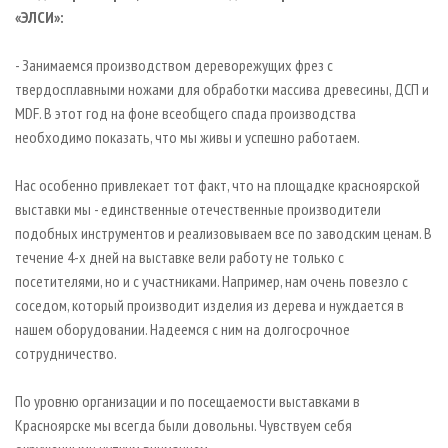
«ЭЛСИ»:
- Занимаемся производством дереворежущих фрез с
твердосплавными ножами для обработки массива древесины, ДСП и
MDF. В этот год на фоне всеобщего спада производства
необходимо показать, что мы живы и успешно работаем.
Нас особенно привлекает тот факт, что на площадке красноярской
выставки мы - единственные отечественные производители
подобных инструментов и реализовываем все по заводским ценам. В
течение 4-х дней на выставке вели работу не только с
посетителями, но и с участниками. Например, нам очень повезло с
соседом, который производит изделия из дерева и нуждается в
нашем оборудовании. Надеемся с ним на долгосрочное
сотрудничество.
По уровню организации и по посещаемости выставками в
Красноярске мы всегда были довольны. Чувствуем себя