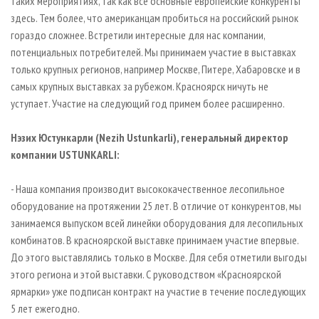
таких мероприятиях, так как все основные европейские конкуренты
здесь. Тем более, что американцам пробиться на российский рынок
гораздо сложнее. Встретили интересные для нас компании,
потенциальных потребителей. Мы принимаем участие в выставках
только крупных регионов, например Москве, Питере, Хабаровске и в
самых крупных выставках за рубежом. Красноярск ничуть не
уступает. Участие на следующий год примем более расширенно.
Нэзих Юстункарли (Nezih Ustunkarli), генеральный директор
компании USTUNKARLI:
- Наша компания производит высококачественное лесопильное
оборудование на протяжении 25 лет. В отличие от конкурентов, мы
занимаемся выпуском всей линейки оборудования для лесопильных
комбинатов. В красноярской выставке принимаем участие впервые.
До этого выставлялись только в Москве. Для себя отметили выгоды
этого региона и этой выставки. С руководством «Красноярской
ярмарки» уже подписан контракт на участие в течение последующих
5 лет ежегодно.