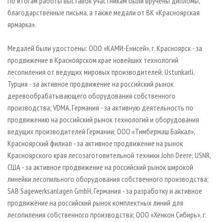
По итогам работы выставок участникам были вручены дипломы,
благодарственные письма, а также медали от ВК «Красноярская
ярмарка».
Медалей были удостоены: ООО «КАМИ-Енисей», г. Красноярск - за
продвижение в Красноярском крае новейших технологий
лесопиления от ведущих мировых производителей; Ustunkarli,
Турция - за активное продвижение на российский рынок
деревообрабатывающего оборудования собственного
производства; VDMA, Германия - за активную деятельность по
продвижению на российский рынок технологий и оборудования
ведущих производителей Германии; ООО «Тимбермаш Байкал»,
Красноярский филиал - за активное продвижение на рынок
Красноярского края лесозаготовительной техники John Deere; USNR,
США - за активное продвижение на российский рынок широкой
линейки лесопильного оборудования собственного производства;
SAB Sagewerksanlagen GmbH, Германия - за разработку и активное
продвижение на российский рынок комплектных линий для
лесопиления собственного производства; ООО «Хенкон Сибирь», г.