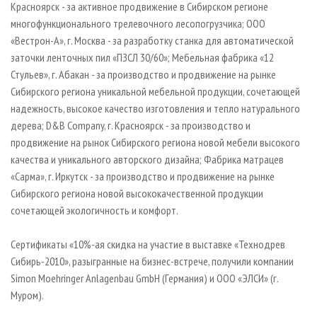
Красноярск - за активное продвижение в Сибирском регионе
многофункционального трелевочного лесопогрузчика; ООО
«Вестрон-А», г. Москва - за разработку станка для автоматической
заточки ленточных пил «ПЗСЛ 30/60»; Мебельная фабрика «12
Стульев», г. Абакан - за производство и продвижение на рынке
Сибирского региона уникальной мебельной продукции, сочетающей
надежность, высокое качество изготовления и тепло натурального
дерева; D&B Company, г. Красноярск - за производство и
продвижение на рынок Сибирского региона новой мебели высокого
качества и уникального авторского дизайна; Фабрика матрацев
«Сарма», г. Иркутск - за производство и продвижение на рынке
Сибирского региона новой высококачественной продукции
сочетающей экологичность и комфорт.
Сертификаты «10%-ая скидка на участие в выставке «Технодрев
Сибирь-2010», разыгранные на бизнес-встрече, получили компании
Simon Moehringer Anlagenbau GmbH (Германия) и ООО «ЭЛСИ» (г.
Муром).