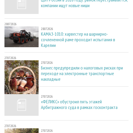
компании ищут новые ниши
28.07.2026
28.07.2026
КАМАЗ-1010: харвестер на шарнирно-
сочлененной раме проходит испытания в
Карелии
27.07.2026
27.07.2026
Бизнес предупредили о налоговых рисках при
переходе на электронные транспортные
накладные
27.07.2026
27.07.2026
«ФЕЛИКС» обустроил пять этажей
Арбитражного суда в рамках госконтракта
27.07.2026
27.07.2026