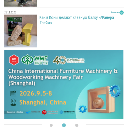
28.11.2025
Развитие
Как в Коми делают клееную балку. «Фанера
Трейд»