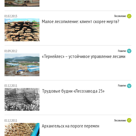
01.02.2013
Лесопиление
Малое лесопиление: клиент скорее мертв?
01.09.2012
Развитие
«Тернейлес» – устойчивое управление лесами
01.12.2011
Развитие
Трудовые будни «Лесозавода 25»
01.12.2011
Лесопиление
Архангельск на пороге перемен