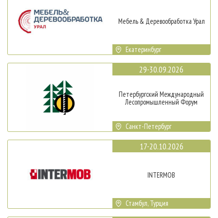
Мебель & Деревообработка Урал
Екатеринбург
29-30.09.2026
Петербургский Международный
Лесопромышленный Форум
Санкт-Петербург
17-20.10.2026
INTERMOB
Стамбул, Турция