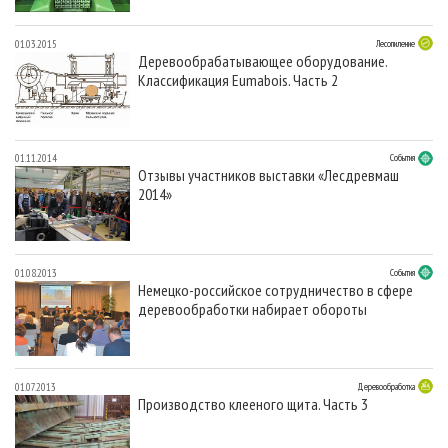
01.03.2015
Лесопиление
Деревообрабатывающее оборудование.
Классификация Eumabois. Часть 2
01.11.2014
События
Отзывы участников выставки «Лесдревмаш
2014»
01.08.2013
События
Немецко-российское сотрудничество в сфере
деревообработки набирает обороты
01.07.2013
Деревообработка
Производство клееного щита. Часть 3