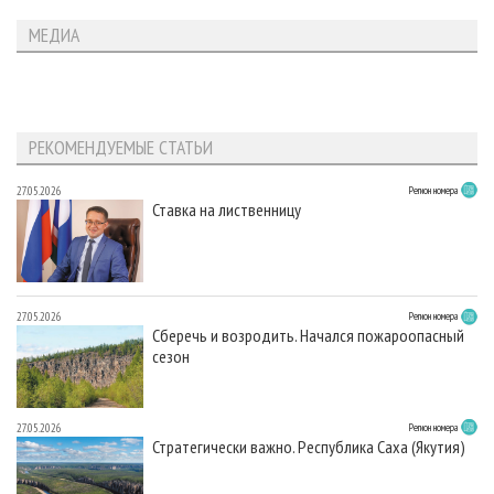
МЕДИА
РЕКОМЕНДУЕМЫЕ СТАТЬИ
27.05.2026
Регион номера
Ставка на лиственницу
27.05.2026
Регион номера
Сберечь и возродить. Начался пожароопасный
сезон
27.05.2026
Регион номера
Стратегически важно. Республика Саха (Якутия)