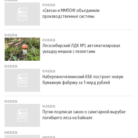
05.08.2026
05.08.2026
«Свеза» и ММПОФ объединили
производственные системы
05.08.2026
05.08.2026
Лесосибирский ЛДК №1 автоматизировал
укладку мешков с пеллетами
05.08.2026
05.08.2026
Набережночелнинский КБК построит новую
бумажную фабрику за 3 млрд рублей
05.08.2026
05.08.2026
Путин подписал закон о санитарной вырубке
погибшего леса на Байкале
04.08.2026
04.08.2026