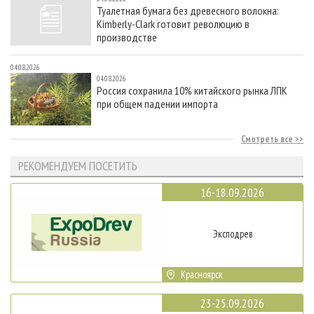
Туалетная бумага без древесного волокна:
Kimberly-Clark готовит революцию в
производстве
04.08.2026
04.08.2026
Россия сохранила 10% китайского рынка ЛПК
при общем падении импорта
Смотреть все
РЕКОМЕНДУЕМ ПОСЕТИТЬ
16-18.09.2026
Эксподрев
Красноярск
23-25.09.2026