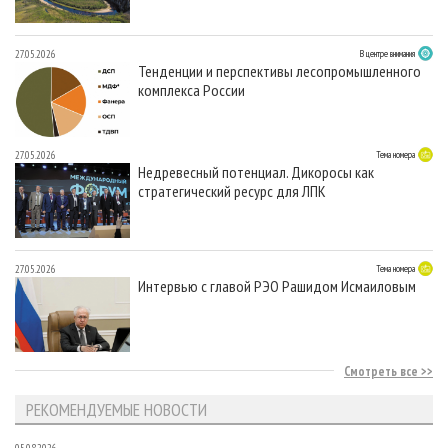
27.05.2026
В центре внимания
Тенденции и перспективы лесопромышленного
комплекса России
27.05.2026
Тема номера
Недревесный потенциал. Дикоросы как
стратегический ресурс для ЛПК
27.05.2026
Тема номера
Интервью с главой РЭО Рашидом Исмаиловым
Смотреть все
РЕКОМЕНДУЕМЫЕ НОВОСТИ