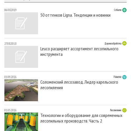
06.08.2019
События
50 оттенков Ligna. Тенденции и новинки
27.08.2018
Деревообработка
Leuco расширяет ассортимент лесопильного
инструмента
01.09.2016
Развитие
Соломенский лесозавод. Лидер карельского
лесопиления
01.05.2016
Лесопиление
Технологии и оборудование для современных
лесопильных производств. Часть 2