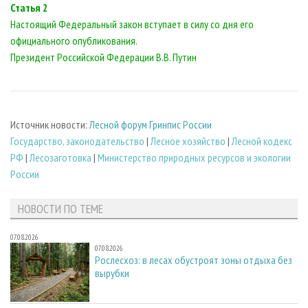
Статья 2
Настоящий Федеральный закон вступает в силу со дня его
официального опубликования.
Президент Российской Федерации В.В. Путин
Источник новости:
Лесной форум Гринпис России
Государство, законодательство
|
Лесное хозяйство
|
Лесной кодекс
РФ
|
Лесозаготовка
|
Министерство природных ресурсов и экологии
России
НОВОСТИ ПО ТЕМЕ
07.08.2026
07.08.2026
Рослесхоз: в лесах обустроят зоны отдыха без
вырубки