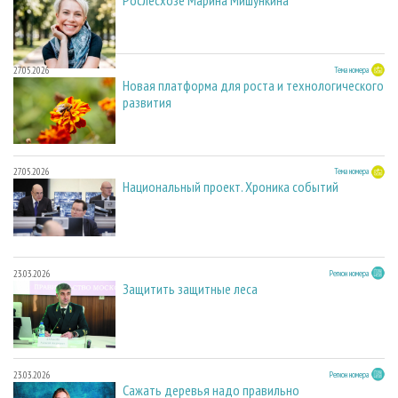
Рослесхозе Марина Мишункина
27.05.2026
Тема номера
Новая платформа для роста и технологического
развития
27.05.2026
Тема номера
Национальный проект. Хроника событий
23.03.2026
Регион номера
Защитить защитные леса
23.03.2026
Регион номера
Сажать деревья надо правильно