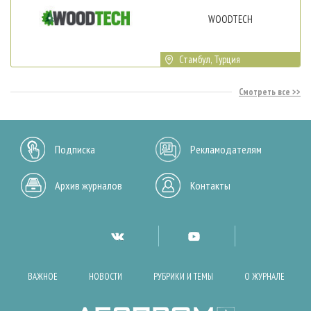
WOODTECH
Стамбул, Турция
Смотреть все
Подписка
Рекламодателям
Архив журналов
Контакты
ВАЖНОЕ
НОВОСТИ
РУБРИКИ И ТЕМЫ
О ЖУРНАЛЕ