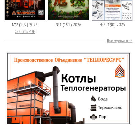
№2 (192) 2026
№1 (191) 2026
№6 (190) 2025
Скачать PDF
Все журналы