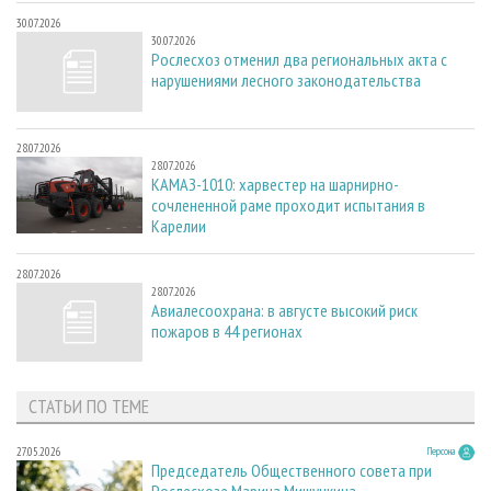
30.07.2026
30.07.2026
Рослесхоз отменил два региональных акта с
нарушениями лесного законодательства
28.07.2026
28.07.2026
КАМАЗ-1010: харвестер на шарнирно-
сочлененной раме проходит испытания в
Карелии
28.07.2026
28.07.2026
Авиалесоохрана: в августе высокий риск
пожаров в 44 регионах
СТАТЬИ ПО ТЕМЕ
27.05.2026
Персона
Председатель Общественного совета при