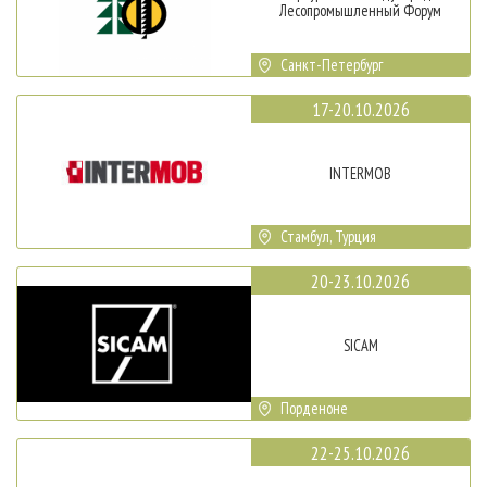
Лесопромышленный Форум
Санкт-Петербург
17-20.10.2026
INTERMOB
Стамбул, Турция
20-23.10.2026
SICAM
Порденоне
22-25.10.2026