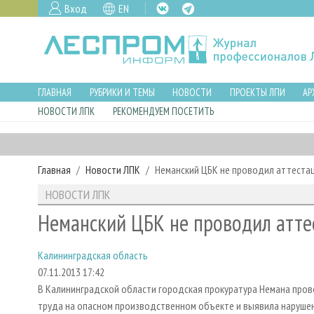
Вход
EN
ГЛАВНАЯ
РУБРИКИ И ТЕМЫ
НОВОСТИ
ПРОЕКТЫ ЛПИ
АР
НОВОСТИ ЛПК
РЕКОМЕНДУЕМ ПОСЕТИТЬ
Главная
Новости ЛПК
Неманский ЦБК не проводил аттестац
НОВОСТИ ЛПК
Неманский ЦБК не проводил аттес
Калининградская область
07.11.2013 17:42
В Калининградской области городская прокуратура Немана про
труда на опасном производственном объекте и выявила наруше