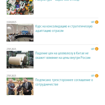
15.08.2025
ЦБП
Курс на консолидацию и стратегическую
адаптацию отрасли
27.05.2025
ЦБП
Падение цен на целлюлозу в Китае не
окажет влияние на цены внутри России
27.05.2025
ЦБП
Подписано трехстороннее соглашение о
сотрудничестве