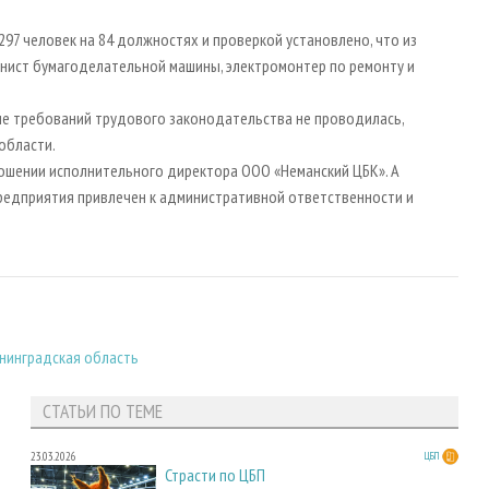
7 человек на 84 должностях и проверкой установлено, что из
нист бумагоделательной машины, электромонтер по ремонту и
ние требований трудового законодательства не проводилась,
й области.
ношении исполнительного директора ООО «Неманский ЦБК». А
редприятия привлечен к административной ответственности и
нинградская область
СТАТЬИ ПО ТЕМЕ
23.03.2026
ЦБП
Страсти по ЦБП