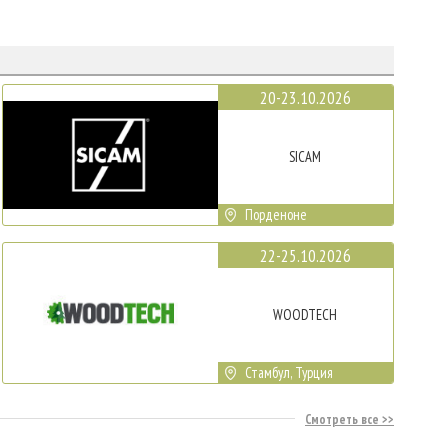
20-23.10.2026
SICAM
Порденоне
22-25.10.2026
WOODTECH
Стамбул, Турция
Смотреть все