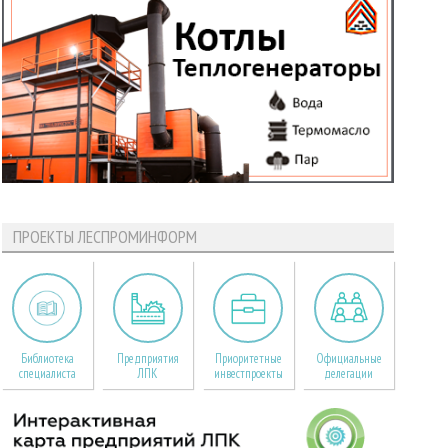
ПРОЕКТЫ ЛЕСПРОМИНФОРМ
Библиотека
Предприятия
Приоритетные
Официальные
специалиста
ЛПК
инвестпроекты
делегации