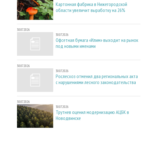
Картонная фабрика в Нижегородской
области увеличит выработку на 26%
30.07.2026
30.07.2026
Офсетная бумага «Илим» выходит на рынок
под новыми именами
30.07.2026
30.07.2026
Рослесхоз отменил два региональных акта
с нарушениями лесного законодательства
30.07.2026
30.07.2026
Трутнев оценил модернизацию АЦБК в
Новодвинске