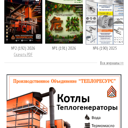
№2 (192) 2026
№1 (191) 2026
№6 (190) 2025
Скачать PDF
Все журналы