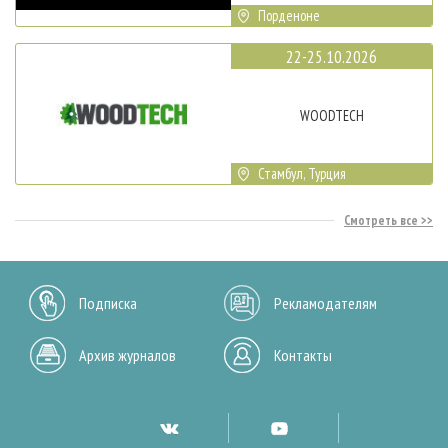
Порденоне
22-25.10.2026
WOODTECH
Стамбул, Турция
Смотреть все
Подписка
Рекламодателям
Архив журналов
Контакты