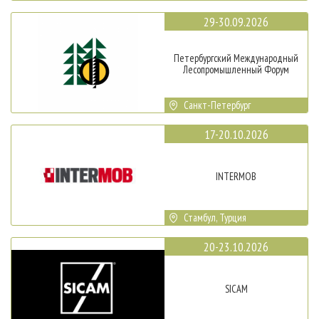
29-30.09.2026
Петербургский Международный
Лесопромышленный Форум
Санкт-Петербург
17-20.10.2026
INTERMOB
Стамбул, Турция
20-23.10.2026
SICAM