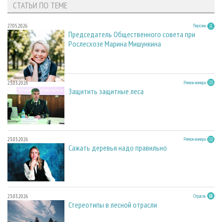
СТАТЬИ ПО ТЕМЕ
27.05.2026
Персона
Председатель Общественного совета при
Рослесхозе Марина Мишункина
23.03.2026
Регион номера
Защитить защитные леса
23.03.2026
Регион номера
Сажать деревья надо правильно
23.03.2026
Отрасль
Стереотипы в лесной отрасли