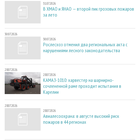
31.07.2026
В ХМАО и ЯНАО — второй пик грозовых пожаров
за лето
30.07.2026
30.07.2026
Рослесхоз отменил два региональных акта с
нарушениями лесного законодательства
28.07.2026
28.07.2026
КАМАЗ-1010: харвестер на шарнирно-
сочлененной раме проходит испытания в
Карелии
28.07.2026
28.07.2026
Авиалесоохрана: в августе высокий риск
пожаров в 44 регионах