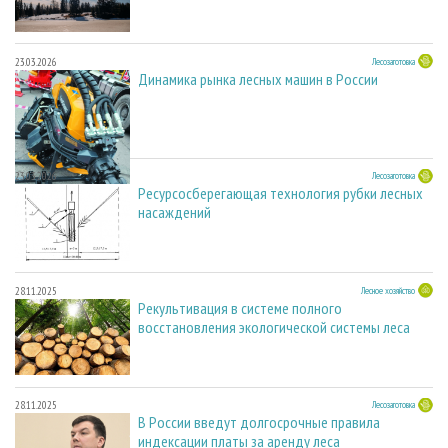
23.03.2026
Лесозаготовка
Динамика рынка лесных машин в России
23.03.2026
Лесозаготовка
Ресурсосберегающая технология рубки лесных
насаждений
28.11.2025
Лесное хозяйство
Рекультивация в системе полного
восстановления экологической системы леса
28.11.2025
Лесозаготовка
В России введут долгосрочные правила
индексации платы за аренду леса