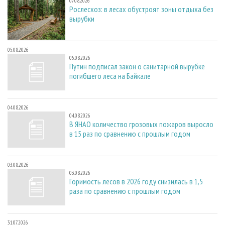
07.08.2026
Рослесхоз: в лесах обустроят зоны отдыха без
вырубки
05.08.2026
05.08.2026
Путин подписал закон о санитарной вырубке
погибшего леса на Байкале
04.08.2026
04.08.2026
В ЯНАО количество грозовых пожаров выросло
в 15 раз по сравнению с прошлым годом
03.08.2026
03.08.2026
Горимость лесов в 2026 году снизилась в 1,5
раза по сравнению с прошлым годом
31.07.2026