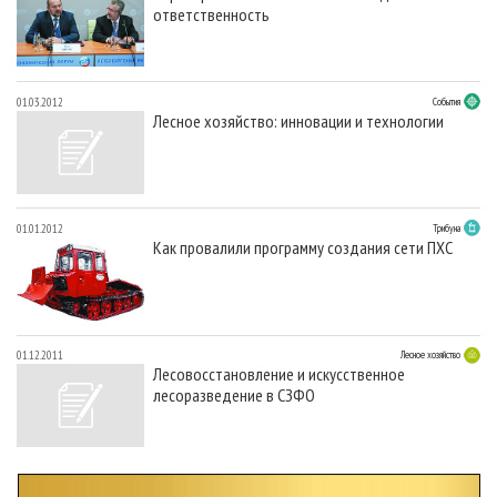
ответственность
01.03.2012
События
Лесное хозяйство: инновации и технологии
01.01.2012
Трибуна
Как провалили программу создания сети ПХС
01.12.2011
Лесное хозяйство
Лесовосстановление и искусственное
лесоразведение в СЗФО