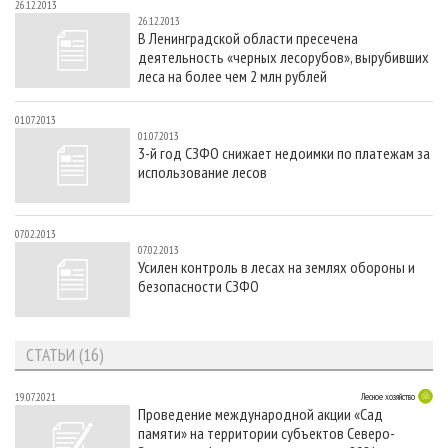
26.12.2013
26.12.2013
В Ленинградской области пресечена
деятельность «черных лесорубов», вырубивших
леса на более чем 2 млн рублей
01.07.2013
01.07.2013
3-й год СЗФО снижает недоимки по платежам за
использование лесов
07.02.2013
07.02.2013
Усилен контроль в лесах на землях обороны и
безопасности СЗФО
СТАТЬИ (16)
19.07.2021
Лесное хозяйство
Проведение международной акции «Сад
памяти» на территории субъектов Северо-