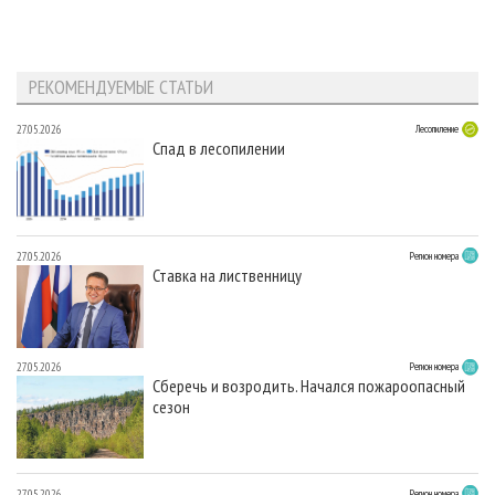
РЕКОМЕНДУЕМЫЕ СТАТЬИ
27.05.2026
Лесопиление
Спад в лесопилении
27.05.2026
Регион номера
Ставка на лиственницу
27.05.2026
Регион номера
Сберечь и возродить. Начался пожароопасный
сезон
27.05.2026
Регион номера