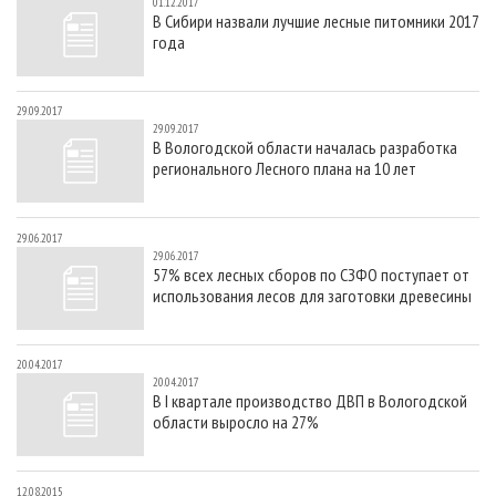
01.12.2017
В Сибири назвали лучшие лесные питомники 2017
года
29.09.2017
29.09.2017
В Вологодской области началась разработка
регионального Лесного плана на 10 лет
29.06.2017
29.06.2017
57% всех лесных сборов по СЗФО поступает от
использования лесов для заготовки древесины
20.04.2017
20.04.2017
В I квартале производство ДВП в Вологодской
области выросло на 27%
12.08.2015