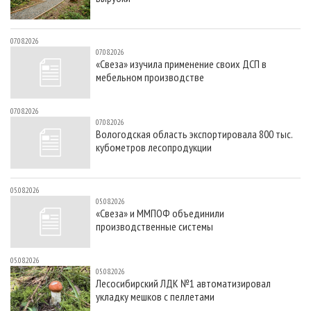
07.08.2026
07.08.2026
«Свеза» изучила применение своих ДСП в
мебельном производстве
07.08.2026
07.08.2026
Вологодская область экспортировала 800 тыс.
кубометров лесопродукции
05.08.2026
05.08.2026
«Свеза» и ММПОФ объединили
производственные системы
05.08.2026
05.08.2026
Лесосибирский ЛДК №1 автоматизировал
укладку мешков с пеллетами