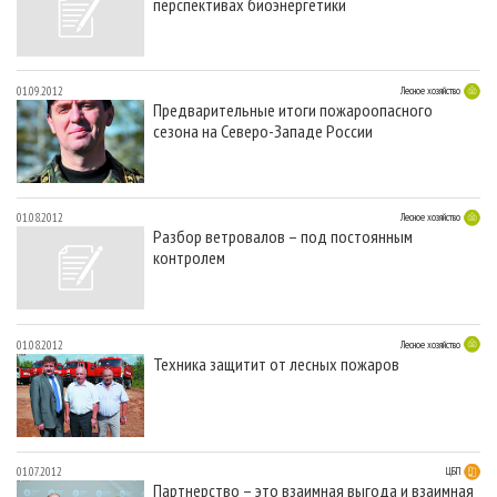
перспективах биоэнергетики
01.09.2012
Лесное хозяйство
Предварительные итоги пожароопасного
сезона на Северо-Западе России
01.08.2012
Лесное хозяйство
Разбор ветровалов – под постоянным
контролем
01.08.2012
Лесное хозяйство
Техника защитит от лесных пожаров
01.07.2012
ЦБП
Партнерство – это взаимная выгода и взаимная