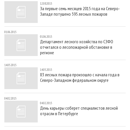
12.08.2015
За первые семь месяцев 2015 года на Северо-
Западе потушено 595 лесных пожаров
01.06.2015
01.06.2015
Департамент лесного хозяйства по СЗФО
отчитался о лесопожарной обстановке в
регионе
14.05.2015
14.05.2015
83 лесных пожара произошло с начала года в
Северо-Западном федеральном округе
04.02.2015
04.02.2015
День карьеры соберет специалистов лесной
отрасли в Петербурге