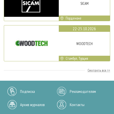
SICAM
Порденоне
22-25.10.2026
WOODTECH
Стамбул, Турция
Смотреть все
Подписка
Рекламодателям
Архив журналов
Контакты