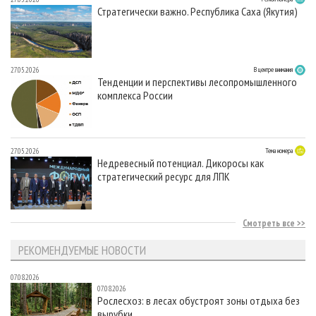
Стратегически важно. Республика Саха (Якутия)
27.05.2026
В центре внимания
Тенденции и перспективы лесопромышленного
комплекса России
27.05.2026
Тема номера
Недревесный потенциал. Дикоросы как
стратегический ресурс для ЛПК
Смотреть все
РЕКОМЕНДУЕМЫЕ НОВОСТИ
07.08.2026
07.08.2026
Рослесхоз: в лесах обустроят зоны отдыха без
вырубки