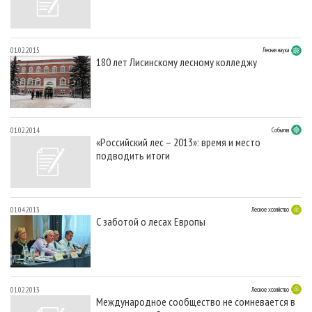
01.02.2015
Лесная наука
180 лет Лисинскому лесному колледжу
01.02.2014
События
«Российский лес – 2013»: время и место
подводить итоги
01.04.2013
Лесное хозяйство
С заботой о лесах Европы
01.02.2013
Лесное хозяйство
Международное сообщество не сомневается в