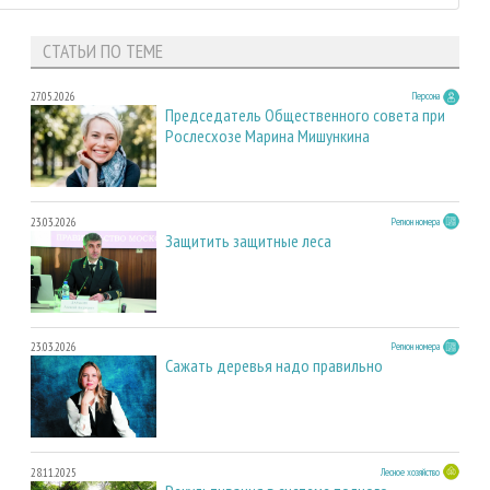
СТАТЬИ ПО ТЕМЕ
27.05.2026
Персона
Председатель Общественного совета при
Рослесхозе Марина Мишункина
23.03.2026
Регион номера
Защитить защитные леса
23.03.2026
Регион номера
Сажать деревья надо правильно
28.11.2025
Лесное хозяйство