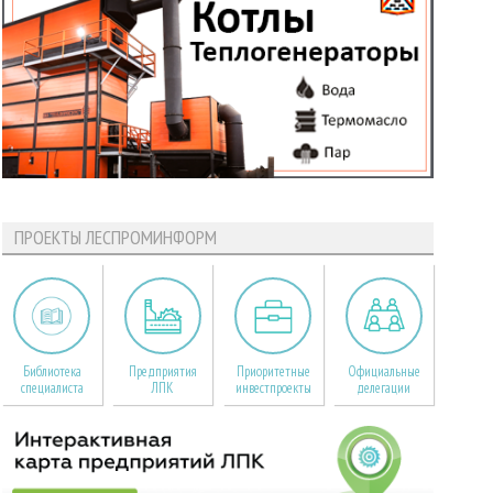
ПРОЕКТЫ ЛЕСПРОМИНФОРМ
Библиотека
Предприятия
Приоритетные
Официальные
специалиста
ЛПК
инвестпроекты
делегации