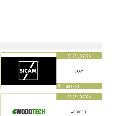
20-23.10.2026
SICAM
Порденоне
22-25.10.2026
WOODTECH