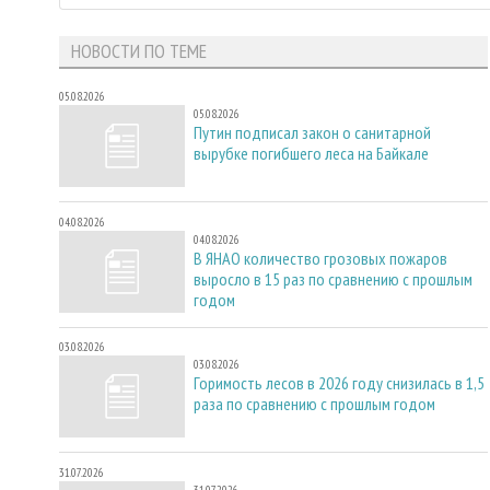
НОВОСТИ ПО ТЕМЕ
05.08.2026
05.08.2026
Путин подписал закон о санитарной
вырубке погибшего леса на Байкале
04.08.2026
04.08.2026
В ЯНАО количество грозовых пожаров
выросло в 15 раз по сравнению с прошлым
годом
03.08.2026
03.08.2026
Горимость лесов в 2026 году снизилась в 1,5
раза по сравнению с прошлым годом
31.07.2026
31.07.2026