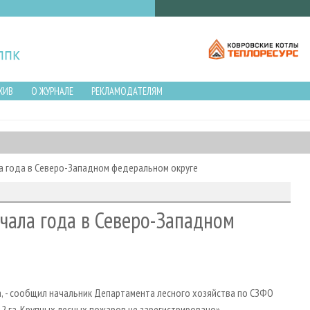
ХИВ
О ЖУРНАЛЕ
РЕКЛАМОДАТЕЛЯМ
а года в Северо-Западном федеральном округе
чала года в Северо-Западном
ра, - сообщил начальник Департамента лесного хозяйства по СЗФО
12 га. Крупных лесных пожаров не зарегистрировано».