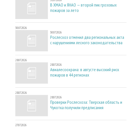
В ХМАО и ЯНАО — второй пик грозовых
пожаров за лето
30.07.2026
30.07.2026
Рослесхоз отменил два региональных акта
с нарушениями лесного законодательства
28.07.2026
28.07.2026
Авиалесоохрана: в августе высокий риск
пожаров в 44 регионах
28.07.2026
28.07.2026
Проверки Рослесхоза: Тверская область и
Чукотка получили предписания
27.07.2026