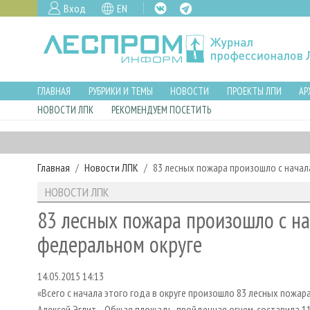
Вход
EN
ГЛАВНАЯ
РУБРИКИ И ТЕМЫ
НОВОСТИ
ПРОЕКТЫ ЛПИ
АР
НОВОСТИ ЛПК
РЕКОМЕНДУЕМ ПОСЕТИТЬ
Главная
Новости ЛПК
83 лесных пожара произошло с начал
НОВОСТИ ЛПК
83 лесных пожара произошло с на
федеральном округе
14.05.2015 14:13
«Всего с начала этого года в округе произошло 83 лесных пожа
Алексей Эглит. - Общая площадь, пройденная огнем, составила 1