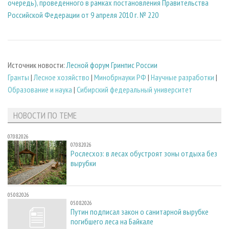
очередь), проведенного в рамках постановления Правительства
Российской Федерации от 9 апреля 2010 г. № 220
Источник новости:
Лесной форум Гринпис России
Гранты
|
Лесное хозяйство
|
Минобрнауки РФ
|
Научные разработки
|
Образование и наука
|
Сибирский федеральный университет
НОВОСТИ ПО ТЕМЕ
07.08.2026
07.08.2026
Рослесхоз: в лесах обустроят зоны отдыха без
вырубки
05.08.2026
05.08.2026
Путин подписал закон о санитарной вырубке
погибшего леса на Байкале