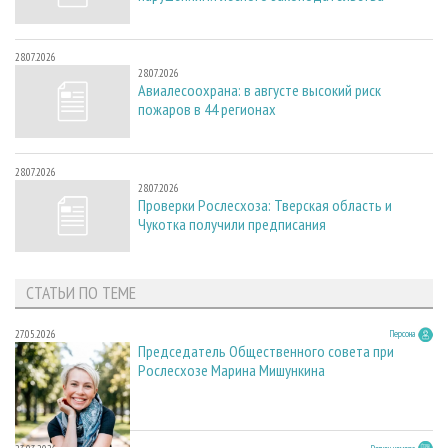
28.07.2026
28.07.2026
Авиалесоохрана: в августе высокий риск
пожаров в 44 регионах
28.07.2026
28.07.2026
Проверки Рослесхоза: Тверская область и
Чукотка получили предписания
СТАТЬИ ПО ТЕМЕ
27.05.2026
Персона
Председатель Общественного совета при
Рослесхозе Марина Мишункина