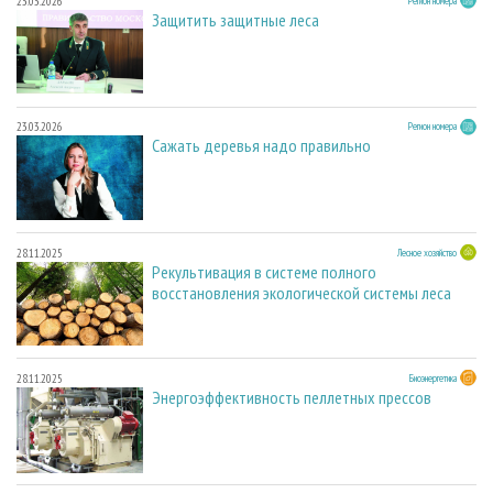
23.03.2026
Регион номера
Защитить защитные леса
23.03.2026
Регион номера
Сажать деревья надо правильно
28.11.2025
Лесное хозяйство
Рекультивация в системе полного
восстановления экологической системы леса
28.11.2025
Биоэнергетика
Энергоэффективность пеллетных прессов