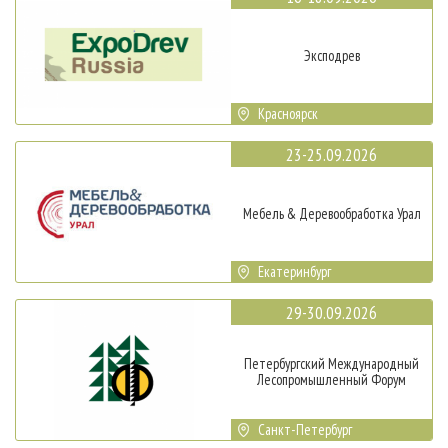
Эксподрев
Красноярск
23-25.09.2026
Мебель & Деревообработка Урал
Екатеринбург
29-30.09.2026
Петербургский Международный
Лесопромышленный Форум
Санкт-Петербург