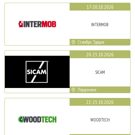
17-20.10.2026
INTERMOB
Стамбул, Турция
20-23.10.2026
SICAM
Порденоне
22-25.10.2026
WOODTECH