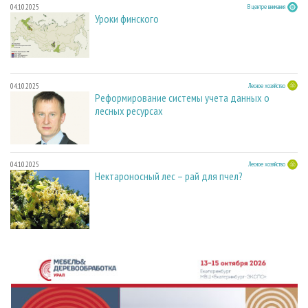
04.10.2025
В центре внимания
Уроки финского
04.10.2025
Лесное хозяйство
Реформирование системы учета данных о
лесных ресурсах
04.10.2025
Лесное хозяйство
Нектароносный лес – рай для пчел?