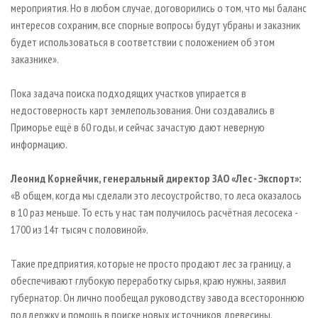
мероприятия. Но в любом случае, договорились о том, что мы баланс
интересов сохраним, все спорные вопросы будут убраны и заказник
будет использоваться в соответствии с положением об этом
заказнике».
Пока задача поиска подходящих участков упирается в
недостоверность карт землепользования. Они создавались в
Приморье ещё в 60 годы, и сейчас зачастую дают неверную
информацию.
Леонид Корнейчик, генеральный директор ЗАО «Лес - Экспорт»:
«В общем, когда мы сделали это лесоустройство, то леса оказалось
в 10 раз меньше. То есть у нас там получилось расчётная лесосека -
1700 из 14т тысяч с половиной».
Такие предприятия, которые не просто продают лес за границу, а
обеспечивают глубокую переработку сырья, краю нужны, заявил
губернатор. Он лично пообещал руководству завода всестороннюю
поддержку и помощь в поиске новых источников древесины.