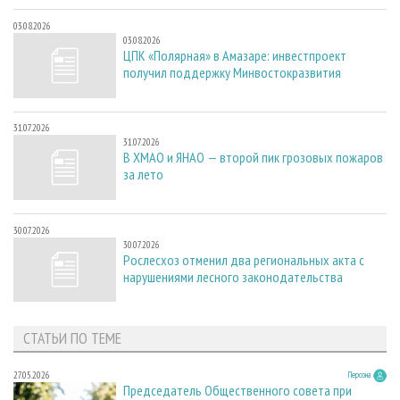
03.08.2026
03.08.2026
ЦПК «Полярная» в Амазаре: инвестпроект
получил поддержку Минвостокразвития
31.07.2026
31.07.2026
В ХМАО и ЯНАО — второй пик грозовых пожаров
за лето
30.07.2026
30.07.2026
Рослесхоз отменил два региональных акта с
нарушениями лесного законодательства
СТАТЬИ ПО ТЕМЕ
27.05.2026
Персона
Председатель Общественного совета при