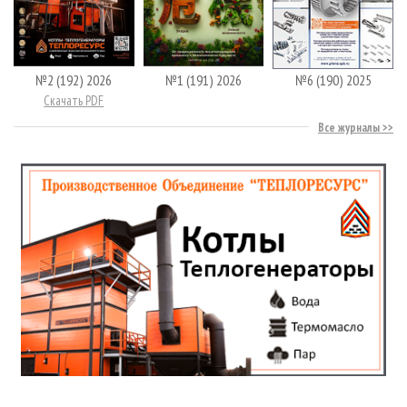
№2 (192) 2026
№1 (191) 2026
№6 (190) 2025
Скачать PDF
Все журналы