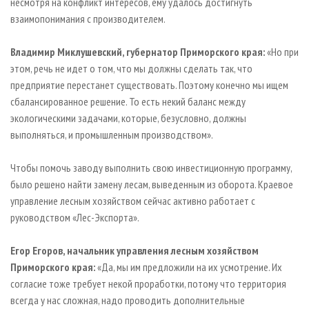
несмотря на конфликт интересов, ему удалось достигнуть
взаимопонимания с производителем.
Владимир Миклушевский, губернатор Приморского края:
«Но при
этом, речь не идет о том, что мы должны сделать так, что
предприятие перестанет существовать. Поэтому конечно мы ищем
сбалансированное решение. То есть некий баланс между
экологическими задачами, которые, безусловно, должны
выполняться, и промышленным производством».
Чтобы помочь заводу выполнить свою инвестиционную программу,
было решено найти замену лесам, выведенным из оборота. Краевое
управление лесным хозяйством сейчас активно работает с
руководством «Лес-Экспорта».
Егор Егоров, начальник управления лесным хозяйством
Приморского края:
«Да, мы им предложили на их усмотрение. Их
согласие тоже требует некой проработки, потому что территория
всегда у нас сложная, надо проводить дополнительные