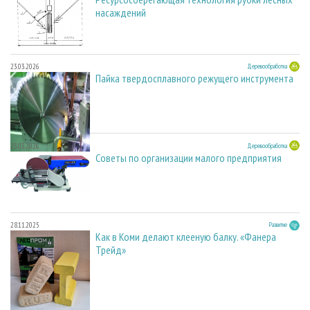
насаждений
23.03.2026
Деревообработка
Пайка твердосплавного режущего инструмента
23.03.2026
Деревообработка
Советы по организации малого предприятия
28.11.2025
Развитие
Как в Коми делают клееную балку. «Фанера
Трейд»