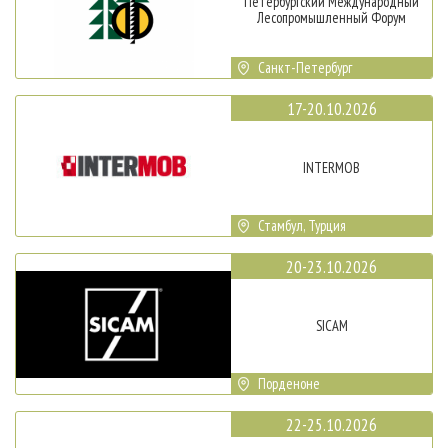
Петербургский Международный
Лесопромышленный Форум
Санкт-Петербург
17-20.10.2026
INTERMOB
Стамбул, Турция
20-23.10.2026
SICAM
Порденоне
22-25.10.2026