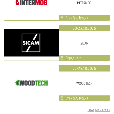
INTERMOB
Стамбул, Турция
20-23.10.2026
SICAM
Порденоне
22-25.10.2026
WOODTECH
Стамбул, Турция
Смотреть все