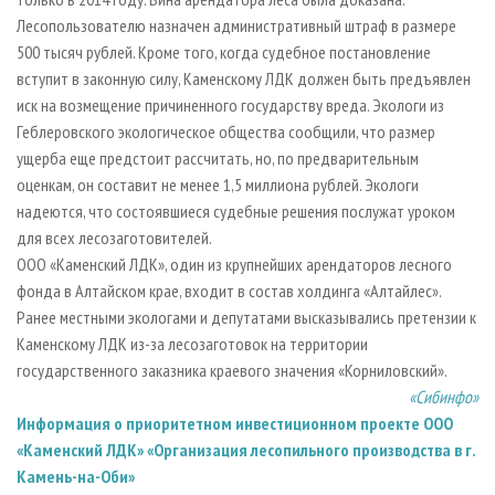
Лесопользователю назначен административный штраф в размере
500 тысяч рублей. Кроме того, когда судебное постановление
вступит в законную силу, Каменскому ЛДК должен быть предъявлен
иск на возмещение причиненного государству вреда. Экологи из
Геблеровского экологическое общества сообщили, что размер
ущерба еще предстоит рассчитать, но, по предварительным
оценкам, он составит не менее 1,5 миллиона рублей. Экологи
надеются, что состоявшиеся судебные решения послужат уроком
для всех лесозаготовителей.
ООО «Каменский ЛДК», один из крупнейших арендаторов лесного
фонда в Алтайском крае, входит в состав холдинга «Алтайлес».
Ранее местными экологами и депутатами высказывались претензии к
Каменскому ЛДК из-за лесозаготовок на территории
государственного заказника краевого значения «Корниловский».
«Сибинфо»
Информация о приоритетном инвестиционном проекте ООО
«Каменский ЛДК» «Организация лесопильного производства в г.
Камень-на-Оби»