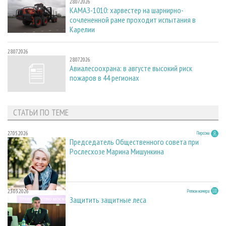
28.07.2026
КАМАЗ-1010: харвестер на шарнирно-
сочлененной раме проходит испытания в
Карелии
28.07.2026
28.07.2026
Авиалесоохрана: в августе высокий риск
пожаров в 44 регионах
СТАТЬИ ПО ТЕМЕ
27.05.2026
Персона
Председатель Общественного совета при
Рослесхозе Марина Мишункина
23.03.2026
Регион номера
Защитить защитные леса