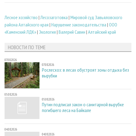
Лесное хозяйство
|
Лесозаготовка
|
Мировой суд Завьяловского
района Алтайского края
|
Нарушение законодательства
|
ООО
«Каменский ЛДК»
|
Экология
|
Валерий Савин
|
Алтайский край
НОВОСТИ ПО ТЕМЕ
07.08.2026
07.08.2026
Рослесхоз: в лесах обустроят зоны отдыха без
вырубки
05.08.2026
05.08.2026
Путин подписал закон о санитарной вырубке
погибшего леса на Байкале
04.08.2026
04.08.2026