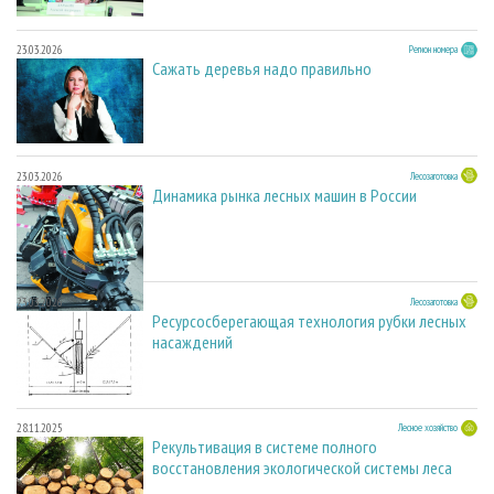
23.03.2026
Регион номера
Сажать деревья надо правильно
23.03.2026
Лесозаготовка
Динамика рынка лесных машин в России
23.03.2026
Лесозаготовка
Ресурсосберегающая технология рубки лесных
насаждений
28.11.2025
Лесное хозяйство
Рекультивация в системе полного
восстановления экологической системы леса