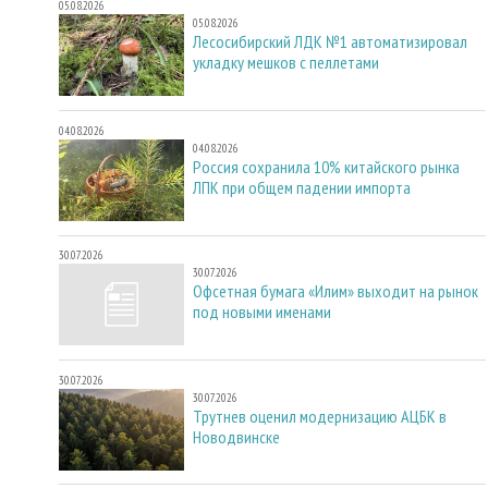
05.08.2026
05.08.2026
Лесосибирский ЛДК №1 автоматизировал
укладку мешков с пеллетами
04.08.2026
04.08.2026
Россия сохранила 10% китайского рынка
ЛПК при общем падении импорта
30.07.2026
30.07.2026
Офсетная бумага «Илим» выходит на рынок
под новыми именами
30.07.2026
30.07.2026
Трутнев оценил модернизацию АЦБК в
Новодвинске