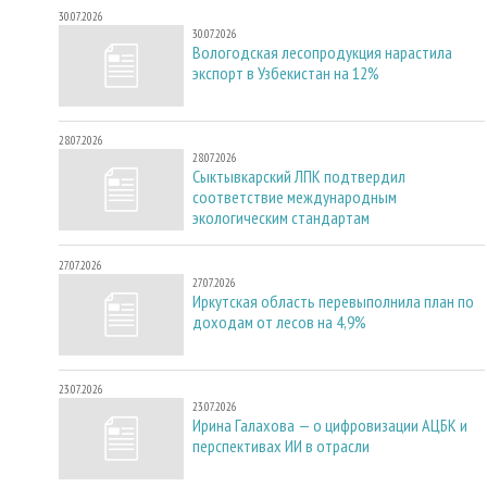
30.07.2026
30.07.2026
Вологодская лесопродукция нарастила
экспорт в Узбекистан на 12%
28.07.2026
28.07.2026
Сыктывкарский ЛПК подтвердил
соответствие международным
экологическим стандартам
27.07.2026
27.07.2026
Иркутская область перевыполнила план по
доходам от лесов на 4,9%
23.07.2026
23.07.2026
Ирина Галахова — о цифровизации АЦБК и
перспективах ИИ в отрасли