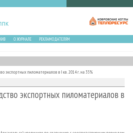
ХИВ
О ЖУРНАЛЕ
РЕКЛАМОДАТЕЛЯМ
о экспортных пиломатериалов в I кв. 2014 г. на 35%
дство экспортных пиломатериалов в
», Архангельск) увеличило по сравнению с соответствующим периодом