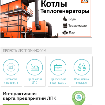
ПРОЕКТЫ ЛЕСПРОМИНФОРМ
Библиотека
Предприятия
Приоритетные
Официальные
специалиста
ЛПК
инвестпроекты
делегации