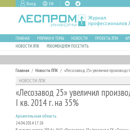
Вход
EN
ГЛАВНАЯ
РУБРИКИ И ТЕМЫ
НОВОСТИ
ПРОЕКТЫ ЛПИ
АР
НОВОСТИ ЛПК
РЕКОМЕНДУЕМ ПОСЕТИТЬ
Главная
Новости ЛПК
«Лесозавод 25» увеличил производств
НОВОСТИ ЛПК
«Лесозавод 25» увеличил произво
I кв. 2014 г. на 35%
Архангельская область
24.04.2014 17:26
В январе-марте 2014 г. ЗАО «Лесозавод 25» (входит в ГК «Титан