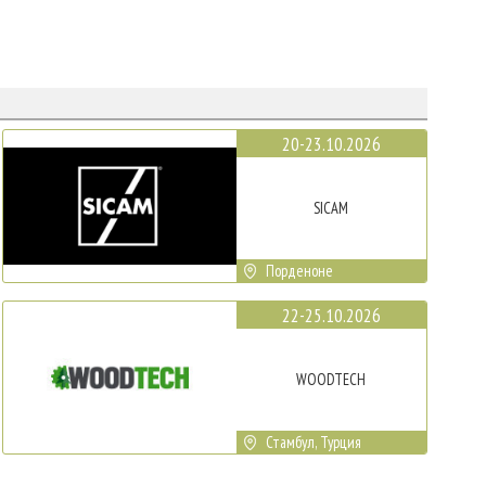
20-23.10.2026
SICAM
Порденоне
22-25.10.2026
WOODTECH
Стамбул, Турция