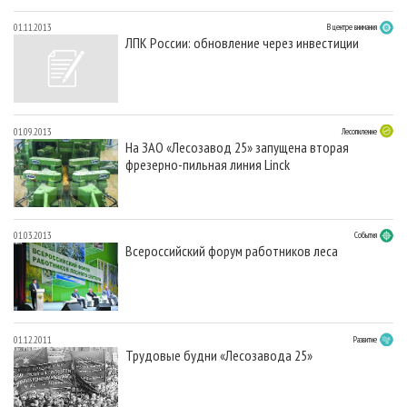
01.11.2013
В центре внимания
ЛПК России: обновление через инвестиции
01.09.2013
Лесопиление
На ЗАО «Лесозавод 25» запущена вторая
фрезерно-пильная линия Linck
01.03.2013
События
Всероссийский форум работников леса
01.12.2011
Развитие
Трудовые будни «Лесозавода 25»