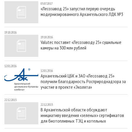
05.07.2017
«Лесозавод 25» запустил первую очередь
модернизированного Архангельского ЛДК №3
19.10.2016
19.10.2016
Valutec поставит «Лесозаводу 25» сушильные
камеры на 300 млн рублей
12.01.2016
12.01.2016
Архангельский ЦБК и ЗАО «Лесозавод 25»
получили благодарность Росприроднадзора за
участие в проекте «Эколята»
22.12.2015
22.12.2015
В Архангельской области обсуждают
инициативу введения «зеленых» сертификатов
для биотопливных ТЭЦ и котельных