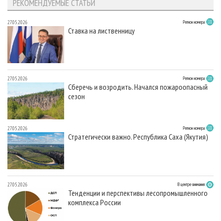
РЕКОМЕНДУЕМЫЕ СТАТЬИ
27.05.2026
Регион номера
Ставка на лиственницу
27.05.2026
Регион номера
Сберечь и возродить. Начался пожароопасный
сезон
27.05.2026
Регион номера
Стратегически важно. Республика Саха (Якутия)
27.05.2026
В центре внимания
Тенденции и перспективы лесопромышленного
комплекса России