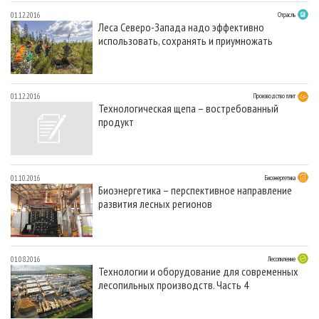
01.12.2016
Отрасль
Леса Северо-Запада надо эффективно
использовать, сохранять и приумножать
01.12.2016
Производство плит
Технологическая щепа – востребованный
продукт
01.10.2016
Биоэнергетика
Биоэнергетика – перспективное направление
развития лесных регионов
01.08.2016
Лесопиление
Технологии и оборудование для современных
лесопильных производств. Часть 4