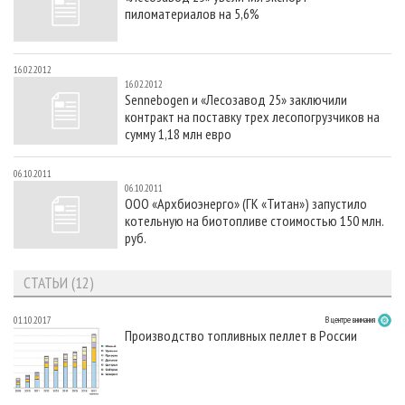
пиломатериалов на 5,6%
16.02.2012
16.02.2012
Sennebogen и «Лесозавод 25» заключили
контракт на поставку трех лесопогрузчиков на
сумму 1,18 млн евро
06.10.2011
06.10.2011
ООО «Архбиоэнерго» (ГК «Титан») запустило
котельную на биотопливе стоимостью 150 млн.
руб.
СТАТЬИ (12)
01.10.2017
В центре внимания
Производство топливных пеллет в России