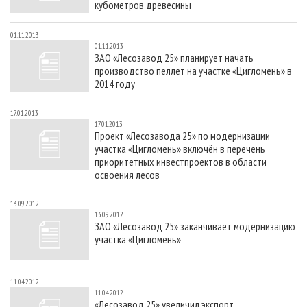
кубометров древесины
01.11.2013
01.11.2013
ЗАО «Лесозавод 25» планирует начать
производство пеллет на участке «Цигломень» в
2014 году
17.01.2013
17.01.2013
Проект «Лесозавода 25» по модернизации
участка «Цигломень» включён в перечень
приоритетных инвестпроектов в области
освоения лесов
13.09.2012
13.09.2012
ЗАО «Лесозавод 25» заканчивает модернизацию
участка «Цигломень»
11.04.2012
11.04.2012
«Лесозавод 25» увеличил экспорт