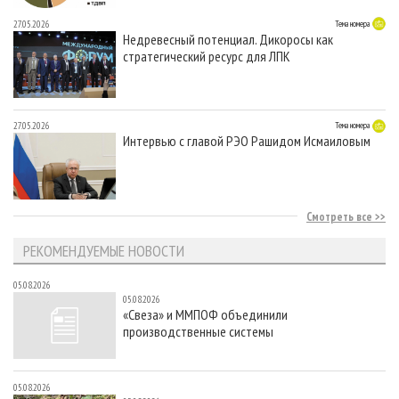
27.05.2026
Тема номера
Недревесный потенциал. Дикоросы как
стратегический ресурс для ЛПК
27.05.2026
Тема номера
Интервью с главой РЭО Рашидом Исмаиловым
Смотреть все
РЕКОМЕНДУЕМЫЕ НОВОСТИ
05.08.2026
05.08.2026
«Свеза» и ММПОФ объединили
производственные системы
05.08.2026