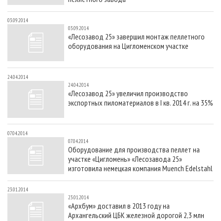
03.09.2014
03.09.2014
«Лесозавод 25» завершил монтаж пеллетного
оборудования на Цигломенском участке
24.04.2014
24.04.2014
«Лесозавод 25» увеличил производство
экспортных пиломатериалов в I кв. 2014 г. на 35%
07.04.2014
07.04.2014
Оборудование для производства пеллет на
участке «Цигломень» «Лесозавода 25»
изготовила немецкая компания Muench Edelstahl
23.01.2014
23.01.2014
«Архбум» доставил в 2013 году на
Архангельский ЦБК железной дорогой 2,3 млн