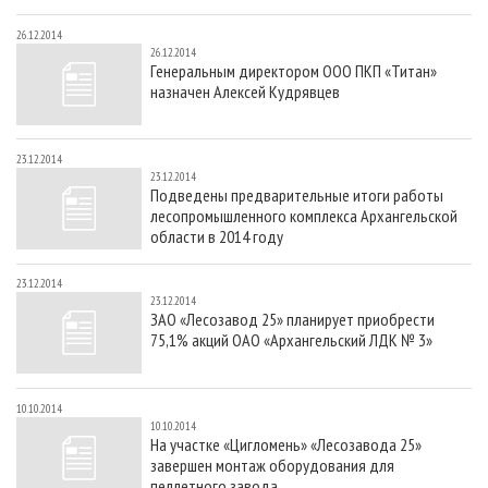
26.12.2014
26.12.2014
Генеральным директором ООО ПКП «Титан»
назначен Алексей Кудрявцев
23.12.2014
23.12.2014
Подведены предварительные итоги работы
лесопромышленного комплекса Архангельской
области в 2014 году
23.12.2014
23.12.2014
ЗАО «Лесозавод 25» планирует приобрести
75,1% акций ОАО «Архангельский ЛДК № 3»
10.10.2014
10.10.2014
На участке «Цигломень» «Лесозавода 25»
завершен монтаж оборудования для
пеллетного завода