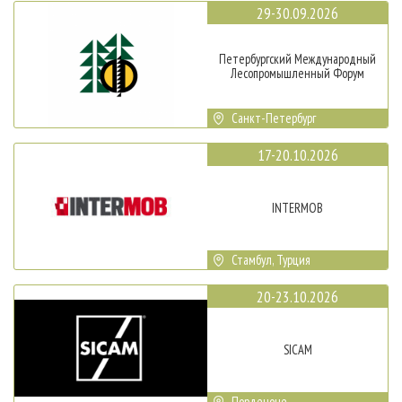
29-30.09.2026
Петербургский Международный
Лесопромышленный Форум
Санкт-Петербург
17-20.10.2026
INTERMOB
Стамбул, Турция
20-23.10.2026
SICAM
Порденоне