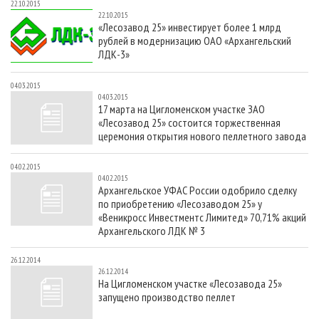
22.10.2015
22.10.2015
«Лесозавод 25» инвестирует более 1 млрд
рублей в модернизацию ОАО «Архангельский
ЛДК-3»
04.03.2015
04.03.2015
17 марта на Цигломенском участке ЗАО
«Лесозавод 25» состоится торжественная
церемония открытия нового пеллетного завода
04.02.2015
04.02.2015
Архангельское УФАС России одобрило сделку
по приобретению «Лесозаводом 25» у
«Веникросс Инвестментс Лимитед» 70,71% акций
Архангельского ЛДК № 3
26.12.2014
26.12.2014
На Цигломенском участке «Лесозавода 25»
запущено производство пеллет