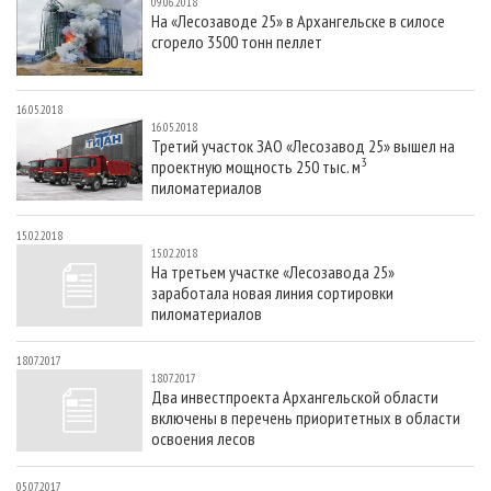
09.06.2018
На «Лесозаводе 25» в Архангельске в силосе
сгорело 3500 тонн пеллет
16.05.2018
16.05.2018
Третий участок ЗАО «Лесозавод 25» вышел на
3
проектную мощность 250 тыс. м
пиломатериалов
15.02.2018
15.02.2018
На третьем участке «Лесозавода 25»
заработала новая линия сортировки
пиломатериалов
18.07.2017
18.07.2017
Два инвестпроекта Архангельской области
включены в перечень приоритетных в области
освоения лесов
05.07.2017