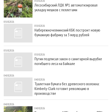
05.08.2026
Лесосибирский ЛДК №1 автоматизировал
укладку мешков с пеллетами
05.08.2026
05.08.2026
Набережночелнинский КБК построит новую
бумажную фабрику за 3 млрд рублей
05.08.2026
05.08.2026
Путин подписал закон о санитарной вырубке
погибшего леса на Байкале
04.08.2026
04.08.2026
Туалетная бумага без древесного волокна:
Kimberly-Clark готовит революцию в
производстве
04.08.2026
04.08.2026