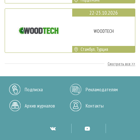
22-25.10.2026
WOODTECH
Стамбул, Турция
Смотреть все
Подписка
Рекламодателям
Архив журналов
Контакты