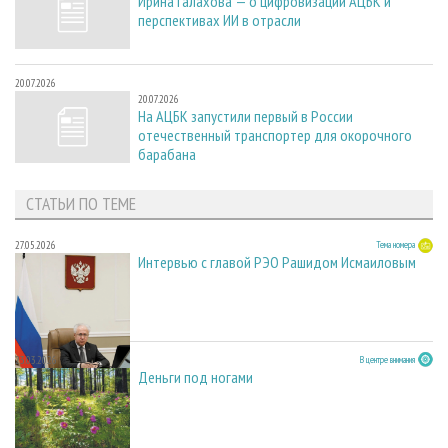
Ирина Галахова — о цифровизации АЦБК и
перспективах ИИ в отрасли
20.07.2026
20.07.2026
На АЦБК запустили первый в России
отечественный транспортер для окорочного
барабана
СТАТЬИ ПО ТЕМЕ
27.05.2026
Тема номера
Интервью с главой РЭО Рашидом Исмаиловым
23.03.2026
В центре внимания
Деньги под ногами