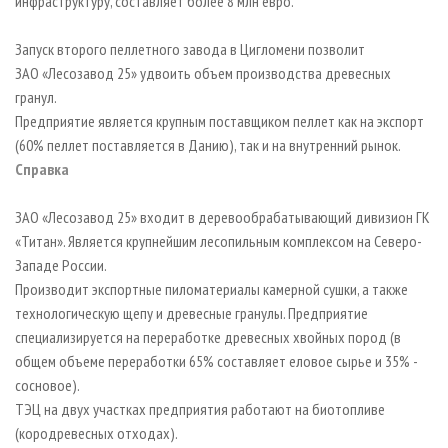
инфраструктуру, составляет более 8 млн евро.
Запуск второго пеллетного завода в Цигломени позволит
ЗАО «Лесозавод 25» удвоить объем производства древесных
гранул.
Предприятие является крупным поставщиком пеллет как на экспорт
(60% пеллет поставляется в Данию), так и на внутренний рынок.
Справка
ЗАО «Лесозавод 25» входит в деревообрабатывающий дивизион ГК
«Титан». Является крупнейшим лесопильным комплексом на Северо-
Западе России.
Производит экспортные пиломатериалы камерной сушки, а также
технологическую щепу и древесные гранулы. Предприятие
специализируется на переработке древесных хвойных пород (в
общем объеме переработки 65% составляет еловое сырье и 35% -
сосновое).
ТЭЦ на двух участках предприятия работают на биотопливе
(кородревесных отходах).