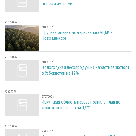
новыми именами
30.07.2026
30.07.2026
Трутнев оценил модернизацию АЦБК в
Новодвинске
30.07.2026
30.07.2026
Вологодская лесопродукция нарастила экспорт
в Узбекистан на 12%
27.07.2026
27.07.2026
Иркутская область перевыполнила план по
доходам от лесов на 4,9%
23.07.2026
23.07.2026