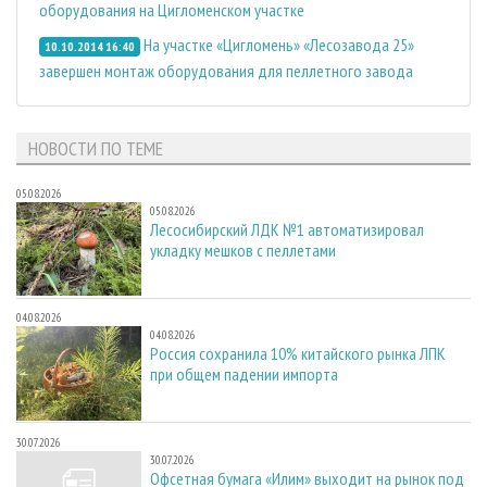
оборудования на Цигломенском участке
На участке «Цигломень» «Лесозавода 25»
10.10.2014 16:40
завершен монтаж оборудования для пеллетного завода
НОВОСТИ ПО ТЕМЕ
05.08.2026
05.08.2026
Лесосибирский ЛДК №1 автоматизировал
укладку мешков с пеллетами
04.08.2026
04.08.2026
Россия сохранила 10% китайского рынка ЛПК
при общем падении импорта
30.07.2026
30.07.2026
Офсетная бумага «Илим» выходит на рынок под