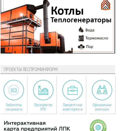
ПРОЕКТЫ ЛЕСПРОМИНФОРМ
Библиотека
Предприятия
Приоритетные
Официальные
специалиста
ЛПК
инвестпроекты
делегации