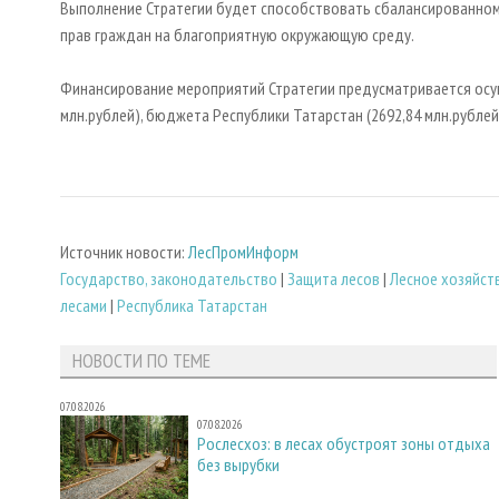
Выполнение Стратегии будет способствовать сбалансированном
прав граждан на благоприятную окружающую среду.
Финансирование мероприятий Стратегии предусматривается осу
млн.рублей), бюджета Республики Татарстан (2692,84 млн.рубле
Источник новости:
ЛесПромИнформ
Государство, законодательство
|
Защита лесов
|
Лесное хозяйст
лесами
|
Республика Татарстан
НОВОСТИ ПО ТЕМЕ
07.08.2026
07.08.2026
Рослесхоз: в лесах обустроят зоны отдыха
без вырубки