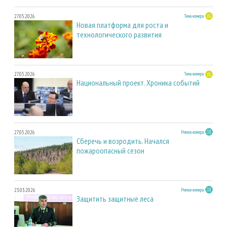
27.05.2026
Тема номера
Новая платформа для роста и
технологического развития
27.05.2026
Тема номера
Национальный проект. Хроника событий
27.05.2026
Регион номера
Сберечь и возродить. Начался
пожароопасный сезон
23.03.2026
Регион номера
Защитить защитные леса