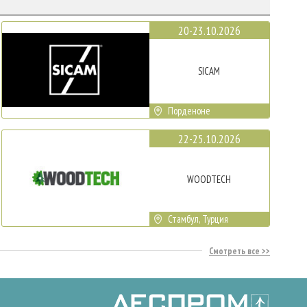
20-23.10.2026
SICAM
Порденоне
22-25.10.2026
WOODTECH
Стамбул, Турция
Смотреть все