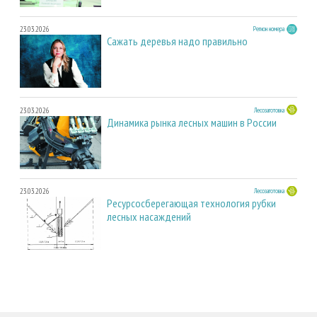
23.03.2026
Регион номера
Сажать деревья надо правильно
23.03.2026
Лесозаготовка
Динамика рынка лесных машин в России
23.03.2026
Лесозаготовка
Ресурсосберегающая технология рубки
лесных насаждений