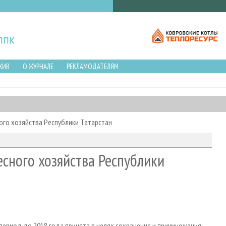
ХИВ
О ЖУРНАЛЕ
РЕКЛАМОДАТЕЛЯМ
ого хозяйства Республики Татарстан
есного хозяйства Республики
 период до 2018 года принята в целях сохранения и приумножения