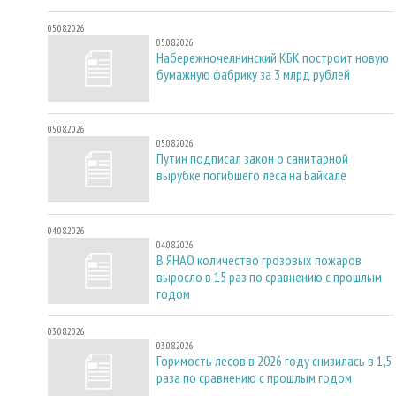
05.08.2026
05.08.2026
Набережночелнинский КБК построит новую
бумажную фабрику за 3 млрд рублей
05.08.2026
05.08.2026
Путин подписал закон о санитарной
вырубке погибшего леса на Байкале
04.08.2026
04.08.2026
В ЯНАО количество грозовых пожаров
выросло в 15 раз по сравнению с прошлым
годом
03.08.2026
03.08.2026
Горимость лесов в 2026 году снизилась в 1,5
раза по сравнению с прошлым годом