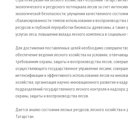
экологического и ресурсного потенциала лесов за счет интенси
экологической безопасности; улучшения качественного состояни
сбалансированности темпов использования и воспроизводства л
ресурсов и глубокой переработки биомассы древесины, а также 
услугах леса; повышения вклада лесного комплекса в социально
Для достижения поставленных целей необходимо совершенствов
обеспечение ведения лесного хозяйства на условиях, отвечающ
требованиям охраны, защиты и воспроизводства лесов; соверше
осуществляющего государственное управление лесами; соверше
интенсификации и эффективного использования лесов на иннова
хозяйства; организация научно-инновационного развития и кад
подразделений государственного лесного контроля и надзора; 
охраны, защиты и воспроизводства лесов.
Дается анализ состояния лесных ресурсов, лесного хозяйства
Татарстан.