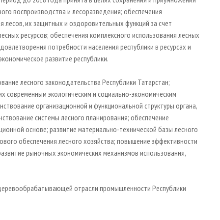
вного воспроизводства и лесоразведения; обеспечения
я лесов, их защитных и оздоровительных функций за счет
есных ресурсов; обеспечения комплексного использования лесных
удовлетворения потребности населения республики в ресурсах и
-экономическое развитие республики.
ание лесного законодательства Республики Татарстан;
их современным экологическим и социально-экономическим
нствование организационной и функциональной структуры органа,
нствование системы лесного планирования; обеспечение
ционной основе; развитие материально-технической базы лесного
рового обеспечения лесного хозяйства; повышение эффективности
развитие рыночных экономических механизмов использования,
 и деревообрабатывающей отрасли промышленности Республики