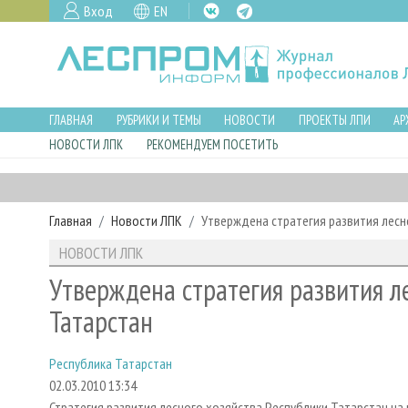
Вход
EN
ГЛАВНАЯ
РУБРИКИ И ТЕМЫ
НОВОСТИ
ПРОЕКТЫ ЛПИ
АР
НОВОСТИ ЛПК
РЕКОМЕНДУЕМ ПОСЕТИТЬ
Главная
Новости ЛПК
Утверждена стратегия развития лесн
НОВОСТИ ЛПК
Утверждена стратегия развития л
Татарстан
Республика Татарстан
02.03.2010 13:34
Стратегия развития лесного хозяйства Республики Татарстан на