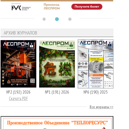
АРХИВ ЖУРНАЛОВ
№2 (192) 2026
№1 (191) 2026
№6 (190) 2025
Скачать PDF
Все журналы