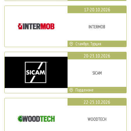
17-20.10.2026
INTERMOB
Стамбул, Турция
20-23.10.2026
SICAM
Порденоне
22-25.10.2026
WOODTECH