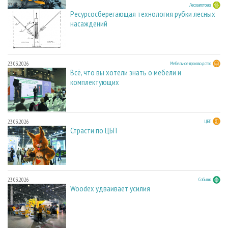
23.03.2026
Лесозаготовка
Ресурсосберегающая технология рубки лесных
насаждений
23.03.2026
Мебельное производство
Всё, что вы хотели знать о мебели и
комплектующих
23.03.2026
ЦБП
Страсти по ЦБП
23.03.2026
События
Woodex удваивает усилия