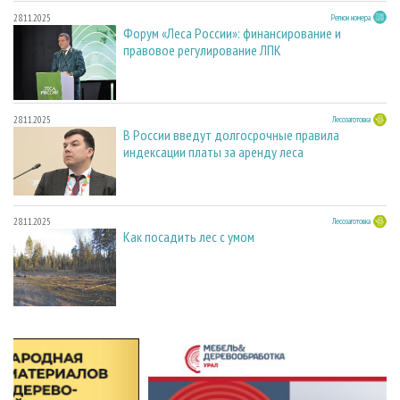
28.11.2025
Регион номера
Форум «Леса России»: финансирование и
правовое регулирование ЛПК
28.11.2025
Лесозаготовка
В России введут долгосрочные правила
индексации платы за аренду леса
28.11.2025
Лесозаготовка
Как посадить лес с умом