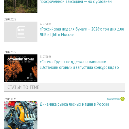
просроченной таксацией — но с условием
22.07.2026
22.07.2026
«Российская неделя бумаги – 2026»: три дня для
ЛПК и ЦБП в Москве
21.07.2026
21.07.2026
«Сегежа Групп» поддержала кампанию
«Останови огонь!» и запустила конкурс видео
СТАТЬИ ПО ТЕМЕ
23.03.2026
Лесозаготовка
Динамика рынка лесных машин в России