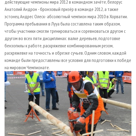
действующие чемпионы мира 2012 в командном зачёте, белорус
Анатолий Андрон - бронзовый призёр в команде 2012, а также
эстонец Андрес Олеск- абсолютный чемпион мира 2010 в Хорватии.
Программа пребывания в Лууа была составлена таким образом,
чтобы участники смогли тренироваться и соревноваться другом с
другом во всех пяти дисциплинах: валке деревьев, подготовке
бензопилы к работе, раскряжевке комбинированным резом,
раскряжевке на точность и обрезке сучьев. Одним словом, каждой
команде были предоставлены все условия для подготовки к победе
на мировом Чемпионате.