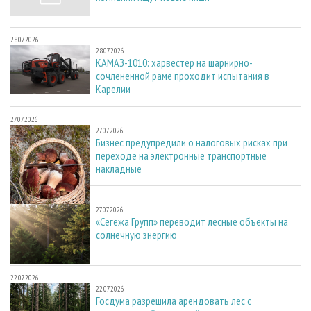
28.07.2026
28.07.2026
КАМАЗ-1010: харвестер на шарнирно-
сочлененной раме проходит испытания в
Карелии
27.07.2026
27.07.2026
Бизнес предупредили о налоговых рисках при
переходе на электронные транспортные
накладные
27.07.2026
27.07.2026
«Сегежа Групп» переводит лесные объекты на
солнечную энергию
22.07.2026
22.07.2026
Госдума разрешила арендовать лес с