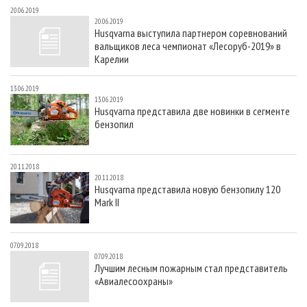
20.06.2019
20.06.2019
Husqvarna выступила партнером соревнований
вальщиков леса чемпионат «Лесоруб-2019» в
Карелии
13.06.2019
13.06.2019
Husqvarna представила две новинки в сегменте
бензопил
20.11.2018
20.11.2018
Husqvarna представила новую бензопилу 120
Mark II
07.09.2018
07.09.2018
Лучшим лесным пожарным стал представитель
«Авиалесоохраны»