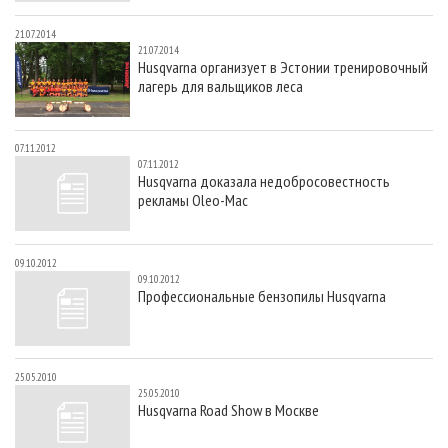
21.07.2014
21.07.2014
Husqvarna организует в Эстонии тренировочный
лагерь для вальщиков леса
07.11.2012
07.11.2012
Husqvarna доказала недобросовестность
рекламы Oleo-Mac
09.10.2012
09.10.2012
Профессиональные бензопилы Husqvarna
25.05.2010
25.05.2010
Husqvarna Road Show в Москве