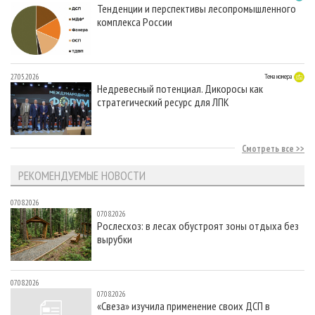
Тенденции и перспективы лесопромышленного
комплекса России
27.05.2026
Тема номера
Недревесный потенциал. Дикоросы как
стратегический ресурс для ЛПК
Смотреть все
РЕКОМЕНДУЕМЫЕ НОВОСТИ
07.08.2026
07.08.2026
Рослесхоз: в лесах обустроят зоны отдыха без
вырубки
07.08.2026
07.08.2026
«Свеза» изучила применение своих ДСП в