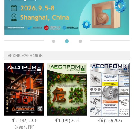
АРХИВ ЖУРНАЛОВ
№2 (192) 2026
№1 (191) 2026
№6 (190) 2025
Скачать PDF