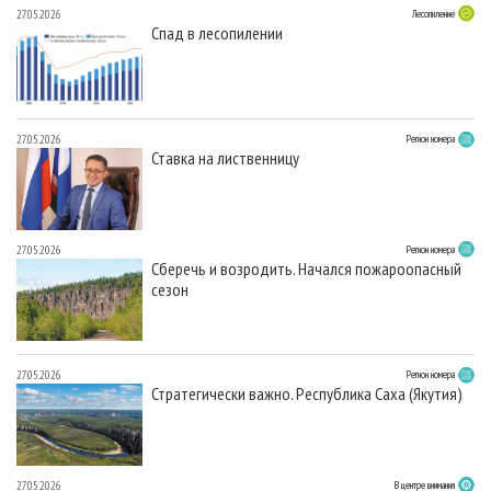
27.05.2026
Лесопиление
Спад в лесопилении
27.05.2026
Регион номера
Ставка на лиственницу
27.05.2026
Регион номера
Сберечь и возродить. Начался пожароопасный
сезон
27.05.2026
Регион номера
Стратегически важно. Республика Саха (Якутия)
27.05.2026
В центре внимания