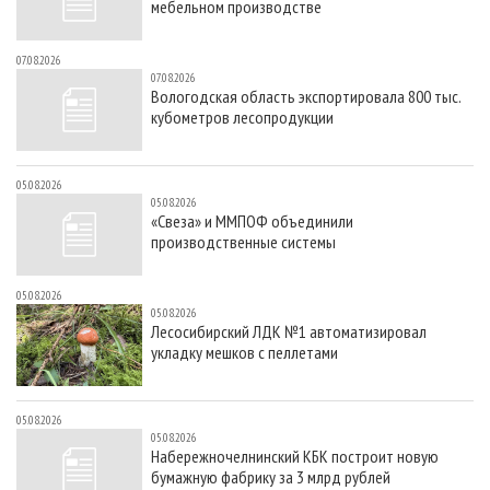
мебельном производстве
07.08.2026
07.08.2026
Вологодская область экспортировала 800 тыс.
кубометров лесопродукции
05.08.2026
05.08.2026
«Свеза» и ММПОФ объединили
производственные системы
05.08.2026
05.08.2026
Лесосибирский ЛДК №1 автоматизировал
укладку мешков с пеллетами
05.08.2026
05.08.2026
Набережночелнинский КБК построит новую
бумажную фабрику за 3 млрд рублей