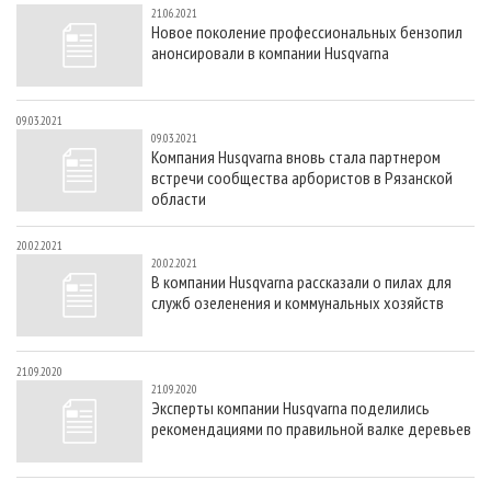
21.06.2021
Новое поколение профессиональных бензопил
анонсировали в компании Husqvarna
09.03.2021
09.03.2021
Компания Husqvarna вновь стала партнером
встречи сообщества арбористов в Рязанской
области
20.02.2021
20.02.2021
В компании Husqvarna рассказали о пилах для
служб озеленения и коммунальных хозяйств
21.09.2020
21.09.2020
Эксперты компании Husqvarna поделились
рекомендациями по правильной валке деревьев