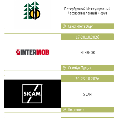
Петербургский Международный
Лесопромышленный Форум
Санкт-Петербург
17-20.10.2026
INTERMOB
Стамбул, Турция
20-23.10.2026
SICAM
Порденоне