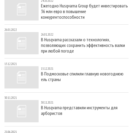
24.10.2022
Ежегодно Husqvarna Group будет инвестировать
36 млн евро в повышение
конкурентоспособности
26.01.2022
26.01.2022
В Husqvarna рассказали о технологиях,
позволяющих сохранить эффективность валки
при любой погоде
15.12.2021
15.12.2021
В Подмосковье спилили главную новогоднюю
ель страны
30.11.2021
30.11.2021
В Husqvarna представили инструменты для
арбористов
21.06.2021