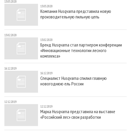
13.03.2020
13.03.2020
Компания Husqvarna представила новую
производительную пильную цепь
13.02.2020
13.02.2020
Бренд Husqvarna стал партнером конференции
«Инновационные технологии лесного
комплекса»
16.12.2019
16.12.2019
Специалист Husqvarna спилил главную
новогоднюю ель России
12.12.2019
12.12.2019
Марка Husqvarna представила на выставке
«Российский лес» свои разработки