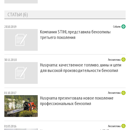
СТАТЬИ (6)
28.10.2019
События
Компания STIHL представила бензопилы
третьего поколения
30.11.2018
Лесозаготовка
Husqvarna: качественное топливо, шины и цепи
для высокой производительности бензопил
01.10.2017
Лесозаготовка
Husqvarna презентовала новое поколение
профессиональных бензопил
01.03.2016
Лесозаготовка