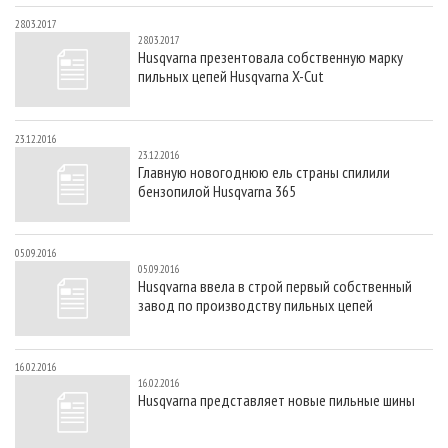
28.03.2017
28.03.2017
Husqvarna презентовала собственную марку
пильных цепей Husqvarna X-Cut
23.12.2016
23.12.2016
Главную новогоднюю ель страны спилили
бензопилой Husqvarna 365
05.09.2016
05.09.2016
Husqvarna ввела в строй первый собственный
завод по производству пильных цепей
16.02.2016
16.02.2016
Husqvarna представляет новые пильные шины