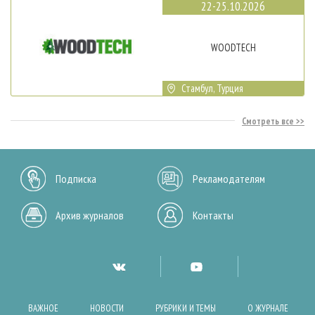
22-25.10.2026
WOODTECH
Стамбул, Турция
Смотреть все
Подписка
Рекламодателям
Архив журналов
Контакты
ВАЖНОЕ
НОВОСТИ
РУБРИКИ И ТЕМЫ
О ЖУРНАЛЕ