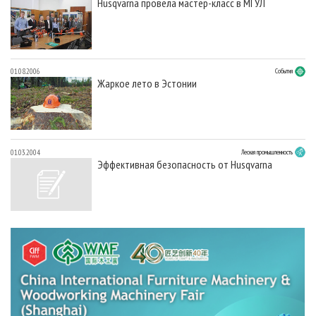
Husqvarna провела мастер-класс в МГУЛ
01.08.2006
События
Жаркое лето в Эстонии
01.03.2004
Лесная промышленность
Эффективная безопасность от Husqvarna