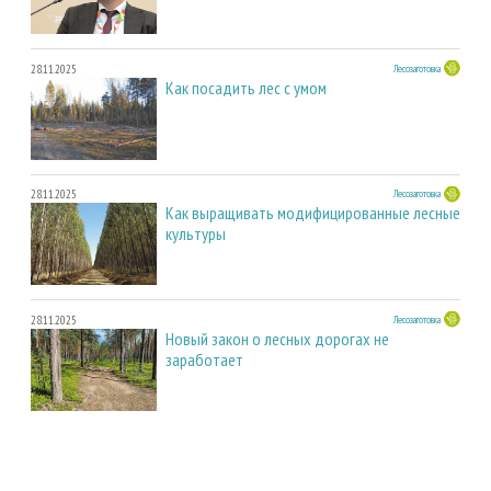
28.11.2025
Лесозаготовка
Как посадить лес с умом
28.11.2025
Лесозаготовка
Как выращивать модифицированные лесные
культуры
28.11.2025
Лесозаготовка
Новый закон о лесных дорогах не
заработает