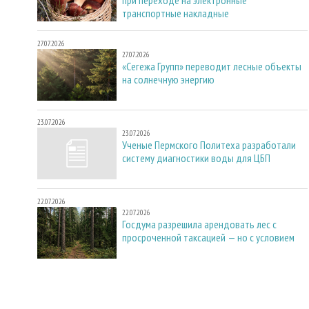
при переходе на электронные
транспортные накладные
27.07.2026
27.07.2026
«Сегежа Групп» переводит лесные объекты
на солнечную энергию
23.07.2026
23.07.2026
Ученые Пермского Политеха разработали
систему диагностики воды для ЦБП
22.07.2026
22.07.2026
Госдума разрешила арендовать лес с
просроченной таксацией — но с условием