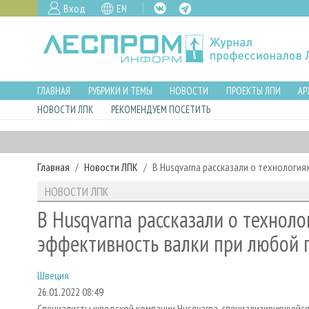
Вход
EN
ГЛАВНАЯ
РУБРИКИ И ТЕМЫ
НОВОСТИ
ПРОЕКТЫ ЛПИ
АР
НОВОСТИ ЛПК
РЕКОМЕНДУЕМ ПОСЕТИТЬ
Главная
Новости ЛПК
В Husqvarna рассказали о технологи
НОВОСТИ ЛПК
В Husqvarna рассказали о технол
эффективность валки при любой 
Швеция
26.01.2022 08:49
Специалисты шведской компании Husqvarna, специализирующейся