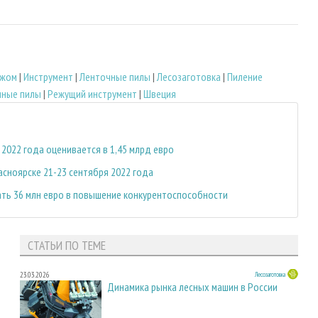
ежом
|
Инструмент
|
Ленточные пилы
|
Лесозаготовка
|
Пиление
мные пилы
|
Режущий инструмент
|
Швеция
2022 года оценивается в 1,45 млрд евро
асноярске 21-23 сентября 2022 года
ать 36 млн евро в повышение конкурентоспособности
СТАТЬИ ПО ТЕМЕ
23.03.2026
Лесозаготовка
Динамика рынка лесных машин в России