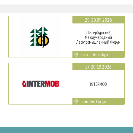
29-30.09.2026
Петербургский
Международный
Лесопромышленный Форум
Санкт-Петербург
17-20.10.2026
INTERMOB
Стамбул, Турция