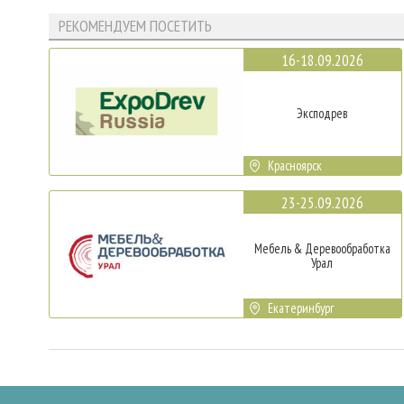
РЕКОМЕНДУЕМ ПОСЕТИТЬ
16-18.09.2026
Эксподрев
Красноярск
23-25.09.2026
Мебель & Деревообработка
Урал
Екатеринбург