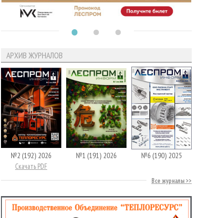
АРХИВ ЖУРНАЛОВ
№2 (192) 2026
№1 (191) 2026
№6 (190) 2025
Скачать PDF
Все журналы