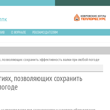
ХИВ
О ЖУРНАЛЕ
РЕКЛАМОДАТЕЛЯМ
ях, позволяющих сохранить эффективность валки при любой погоде
огиях, позволяющих сохранить
погоде
 на производстве пил, газонокосилок и садового оборудования,