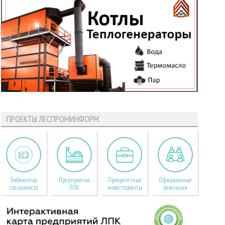
ПРОЕКТЫ ЛЕСПРОМИНФОРМ
Библиотека
Предприятия
Приоритетные
Официальные
специалиста
ЛПК
инвестпроекты
делегации