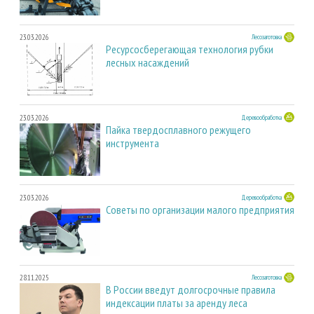
23.03.2026
Лесозаготовка
Ресурсосберегающая технология рубки
лесных насаждений
23.03.2026
Деревообработка
Пайка твердосплавного режущего
инструмента
23.03.2026
Деревообработка
Советы по организации малого предприятия
28.11.2025
Лесозаготовка
В России введут долгосрочные правила
индексации платы за аренду леса