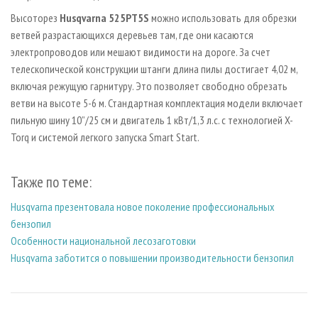
Высоторез
Husqvarna 525PT5S
можно использовать для обрезки
ветвей разрастающихся деревьев там, где они касаются
электропроводов или мешают видимости на дороге. За счет
телескопической конструкции штанги длина пилы достигает 4,02 м,
включая режущую гарнитуру. Это позволяет свободно обрезать
ветви на высоте 5-6 м. Стандартная комплектация модели включает
пильную шину 10”/25 см и двигатель 1 кВт/1,3 л.с. с технологией X-
Torq и системой легкого запуска Smart Start.
Также по теме:
Husqvarna презентовала новое поколение профессиональных
бензопил
Особенности национальной лесозаготовки
Husqvarna заботится о повышении производительности бензопил