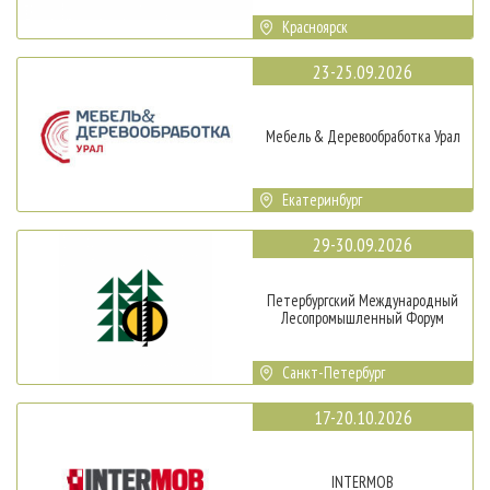
Красноярск
23-25.09.2026
Мебель & Деревообработка Урал
Екатеринбург
29-30.09.2026
Петербургский Международный
Лесопромышленный Форум
Санкт-Петербург
17-20.10.2026
INTERMOB