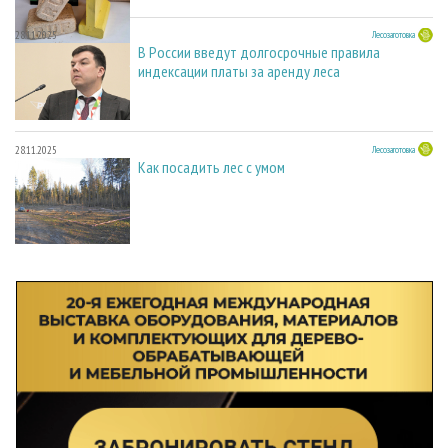
28.11.2025
Лесозаготовка
В России введут долгосрочные правила
индексации платы за аренду леса
28.11.2025
Лесозаготовка
Как посадить лес с умом