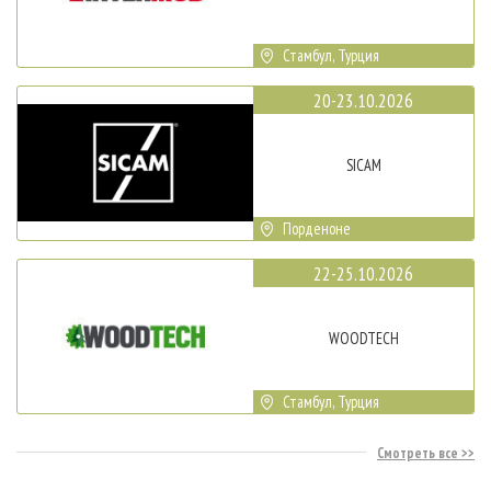
Стамбул, Турция
20-23.10.2026
SICAM
Порденоне
22-25.10.2026
WOODTECH
Стамбул, Турция
Смотреть все