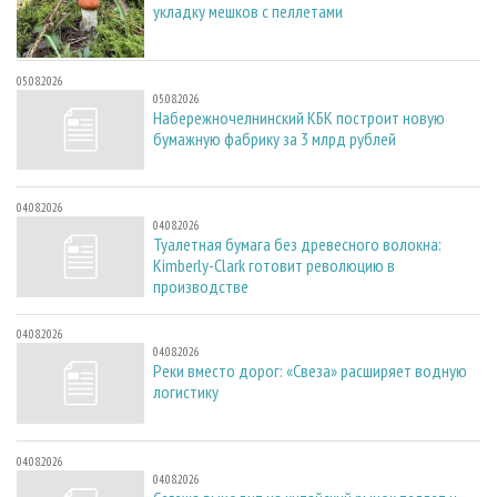
укладку мешков с пеллетами
05.08.2026
05.08.2026
Набережночелнинский КБК построит новую
бумажную фабрику за 3 млрд рублей
04.08.2026
04.08.2026
Туалетная бумага без древесного волокна:
Kimberly-Clark готовит революцию в
производстве
04.08.2026
04.08.2026
Реки вместо дорог: «Свеза» расширяет водную
логистику
04.08.2026
04.08.2026