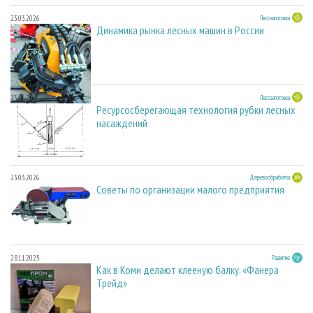
23.03.2026
Лесозаготовка
Динамика рынка лесных машин в России
23.03.2026
Лесозаготовка
Ресурсосберегающая технология рубки лесных
насаждений
23.03.2026
Деревообработка
Советы по организации малого предприятия
28.11.2025
Развитие
Как в Коми делают клееную балку. «Фанера
Трейд»