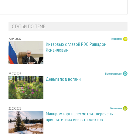
СТАТЬИ ПО ТЕМЕ
27.05.2026
Тема номера
Интервью с главой РЭО Рашидом
Исмаиловым
23.03.2026
В центре внимания
Деньги под ногами
23.03.2026
Лесопиление
Минпромторг пересмотрит перечень
приоритетных инвестпроектов