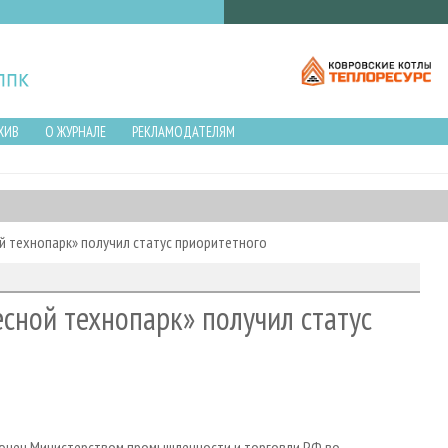
ХИВ
О ЖУРНАЛЕ
РЕКЛАМОДАТЕЛЯМ
 технопарк» получил статус приоритетного
сной технопарк» получил статус
лючен Министерством промышленности и торговли РФ во