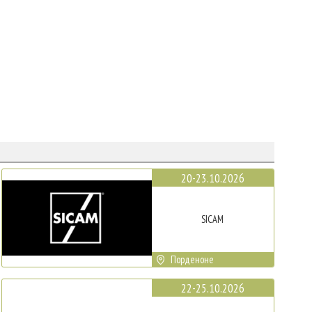
20-23.10.2026
SICAM
Порденоне
22-25.10.2026