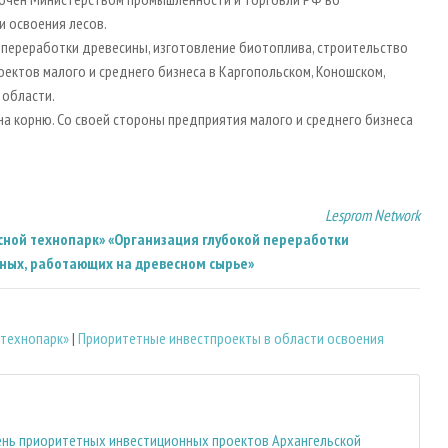
и освоения лесов.
й переработки древесины, изготовление биотоплива, строительство
ектов малого и среднего бизнеса в Каргопольском, Коношском,
 области.
а корню. Со своей стороны предприятия малого и среднего бизнеса
Lesprom Network
ной технопарк» «Организация глубокой переработки
ьных, работающих на древесном сырье»
 технопарк»
|
Приоритетные инвестпроекты в области освоения
ень приоритетных инвестиционных проектов Архангельской