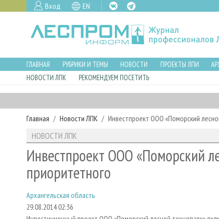
Вход
EN
ГЛАВНАЯ
РУБРИКИ И ТЕМЫ
НОВОСТИ
ПРОЕКТЫ ЛПИ
АР
НОВОСТИ ЛПК
РЕКОМЕНДУЕМ ПОСЕТИТЬ
Главная
Новости ЛПК
Инвестпроект ООО «Поморский лесной
НОВОСТИ ЛПК
Инвестпроект ООО «Поморский ле
приоритетного
Архангельская область
29.08.2014 02:36
Инвестиционный проект ООО «Поморский лесной технопарк» вк