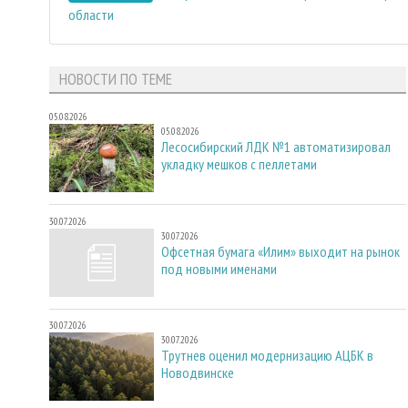
области
НОВОСТИ ПО ТЕМЕ
05.08.2026
05.08.2026
Лесосибирский ЛДК №1 автоматизировал
укладку мешков с пеллетами
30.07.2026
30.07.2026
Офсетная бумага «Илим» выходит на рынок
под новыми именами
30.07.2026
30.07.2026
Трутнев оценил модернизацию АЦБК в
Новодвинске