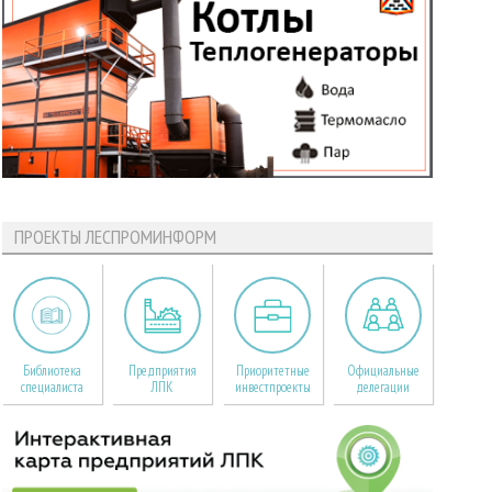
ПРОЕКТЫ ЛЕСПРОМИНФОРМ
Библиотека
Предприятия
Приоритетные
Официальные
специалиста
ЛПК
инвестпроекты
делегации