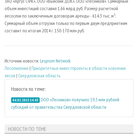
ЗАО «Аргус СФК», ООО «Выйский ДОК», ООО «Лесников». Суммарный
объем инвестиций составил 1,66 млрд руб. Размер расчетной
3
лесосеки по заключенным договорам аренды - 614,3 тыс. м
.
Суммарный объем отгрузки только по первым двум предприятиям
составит по итогам 2014 г. 150-170 млн руб.
Источник новости:
Lesprom Network
Лесопиление
|
Приоритетные инвестпроекты в области освоения
лесов
|
Свердловская область
Новости по теме:
ООО «Лесников» получило 19,5 млн рублей
04.02.2015 14:43
субсидий от правительства Свердловской области
НОВОСТИ ПО ТЕМЕ