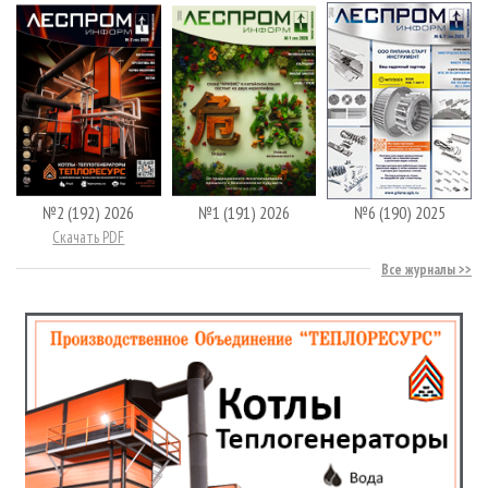
№2 (192) 2026
№1 (191) 2026
№6 (190) 2025
Скачать PDF
Все журналы