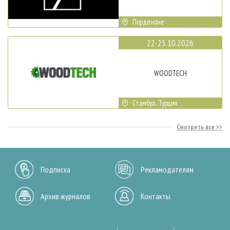
Порденоне
22-25.10.2026
WOODTECH
Стамбул, Турция
Смотреть все
Подписка
Рекламодателям
Архив журналов
Контакты