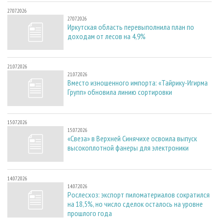
27.07.2026
27.07.2026
Иркутская область перевыполнила план по
доходам от лесов на 4,9%
21.07.2026
21.07.2026
Вместо изношенного импорта: «Тайрику-Игирма
Групп» обновила линию сортировки
15.07.2026
15.07.2026
«Свеза» в Верхней Синячихе освоила выпуск
высокоплотной фанеры для электроники
14.07.2026
14.07.2026
Рослесхоз: экспорт пиломатериалов сократился
на 18,5%, но число сделок осталось на уровне
прошлого года