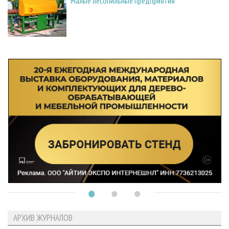
Малые лесопильные предприятия
АРХИВ ЖУРНАЛОВ