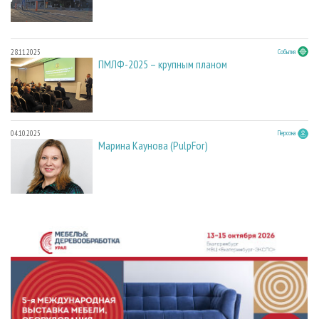
28.11.2025
События
ПМЛФ-2025 – крупным планом
04.10.2025
Персона
Марина Каунова (PulpFor)