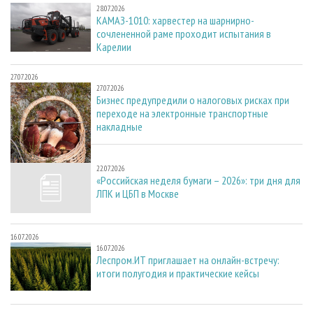
28.07.2026
КАМАЗ-1010: харвестер на шарнирно-
сочлененной раме проходит испытания в
Карелии
27.07.2026
27.07.2026
Бизнес предупредили о налоговых рисках при
переходе на электронные транспортные
накладные
22.07.2026
22.07.2026
«Российская неделя бумаги – 2026»: три дня для
ЛПК и ЦБП в Москве
16.07.2026
16.07.2026
Леспром.ИТ приглашает на онлайн-встречу:
итоги полугодия и практические кейсы