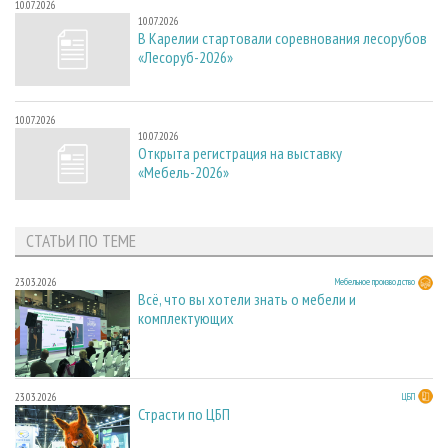
10.07.2026
10.07.2026
В Карелии стартовали соревнования лесорубов
«Лесоруб-2026»
10.07.2026
10.07.2026
Открыта регистрация на выставку
«Мебель-2026»
СТАТЬИ ПО ТЕМЕ
23.03.2026
Мебельное производство
Всё, что вы хотели знать о мебели и
комплектующих
23.03.2026
ЦБП
Страсти по ЦБП