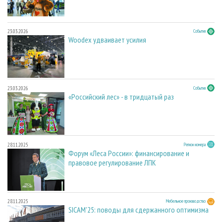
23.03.2026
События
Woodex удваивает усилия
23.03.2026
События
«Российский лес» - в тридцатый раз
28.11.2025
Регион номера
Форум «Леса России»: финансирование и
правовое регулирование ЛПК
28.11.2025
Мебельное производство
SICAM'25: поводы для сдержанного оптимизма