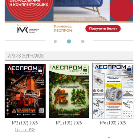
АРХИВ ЖУРНАЛОВ
№2 (192) 2026
№1 (191) 2026
№6 (190) 2025
Скачать PDF