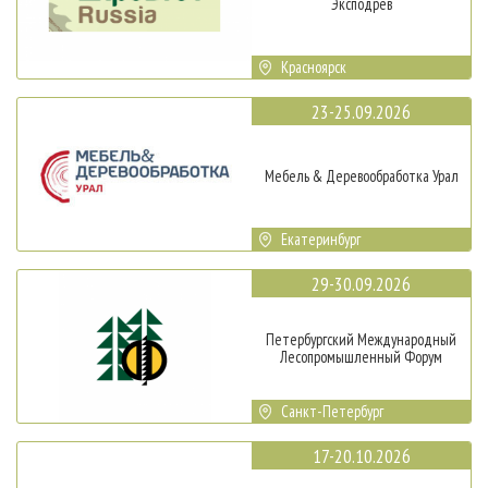
Эксподрев
Красноярск
23-25.09.2026
Мебель & Деревообработка Урал
Екатеринбург
29-30.09.2026
Петербургский Международный
Лесопромышленный Форум
Санкт-Петербург
17-20.10.2026