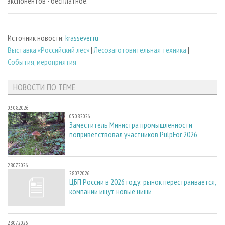
экспонентов - бесплатное.
Источник новости:
krassever.ru
Выставка «Российский лес»
|
Лесозаготовительная техника
|
События, мероприятия
НОВОСТИ ПО ТЕМЕ
03.08.2026
03.08.2026
Заместитель Министра промышленности
поприветствовал участников PulpFor 2026
28.07.2026
28.07.2026
ЦБП России в 2026 году: рынок перестраивается,
компании ищут новые ниши
28.07.2026