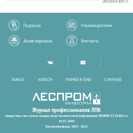
Смотреть все
Подписка
Рекламодателям
Архив журналов
Контакты
ВАЖНОЕ
НОВОСТИ
РУБРИКИ И ТЕМЫ
О ЖУРНАЛЕ
Свидетельство о регистрации средства массовой информации ПИ №ФС77-36401 от
28.05.2009
Леспроминформ. 2002 - 2022