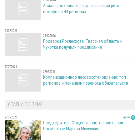
28.07.2026
Авиалесоохрана: в августе высокий риск
пожаров в 44 регионах
28.07.2026
28.07.2026
Проверки Рослесхоза: Тверская область и
Чукотка получили предписания
27.07.2026
27.07.2026
Компенсационное лесовосстановление: топ
регионов и механизм переноса обязательств
СТАТЬИ ПО ТЕМЕ
27.05.2026
Персона
Председатель Общественного совета при
Рослесхозе Марина Мишункина