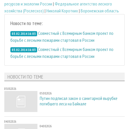
ресурсов и экологии России
|
Федеральное агентство лесного
хозяйства (Рослесхоз)
|
Николай Коротких
|
Воронежская область
Новости по теме:
Совместный с Всемирным банком проект по
03.02.2014 16:03
борьбе с лесными пожарами стартовал в России
Совместный с Всемирным банком проект по
03.02.2014 16:03
борьбе с лесными пожарами стартовал в России
НОВОСТИ ПО ТЕМЕ
05.08.2026
05.08.2026
Путин подписал закон о санитарной вырубке
погибшего леса на Байкале
04.08.2026
04.08.2026