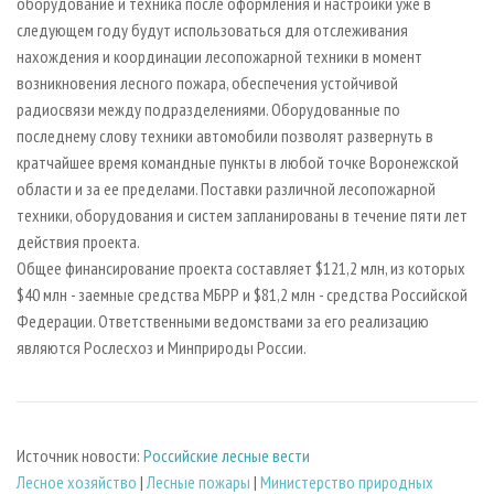
оборудование и техника после оформления и настройки уже в
следующем году будут использоваться для отслеживания
нахождения и координации лесопожарной техники в момент
возникновения лесного пожара, обеспечения устойчивой
радиосвязи между подразделениями. Оборудованные по
последнему слову техники автомобили позволят развернуть в
кратчайшее время командные пункты в любой точке Воронежской
области и за ее пределами. Поставки различной лесопожарной
техники, оборудования и систем запланированы в течение пяти лет
действия проекта.
Общее финансирование проекта составляет $121,2 млн, из которых
$40 млн - заемные средства МБРР и $81,2 млн - средства Российской
Федерации. Ответственными ведомствами за его реализацию
являются Рослесхоз и Минприроды России.
Источник новости:
Российские лесные вести
Лесное хозяйство
|
Лесные пожары
|
Министерство природных