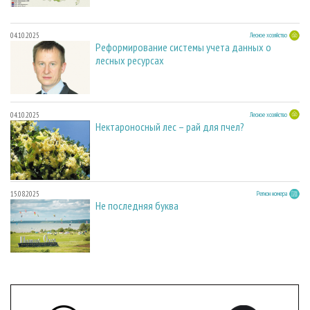
04.10.2025
Лесное хозяйство
Реформирование системы учета данных о
лесных ресурсах
04.10.2025
Лесное хозяйство
Нектароносный лес – рай для пчел?
15.08.2025
Регион номера
Не последняя буква