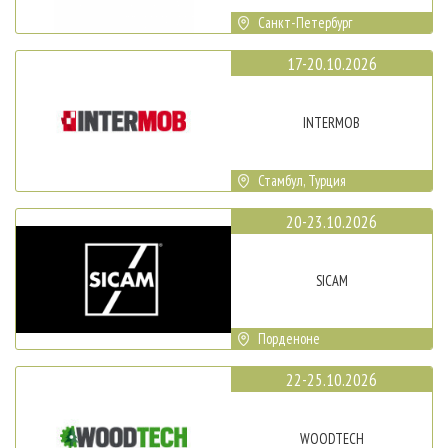
Санкт-Петербург
17-20.10.2026
INTERMOB
Стамбул, Турция
20-23.10.2026
SICAM
Порденоне
22-25.10.2026
WOODTECH