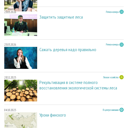
23.03.2026
Регион номера
Защитить защитные леса
23.03.2026
Регион номера
Сажать деревья надо правильно
28.11.2025
Лесное хозяйство
Рекультивация в системе полного
восстановления экологической системы леса
04.10.2025
В центре внимания
Уроки финского