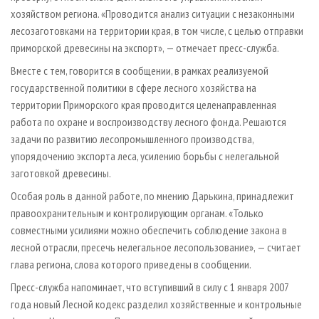
хозяйством региона. «Проводится анализ ситуации с незаконными
лесозаготовками на территории края, в том числе, с целью отправки
приморской древесины на экспорт», — отмечает пресс-служба.
Вместе с тем, говорится в сообщении, в рамках реализуемой
государственной политики в сфере лесного хозяйства на
территории Приморского края проводится целенаправленная
работа по охране и воспроизводству лесного фонда. Решаются
задачи по развитию лесопромышленного производства,
упорядочению экспорта леса, усилению борьбы с нелегальной
заготовкой древесины.
Особая роль в данной работе, по мнению Дарькина, принадлежит
правоохранительным и контролирующим органам. «Только
совместными усилиями можно обеспечить соблюдение закона в
лесной отрасли, пресечь нелегальное лесопользование», — считает
глава региона, слова которого приведены в сообщении.
Пресс-служба напоминает, что вступивший в силу с 1 января 2007
года новый Лесной кодекс разделил хозяйственные и контрольные