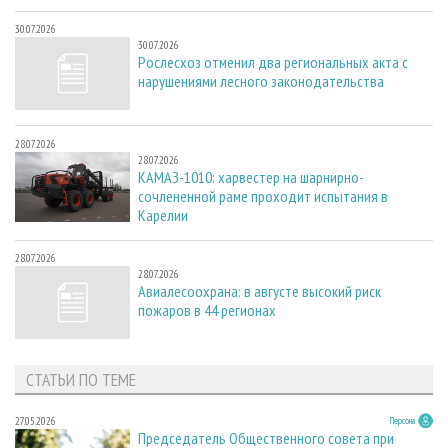
30.07.2026
30.07.2026
Рослесхоз отменил два региональных акта с
нарушениями лесного законодательства
28.07.2026
28.07.2026
КАМАЗ-1010: харвестер на шарнирно-
сочлененной раме проходит испытания в
Карелии
28.07.2026
28.07.2026
Авиалесоохрана: в августе высокий риск
пожаров в 44 регионах
СТАТЬИ ПО ТЕМЕ
27.05.2026
Персона
Председатель Общественного совета при