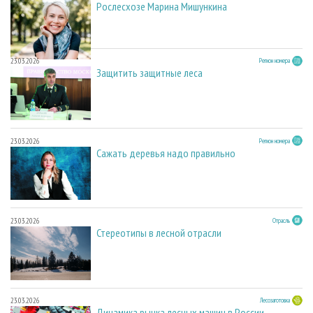
Рослесхозе Марина Мишункина
23.03.2026
Регион номера
Защитить защитные леса
23.03.2026
Регион номера
Сажать деревья надо правильно
23.03.2026
Отрасль
Стереотипы в лесной отрасли
23.03.2026
Лесозаготовка
Динамика рынка лесных машин в России