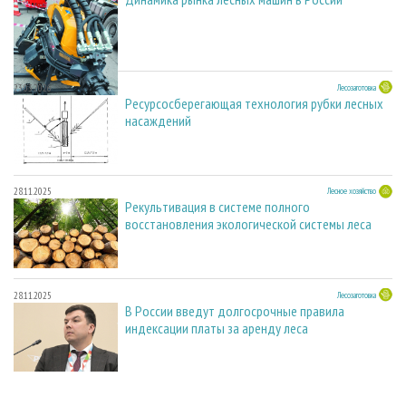
23.03.2026
Лесозаготовка
Ресурсосберегающая технология рубки лесных
насаждений
28.11.2025
Лесное хозяйство
Рекультивация в системе полного
восстановления экологической системы леса
28.11.2025
Лесозаготовка
В России введут долгосрочные правила
индексации платы за аренду леса