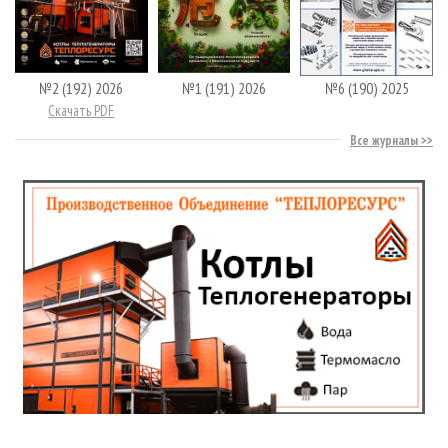
№2 (192) 2026
№1 (191) 2026
№6 (190) 2025
Скачать PDF
Все журналы