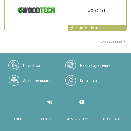
WOODTECH
Стамбул, Турция
Смотреть все
Подписка
Рекламодателям
Архив журналов
Контакты
ВАЖНОЕ
НОВОСТИ
РУБРИКИ И ТЕМЫ
О ЖУРНАЛЕ