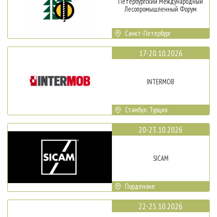
Петербургский Международный
Лесопромышленный Форум
Санкт-Петербург
17-20.10.2026
INTERMOB
Стамбул, Турция
20-23.10.2026
SICAM
Порденоне
22-25.10.2026