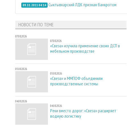
Сыктывкарский ЛДК признан банкротом
09.11.2011 04:14
НОВОСТИ ПО ТЕМЕ
07.08.2026
07.08.2026
«Свеза» изучила применение своих ДСП в
мебельном производстве
05.08.2026
05.08.2026
«Свеза» и ММПОФ объединили
производственные системы
04.08.2026
04.08.2026
Реки вместо дорог: «Свеза» расширяет
водную логистику