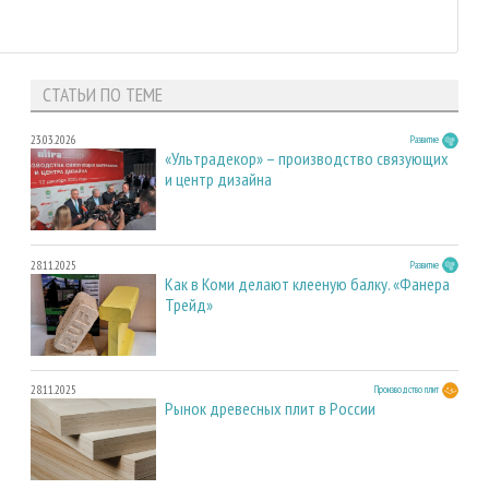
СТАТЬИ ПО ТЕМЕ
23.03.2026
Развитие
«Ультрадекор» – производство связующих
и центр дизайна
28.11.2025
Развитие
Как в Коми делают клееную балку. «Фанера
Трейд»
28.11.2025
Производство плит
Рынок древесных плит в России