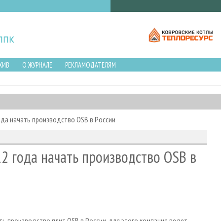
ХИВ
О ЖУРНАЛЕ
РЕКЛАМОДАТЕЛЯМ
ода начать производство OSB в России
2 года начать производство OSB в
ть производство плит OSB в России, для этого компания ведет