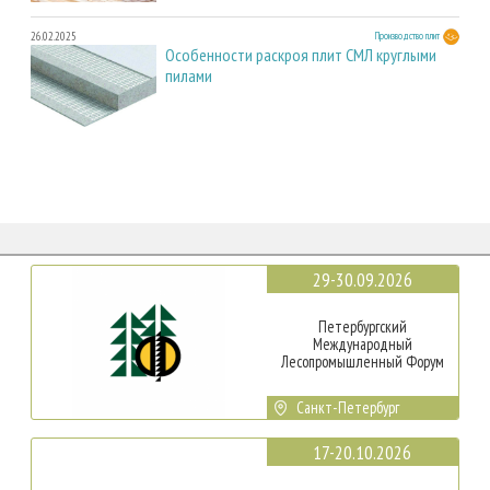
26.02.2025
Производство плит
Особенности раскроя плит СМЛ круглыми
пилами
29-30.09.2026
Петербургский
Международный
Лесопромышленный Форум
Санкт-Петербург
17-20.10.2026