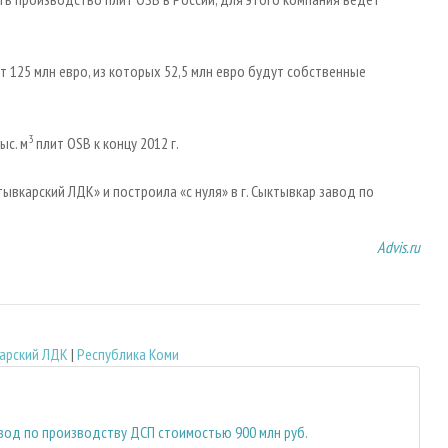
 125 млн евро, из которых 52,5 млн евро будут собственные
3
ыс. м
плит OSB к концу 2012 г.
вкарский ЛДК» и построила «с нуля» в г. Сыктывкар завод по
Advis.ru
арский ЛДК
|
Республика Коми
вод по производству ДСП стоимостью 900 млн руб.