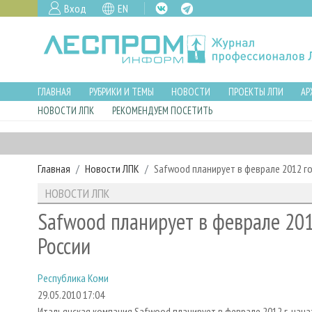
Вход
EN
ГЛАВНАЯ
РУБРИКИ И ТЕМЫ
НОВОСТИ
ПРОЕКТЫ ЛПИ
АР
НОВОСТИ ЛПК
РЕКОМЕНДУЕМ ПОСЕТИТЬ
Главная
Новости ЛПК
Safwood планирует в феврале 2012 г
НОВОСТИ ЛПК
Safwood планирует в феврале 201
России
Республика Коми
29.05.2010 17:04
Итальянская компания Safwood планирует в феврале 2012 г. нача