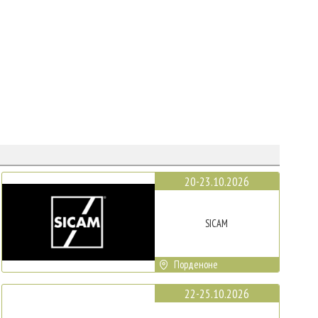
20-23.10.2026
SICAM
Порденоне
22-25.10.2026