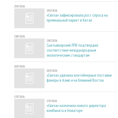
29.07.2026
29.07.2026
«Свеза» зафиксировала рост спроса на
премиальный паркет в Китае
28.07.2026
28.07.2026
Сыктывкарский ЛПК подтвердил
соответствие международным
экологическим стандартам
20.07.2026
20.07.2026
«Свеза» удвоила контейнерные поставки
фанеры в Азию и на Ближний Восток
17.07.2026
17.07.2026
«Свеза» назначила нового директора
комбината в Новаторе