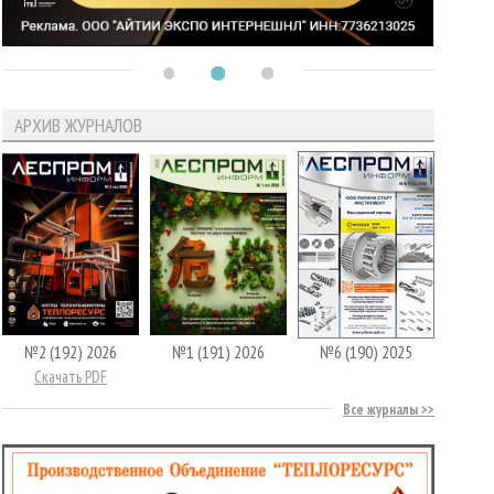
АРХИВ ЖУРНАЛОВ
№2 (192) 2026
№1 (191) 2026
№6 (190) 2025
Скачать PDF
Все журналы