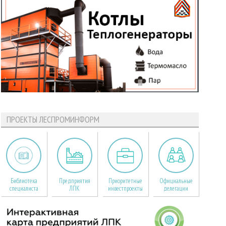
ПРОЕКТЫ ЛЕСПРОМИНФОРМ
Библиотека
Предприятия
Приоритетные
Официальные
специалиста
ЛПК
инвестпроекты
делегации