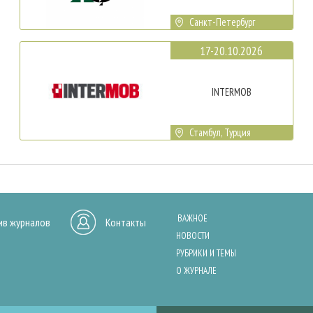
Санкт-Петербург
17-20.10.2026
INTERMOB
Стамбул, Турция
ВАЖНОЕ
ив журналов
Контакты
НОВОСТИ
РУБРИКИ И ТЕМЫ
О ЖУРНАЛЕ