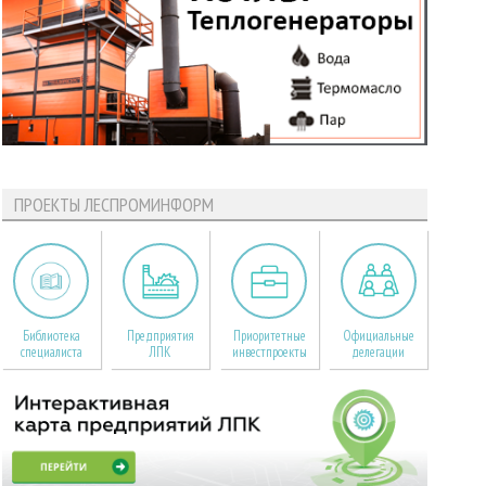
ПРОЕКТЫ ЛЕСПРОМИНФОРМ
Библиотека
Предприятия
Приоритетные
Официальные
специалиста
ЛПК
инвестпроекты
делегации