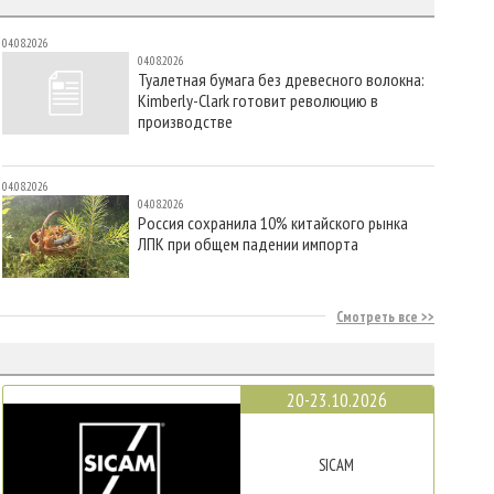
04.08.2026
04.08.2026
Туалетная бумага без древесного волокна:
Kimberly-Clark готовит революцию в
производстве
04.08.2026
04.08.2026
Россия сохранила 10% китайского рынка
ЛПК при общем падении импорта
Смотреть все
20-23.10.2026
SICAM