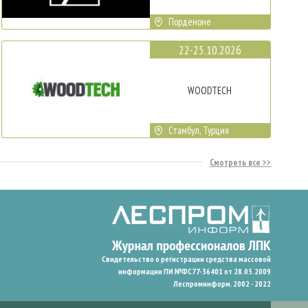
Порденоне
22-25.10.2026
WOODTECH
Стамбул, Турция
Смотреть все
Свидетельство о регистрации средства массовой
информации ПИ №ФС77-36401 от 28.05.2009
Леспроминформ. 2002 - 2022