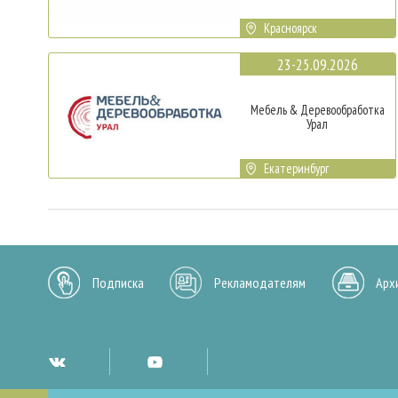
Красноярск
23-25.09.2026
Мебель & Деревообработка
Урал
Екатеринбург
Подписка
Рекламодателям
Арх