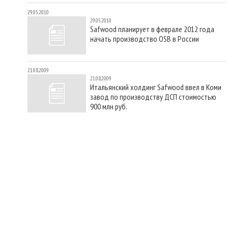
29.05.2010
29.05.2010
Safwood планирует в феврале 2012 года
начать производство OSB в России
21.08.2009
21.08.2009
Итальянский холдинг Safwood ввел в Коми
завод по производству ДСП стоимостью
900 млн руб.