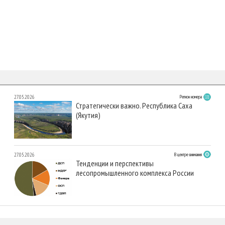
27.05.2026
Регион номера
Стратегически важно. Республика Саха
(Якутия)
27.05.2026
В центре внимания
Тенденции и перспективы
лесопромышленного комплекса России