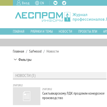
Вход
EN
ГЛАВНАЯ
РУБРИКИ И ТЕМЫ
НОВОСТИ
ПРОЕКТЫ ЛПИ
АР
Главная
Safwood
Новости
Фильтры
НОВОСТИ (3)
25.07.2012
25.07.2012
Сыктывкарскому ЛДК продлили конкурсное
производство