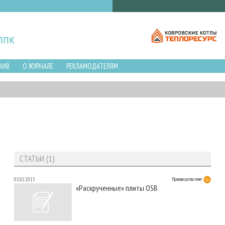
ХИВ
О ЖУРНАЛЕ
РЕКЛАМОДАТЕЛЯМ
СТАТЬИ (1)
01.02.2015
Производство плит
«Раскрученные» плиты OSB