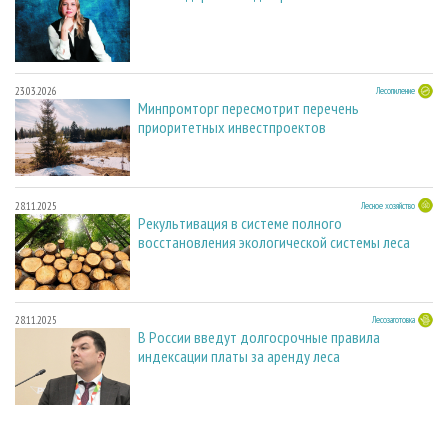
23.03.2026
Лесопиление
Минпромторг пересмотрит перечень
приоритетных инвестпроектов
28.11.2025
Лесное хозяйство
Рекультивация в системе полного
восстановления экологической системы леса
28.11.2025
Лесозаготовка
В России введут долгосрочные правила
индексации платы за аренду леса