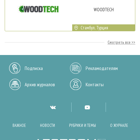
WOODTECH
Стамбул, Турция
Смотреть все
Подписка
Рекламодателям
Архив журналов
Контакты
ВАЖНОЕ
НОВОСТИ
РУБРИКИ И ТЕМЫ
О ЖУРНАЛЕ