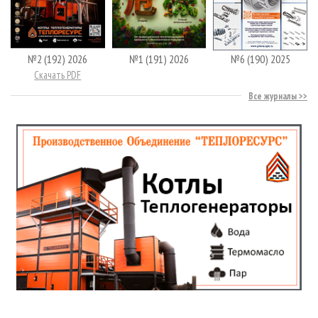
№2 (192) 2026
№1 (191) 2026
№6 (190) 2025
Скачать PDF
Все журналы