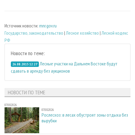
Источник новости:
mnr.gov.ru
Государство, законодательство
|
Лесное хозяйство
|
Лесной кодекс
РФ
Новости по теме:
Лесные участки на Дальнем Востоке будут
26.08.2015 12:27
сдавать в аренду без аукционов
НОВОСТИ ПО ТЕМЕ
07.08.2026
07.08.2026
Рослесхоз: в лесах обустроят зоны отдыха без
вырубки