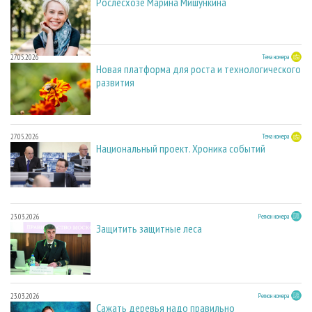
Рослесхозе Марина Мишункина
27.05.2026
Тема номера
Новая платформа для роста и технологического
развития
27.05.2026
Тема номера
Национальный проект. Хроника событий
23.03.2026
Регион номера
Защитить защитные леса
23.03.2026
Регион номера
Сажать деревья надо правильно