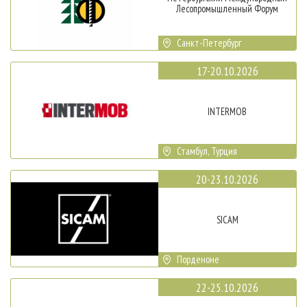
Лесопромышленный Форум
Санкт-Петербург
17-20.10.2026
INTERMOB
Стамбул, Турция
20-23.10.2026
SICAM
Порденоне
22-25.10.2026