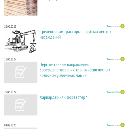
26.02.2025
Лесозаготовка
Трелевочные тракторы на рубках лесных
насаждений
18.05.2024
Лесозаготовка
Перспективные направления
совершенствования трансмиссии лесных
колесно-гусеничных машин
22.03.2024
Лесозаготовка
Харвардер или форвестер?
01.09.2023
Лесозаготовка