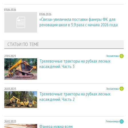
03.06.2026
03.06.2026
«Свеза» увеличила поставки фанеры ФК для
реновации школ в 3,9 раза с начала 2026 года
СТАТЬИ ПО ТЕМЕ
27.05.2025
Лесозаготовка
Трелевочные тракторы на рубках лесных
насаждений. Часть 3
26.03.2025
Лесозаготовка
Трелевочные тракторы на рубках лесных
насаждений. Часть 2
26.02.2025
Регион номера
Фанера нужна всем