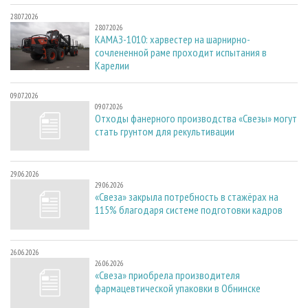
28.07.2026
28.07.2026
КАМАЗ-1010: харвестер на шарнирно-
сочлененной раме проходит испытания в
Карелии
09.07.2026
09.07.2026
Отходы фанерного производства «Свезы» могут
стать грунтом для рекультивации
29.06.2026
29.06.2026
«Свеза» закрыла потребность в стажёрах на
115% благодаря системе подготовки кадров
26.06.2026
26.06.2026
«Свеза» приобрела производителя
фармацевтической упаковки в Обнинске