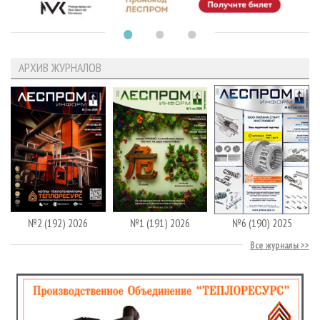
АРХИВ ЖУРНАЛОВ
№2 (192) 2026
№1 (191) 2026
№6 (190) 2025
Все журналы