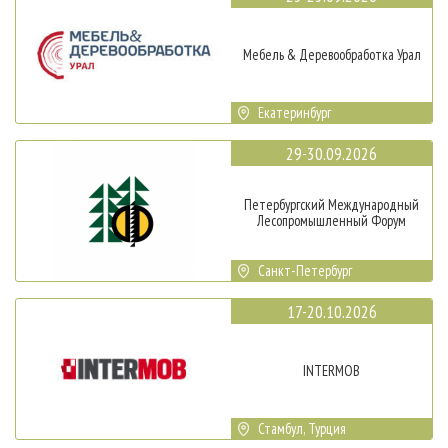
Мебель & Деревообработка Урал
Екатеринбург
29-30.09.2026
Петербургский Международный
Лесопромышленный Форум
Санкт-Петербург
17-20.10.2026
INTERMOB
Стамбул, Турция