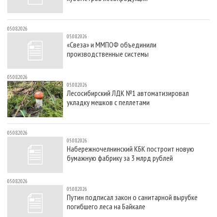
05.08.2026
05.08.2026
«Свеза» и ММПОФ объединили
производственные системы
05.08.2026
05.08.2026
Лесосибирский ЛДК №1 автоматизировал
укладку мешков с пеллетами
05.08.2026
05.08.2026
Набережночелнинский КБК построит новую
бумажную фабрику за 3 млрд рублей
05.08.2026
05.08.2026
Путин подписал закон о санитарной вырубке
погибшего леса на Байкале