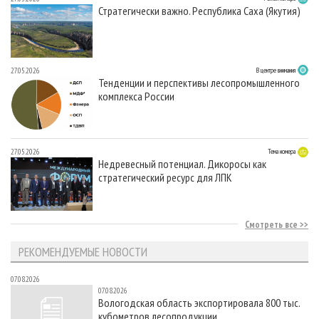
Стратегически важно. Республика Саха (Якутия)
27.05.2026
В центре внимания
Тенденции и перспективы лесопромышленного
комплекса России
27.05.2026
Тема номера
Недревесный потенциал. Дикоросы как
стратегический ресурс для ЛПК
Смотреть все
РЕКОМЕНДУЕМЫЕ НОВОСТИ
07.08.2026
07.08.2026
Вологодская область экспортировала 800 тыс.
кубометров лесопродукции