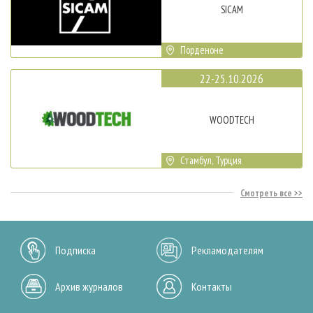
SICAM
Порденоне
22-25.10.2026
WOODTECH
Стамбул, Турция
Смотреть все
Подписка
Рекламодателям
Архив журналов
Контакты