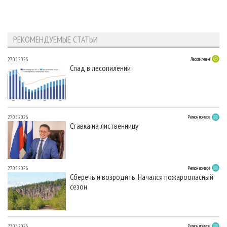
РЕКОМЕНДУЕМЫЕ СТАТЬИ
27.05.2026
Лесопиление
Спад в лесопилении
27.05.2026
Регион номера
Ставка на лиственницу
27.05.2026
Регион номера
Сберечь и возродить. Начался пожароопасный
сезон
27.05.2026
Регион номера