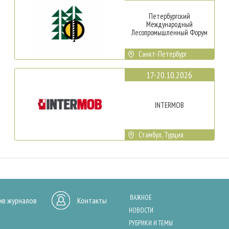
Петербургский
Международный
Лесопромышленный Форум
Санкт-Петербург
17-20.10.2026
INTERMOB
Стамбул, Турция
ВАЖНОЕ
ив журналов
Контакты
НОВОСТИ
РУБРИКИ И ТЕМЫ