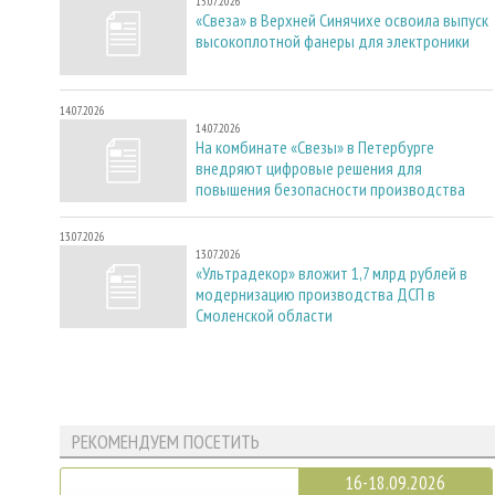
15.07.2026
«Свеза» в Верхней Синячихе освоила выпуск
высокоплотной фанеры для электроники
14.07.2026
14.07.2026
На комбинате «Свезы» в Петербурге
внедряют цифровые решения для
повышения безопасности производства
13.07.2026
13.07.2026
«Ультрадекор» вложит 1,7 млрд рублей в
модернизацию производства ДСП в
Смоленской области
РЕКОМЕНДУЕМ ПОСЕТИТЬ
16-18.09.2026