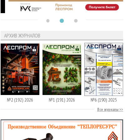
АРХИВ ЖУРНАЛОВ
№2 (192) 2026
№1 (191) 2026
№6 (190) 2025
Все журналы