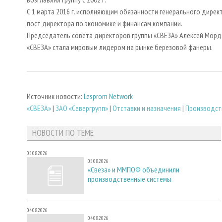
С 1 марта 2016 г. исполняющим обязанности генерального директ
пост директора по экономике и финансам компании.
Председатель совета директоров группы «СВЕЗА» Алексей Морда
«СВЕЗА» стала мировым лидером на рынке березовой фанеры.
Источник новости:
Lesprom Network
«СВЕЗА»
|
ЗАО «Севергрупп»
|
Отставки и назначения
|
Производст
НОВОСТИ ПО ТЕМЕ
05.08.2026
05.08.2026
«Свеза» и ММПОФ объединили
производственные системы
04.08.2026
04.08.2026