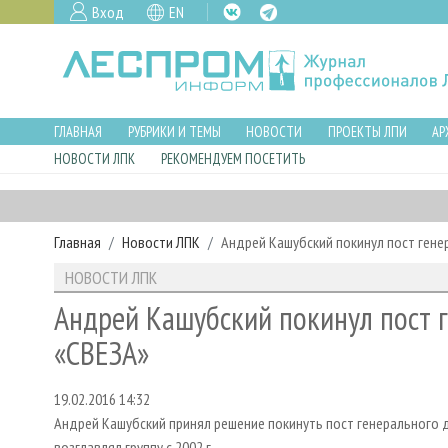
Вход
EN
ГЛАВНАЯ
РУБРИКИ И ТЕМЫ
НОВОСТИ
ПРОЕКТЫ ЛПИ
АР
НОВОСТИ ЛПК
РЕКОМЕНДУЕМ ПОСЕТИТЬ
Главная
Новости ЛПК
Андрей Кашубский покинул пост гене
НОВОСТИ ЛПК
Андрей Кашубский покинул пост 
«СВЕЗА»
19.02.2016 14:32
Андрей Кашубский принял решение покинуть пост генерального д
возглавлял группу с 2002 г.