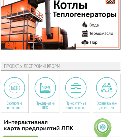
ПРОЕКТЫ ЛЕСПРОМИНФОРМ
Библиотека
Предприятия
Приоритетные
Официальные
специалиста
ЛПК
инвестпроекты
делегации