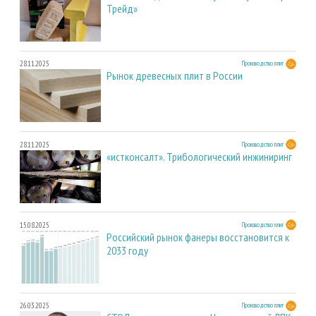
Трейд»
28.11.2025
Производство плит
Рынок древесных плит в России
28.11.2025
Производство плит
«истконсалт». Трибологический инжиниринг
15.08.2025
Производство плит
Российский рынок фанеры восстановится к
2033 году
26.03.2025
Производство плит