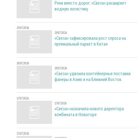
Реки вместо дорог: «Свеза» расширяет
водную логистику
29.07.2026
29.07.2026
«Свеза» зафиксировала рост спроса на
премиальный паркет в Китае
20.07.2026
20.07.2026
«Свеза» удвоила контейнерные поставки
фанеры в Азию и на Ближний Восток
17.07.2026
17.07.2026
«Свеза» назначила нового директора
комбината в Новаторе
15.07.2026