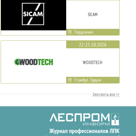
SICAM
Порденоне
22-25.10.2026
WOODTECH
Стамбул, Турция
Смотреть все