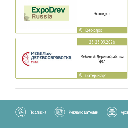
Эксподрев
Красноярск
23-25.09.2026
Мебель & Деревообработка
Урал
Екатеринбург
Подписка
Рекламодателям
Арх