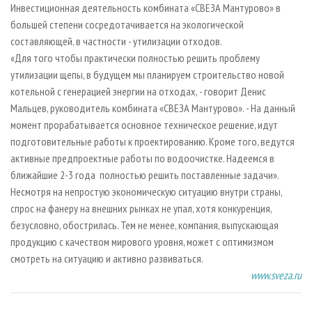
Инвестиционная деятельность комбината «СВЕЗА Мантурово» в
большей степени сосредотачивается на экологической
составляющей, в частности - утилизации отходов.
«Для того чтобы практически полностью решить проблему
утилизации щепы, в будущем мы планируем строительство новой
котельной с генерацией энергии на отходах, - говорит Денис
Мальцев, руководитель комбината «СВЕЗА Мантурово». - На данный
момент прорабатывается основное техническое решение, идут
подготовительные работы к проектированию. Кроме того, ведутся
активные предпроектные работы по водоочистке. Надеемся в
ближайшие 2-3 года полностью решить поставленные задачи».
Несмотря на непростую экономическую ситуацию внутри страны,
спрос на фанеру на внешних рынках не упал, хотя конкуренция,
безусловно, обострилась. Тем не менее, компания, выпускающая
продукцию с качеством мирового уровня, может с оптимизмом
смотреть на ситуацию и активно развиваться.
www.sveza.ru