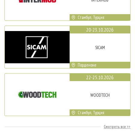
Стамбул, Турция
20-23.10.2026
SICAM
Порденоне
22-25.10.2026
WOODTECH
Стамбул, Турция
Смотреть все