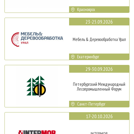
Красноярск
23-25.09.2026
Мебель & Деревообработка Урал
Екатеринбург
29-30.09.2026
Петербургский Международный
Лесопромышленный Форум
Санкт-Петербург
17-20.10.2026
INTERMOB