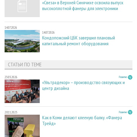
«Свеза» в Верхней Синячихе освоила выпуск
высокоплотной фанеры для электроники
14.07.2026
14.07.2026
Кондопожский ЦБК завершил плановый
капитальный ремонт оборудования
СТАТЬИ ПО ТЕМЕ
23.03.2026
Развитие
«Ультрадекор» – производство связующих и
центр дизайна
28.11.2025
Развитие
Как в Коми делают клееную балку. «Фанера
Трейд»