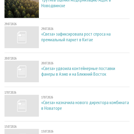
Новодвинске
29.07.2026
29.07.2026
«Свеза» зафиксировала рост спроса на
премиальный паркет в Китае
20.07.2026
20.07.2026
«Свеза» удвоила контейнерные поставки
фанеры в Азию и на Ближний Восток
17.07.2026
17.07.2026
«Свеза» назначила нового директора комбината
в Новаторе
15.07.2026
15.07.2026