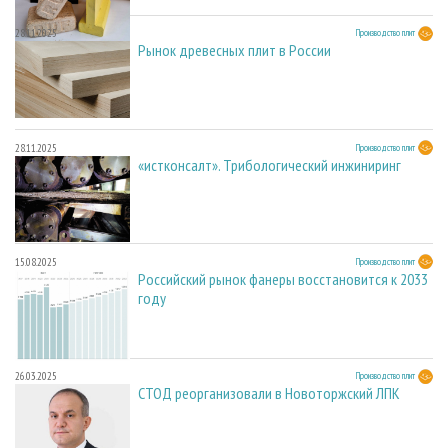
28.11.2025
Производство плит
Рынок древесных плит в России
28.11.2025
Производство плит
«истконсалт». Трибологический инжиниринг
15.08.2025
Производство плит
Российский рынок фанеры восстановится к 2033
году
26.03.2025
Производство плит
СТОД реорганизовали в Новоторжский ЛПК