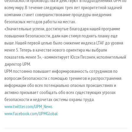
безопасности производства и действуют в подразделениях UPM по
всему миру. В течение следующих трех лет приоритетной задачей
компании станет совершенствование процедуры внедрения
безопасных методов работы на местах.
«Значительные успехи, достигнутые благодаря нашей программе
повышения безопасности, дали нам стимул поднять планку еще
выше. Нашей первой целью было снижение индекса LTAF до уровня
менее 5. Теперь в качестве нового ориентира мы выбрали
показатель менее 3», - комментирует Юсси Песонен, исполнительный
директор UPM.
UPM постоянно повышает информированность сотрудников по
вопросам безопасности с помощью тренингов и распространения
информации обо всех потенциально опасных происшествиях и
активно призывает сообщать обо всех существующих угрозах
безопасности и недочетах системы охраны труда.
www.twitter.com/UPM_News
www.facebook.com/UPMGlobal