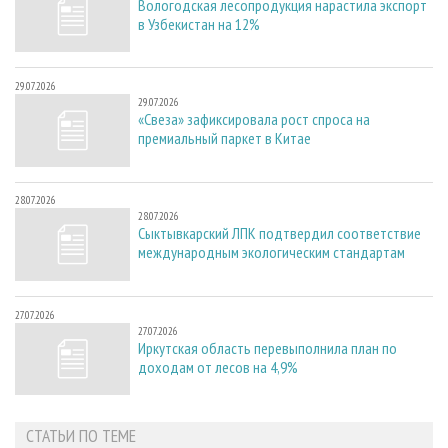
Вологодская лесопродукция нарастила экспорт
в Узбекистан на 12%
29.07.2026
29.07.2026
«Свеза» зафиксировала рост спроса на
премиальный паркет в Китае
28.07.2026
28.07.2026
Сыктывкарский ЛПК подтвердил соответствие
международным экологическим стандартам
27.07.2026
27.07.2026
Иркутская область перевыполнила план по
доходам от лесов на 4,9%
СТАТЬИ ПО ТЕМЕ