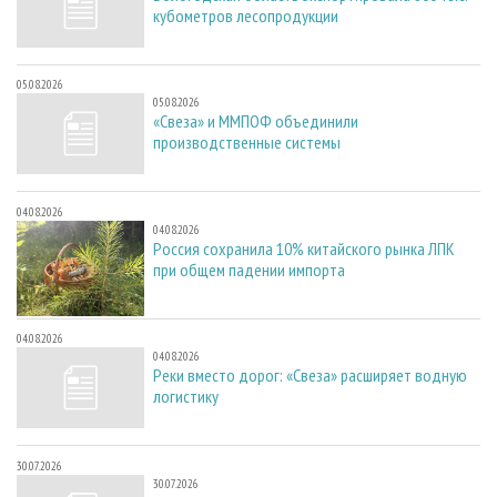
кубометров лесопродукции
05.08.2026
05.08.2026
«Свеза» и ММПОФ объединили
производственные системы
04.08.2026
04.08.2026
Россия сохранила 10% китайского рынка ЛПК
при общем падении импорта
04.08.2026
04.08.2026
Реки вместо дорог: «Свеза» расширяет водную
логистику
30.07.2026
30.07.2026