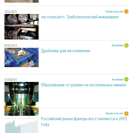
28.11.2025
Производство плит
«истконсалт». Трибологический инжиниринг
04.10.2025
Лесопиление
Дробилки для лесопиления
15.08.2025
Лесопиление
Образование «стружки» на лесопильных линиях
15.08.2025
Производство плит
Российский рынок фанеры восстановится к 2033
году