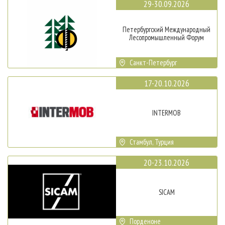
29-30.09.2026
Петербургский Международный
Лесопромышленный Форум
Санкт-Петербург
17-20.10.2026
INTERMOB
Стамбул, Турция
20-23.10.2026
SICAM
Порденоне