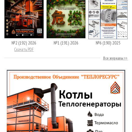
№2 (192) 2026
№1 (191) 2026
№6 (190) 2025
Скачать PDF
Все журналы