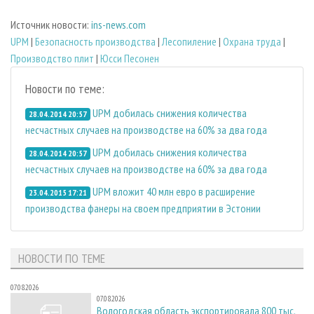
Источник новости:
ins-news.com
UPM
|
Безопасность производства
|
Лесопиление
|
Охрана труда
|
Производство плит
|
Юсси Песонен
Новости по теме:
UPM добилась снижения количества
28.04.2014 20:57
несчастных случаев на производстве на 60% за два года
UPM добилась снижения количества
28.04.2014 20:57
несчастных случаев на производстве на 60% за два года
UPM вложит 40 млн евро в расширение
23.04.2015 17:21
производства фанеры на своем предприятии в Эстонии
НОВОСТИ ПО ТЕМЕ
07.08.2026
07.08.2026
Вологодская область экспортировала 800 тыс.