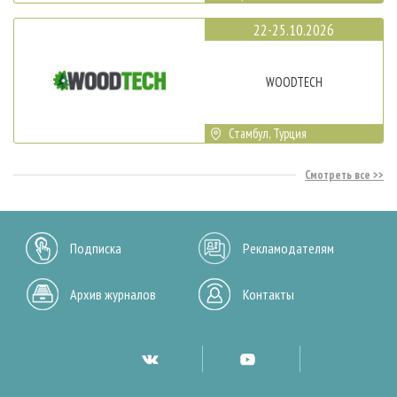
22-25.10.2026
WOODTECH
Стамбул, Турция
Смотреть все
Подписка
Рекламодателям
Архив журналов
Контакты