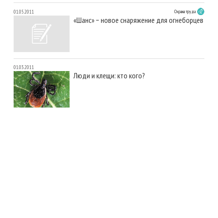
01.05.2011
Охрана труда
«Шанс» − новое снаряжение для огнеборцев
01.03.2011
Люди и клещи: кто кого?