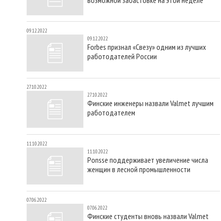
09.12.2022
09.12.2022
Forbes признал «Свезу» одним из лучших
работодателей России
27.10.2022
27.10.2022
Финские инженеры назвали Valmet лучшим
работодателем
11.10.2022
11.10.2022
Ponsse поддерживает увеличение числа
женщин в лесной промышленности
07.06.2022
07.06.2022
Финские студенты вновь назвали Valmet