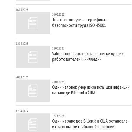
16.05.2023
16.05.2023
Toscotec получила сертификат
безопасности труда ISO 45001
12.05.2023
12.05.2023
Valmet вновь оказалась в списке лучших
работодателей Финляндии
20.04.2023
20.04.2023
Один человек умер из-за вспышки инфекции
на заводе Billerud в США
17.04.2023
17.04.2023
Один из заводов Billerud в США остановлен
из-за вспышки грибковой инфекции