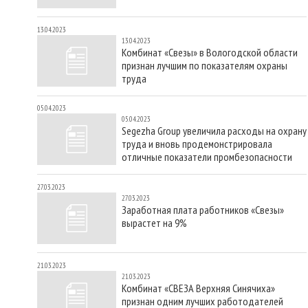
13.04.2023
13.04.2023
Комбинат «Свезы» в Вологодской области
признан лучшим по показателям охраны
труда
05.04.2023
05.04.2023
Segezha Group увеличила расходы на охрану
труда и вновь продемонстрировала
отличные показатели промбезопасности
27.03.2023
27.03.2023
Заработная плата работников «Свезы»
вырастет на 9%
21.03.2023
21.03.2023
Комбинат «СВЕЗА Верхняя Синячиха»
признан одним лучших работодателей