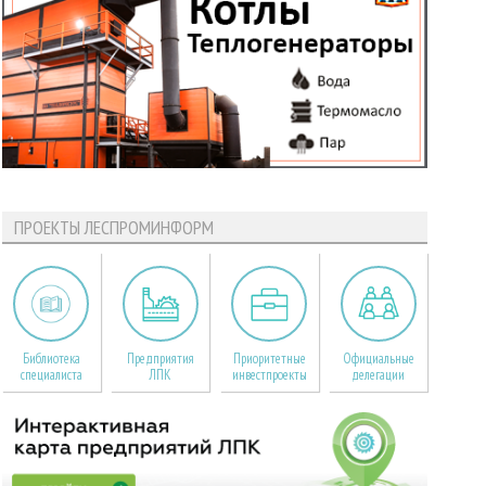
ПРОЕКТЫ ЛЕСПРОМИНФОРМ
Библиотека
Предприятия
Приоритетные
Официальные
специалиста
ЛПК
инвестпроекты
делегации