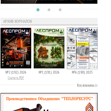
АРХИВ ЖУРНАЛОВ
№2 (192) 2026
№1 (191) 2026
№6 (190) 2025
Скачать PDF
Все журналы