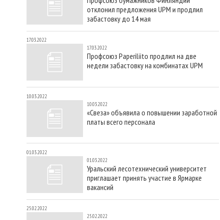
отклонил предложения UPM и продлил
забастовку до 14 мая
17.03.2022
17.03.2022
Профсоюз Paperiliito продлил на две
недели забастовку на комбинатах UPM
10.03.2022
10.03.2022
«Свеза» объявила о повышении заработной
платы всего персонала
01.03.2022
01.03.2022
Уральский лесотехнический университет
приглашает принять участие в Ярмарке
вакансий
25.02.2022
25.02.2022