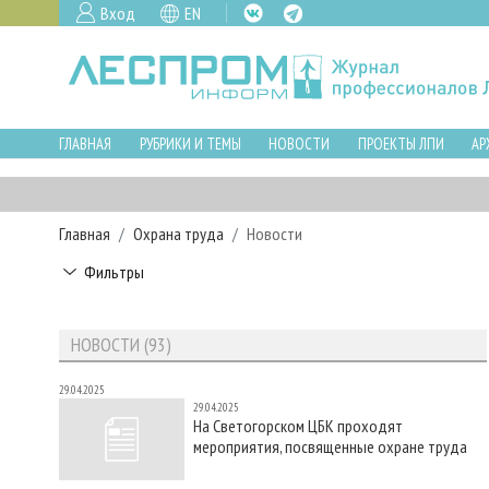
Вход
EN
ГЛАВНАЯ
РУБРИКИ И ТЕМЫ
НОВОСТИ
ПРОЕКТЫ ЛПИ
АР
Главная
Охрана труда
Новости
Фильтры
НОВОСТИ (93)
29.04.2025
29.04.2025
На Светогорском ЦБК проходят
мероприятия, посвященные охране труда