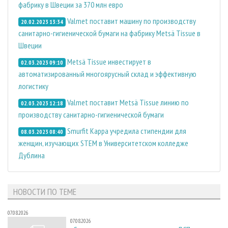
фабрику в Швеции за 370 млн евро
Valmet поставит машину по производству
20.02.2023 13:34
санитарно-гигиенической бумаги на фабрику Metsä Tissue в
Швеции
Metsä Tissue инвестирует в
02.03.2023 09:10
автоматизированный многоярусный склад и эффективную
логистику
Valmet поставит Metsä Tissue линию по
02.03.2023 12:18
производству санитарно-гигиенической бумаги
Smurfit Kappa учредила стипендии для
08.03.2023 08:40
женщин, изучающих STEM в Университетском колледже
Дублина
НОВОСТИ ПО ТЕМЕ
07.08.2026
07.08.2026