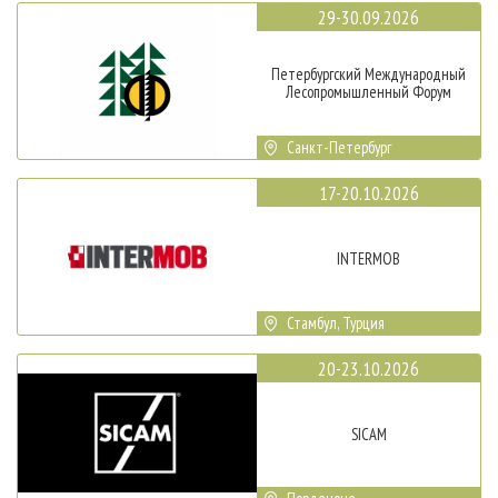
29-30.09.2026
Петербургский Международный
Лесопромышленный Форум
Санкт-Петербург
17-20.10.2026
INTERMOB
Стамбул, Турция
20-23.10.2026
SICAM