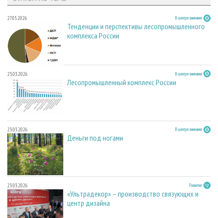
27.05.2026
В центре внимания
Тенденции и перспективы лесопромышленного
комплекса России
23.03.2026
В центре внимания
Лесопромышленный комплекс России
23.03.2026
В центре внимания
Деньги под ногами
23.03.2026
Развитие
«Ультрадекор» – производство связующих и
центр дизайна