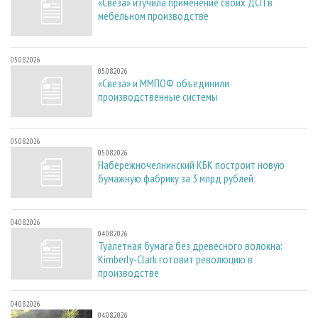
«Свеза» изучила применение своих ДСП в
мебельном производстве
05.08.2026
05.08.2026
«Свеза» и ММПОФ объединили
производственные системы
05.08.2026
05.08.2026
Набережночелнинский КБК построит новую
бумажную фабрику за 3 млрд рублей
04.08.2026
04.08.2026
Туалетная бумага без древесного волокна:
Kimberly-Clark готовит революцию в
производстве
04.08.2026
04.08.2026