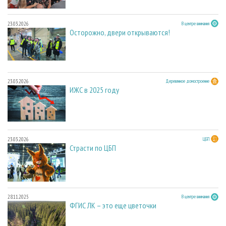
23.03.2026
В центре внимания
Осторожно, двери открываются!
23.03.2026
Деревянное домостроение
ИЖС в 2025 году
23.03.2026
ЦБП
Страсти по ЦБП
28.11.2025
В центре внимания
ФГИС ЛК – это еще цветочки