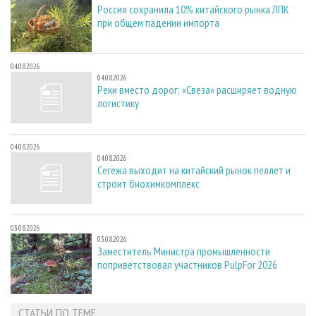
Россия сохранила 10% китайского рынка ЛПК
при общем падении импорта
04.08.2026
04.08.2026
Реки вместо дорог: «Свеза» расширяет водную
логистику
04.08.2026
04.08.2026
Сегежа выходит на китайский рынок пеллет и
строит биохимкомплекс
03.08.2026
03.08.2026
Заместитель Министра промышленности
поприветствовал участников PulpFor 2026
СТАТЬИ ПО ТЕМЕ