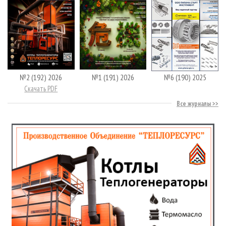
№2 (192) 2026
№1 (191) 2026
№6 (190) 2025
Скачать PDF
Все журналы