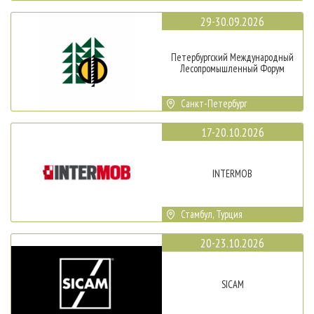
29-30.09.2026
Петербургский Международный
Лесопромышленный Форум
Санкт-Петербург
17-20.10.2026
INTERMOB
Стамбул, Турция
20-23.10.2026
SICAM