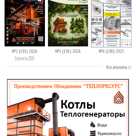
№2 (192) 2026
№1 (191) 2026
№6 (190) 2025
Скачать PDF
Все журналы