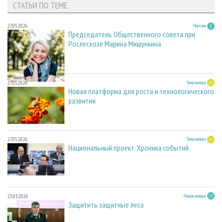
СТАТЬИ ПО ТЕМЕ
27.05.2026
Персона
Председатель Общественного совета при
Рослесхозе Марина Мишункина
27.05.2026
Тема номера
Новая платформа для роста и технологического
развития
27.05.2026
Тема номера
Национальный проект. Хроника событий
23.03.2026
Регион номера
Защитить защитные леса