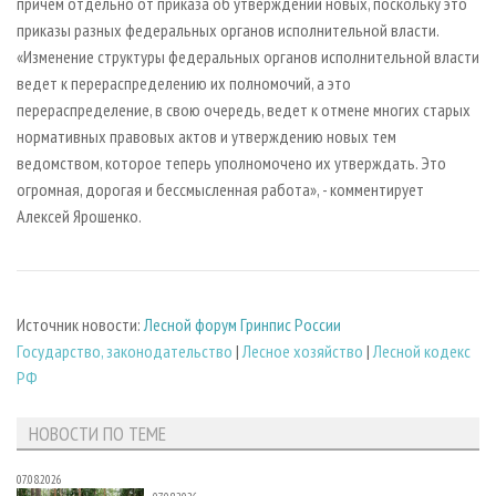
причем отдельно от приказа об утверждении новых, поскольку это
приказы разных федеральных органов исполнительной власти.
«Изменение структуры федеральных органов исполнительной власти
ведет к перераспределению их полномочий, а это
перераспределение, в свою очередь, ведет к отмене многих старых
нормативных правовых актов и утверждению новых тем
ведомством, которое теперь уполномочено их утверждать. Это
огромная, дорогая и бессмысленная работа», - комментирует
Алексей Ярошенко.
Источник новости:
Лесной форум Гринпис России
Государство, законодательство
|
Лесное хозяйство
|
Лесной кодекс
РФ
НОВОСТИ ПО ТЕМЕ
07.08.2026