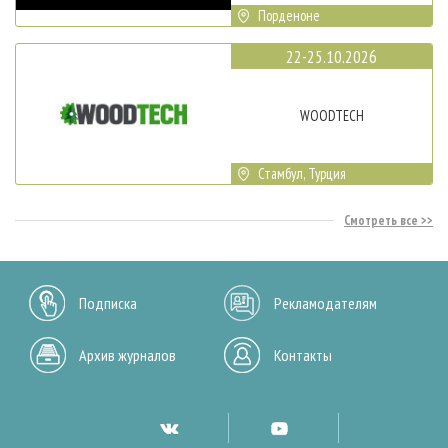
Порденоне
22-25.10.2026
WOODTECH
Стамбул, Турция
Смотреть все
Подписка
Рекламодателям
Архив журналов
Контакты