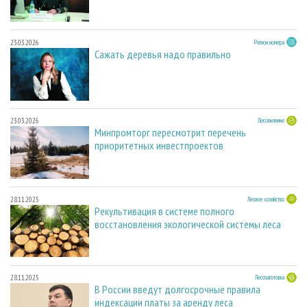
23.03.2026
Регион номера
Сажать деревья надо правильно
23.03.2026
Лесопиление
Минпромторг пересмотрит перечень
приоритетных инвестпроектов
28.11.2025
Лесное хозяйство
Рекультивация в системе полного
восстановления экологической системы леса
28.11.2025
Лесозаготовка
В России введут долгосрочные правила
индексации платы за аренду леса