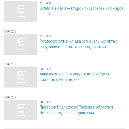
31.07.2026
В ХМАО и ЯНАО — второй пик грозовых пожаров
за лето
30.07.2026
30.07.2026
Рослесхоз отменил два региональных акта с
нарушениями лесного законодательства
28.07.2026
28.07.2026
Авиалесоохрана: в августе высокий риск
пожаров в 44 регионах
28.07.2026
28.07.2026
Проверки Рослесхоза: Тверская область и
Чукотка получили предписания