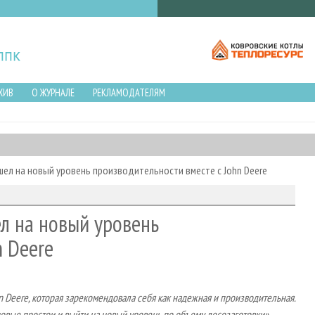
ХИВ
О ЖУРНАЛЕ
РЕКЛАМОДАТЕЛЯМ
л на новый уровень производительности вместе с John Deere
л на новый уровень
n Deere
n
Deere
, которая зарекомендовала себя как надежная и производительная.
овые простои и выйти на новый уровень по объему лесозаготовки»