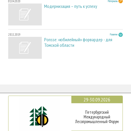
01.04.2020
Материалы
Модернизация – путь к успеху
28.11.2019
Развитие
Ponsse: «юбилейный» форвардер - для
Томской области
29-30.09.2026
Петербургский
Международный
Лесопромышленный Форум