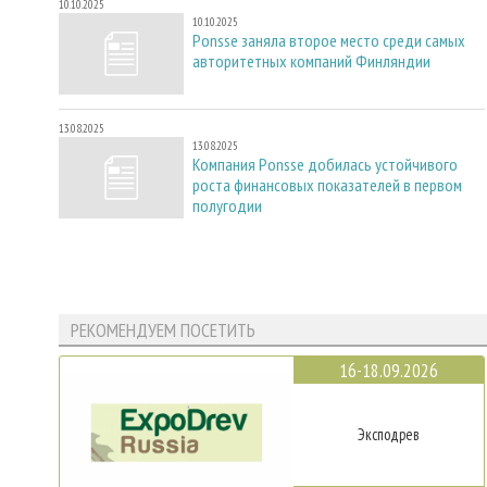
10.10.2025
10.10.2025
Ponsse заняла второе место среди самых
авторитетных компаний Финляндии
13.08.2025
13.08.2025
Компания Ponsse добилась устойчивого
роста финансовых показателей в первом
полугодии
РЕКОМЕНДУЕМ ПОСЕТИТЬ
16-18.09.2026
Эксподрев