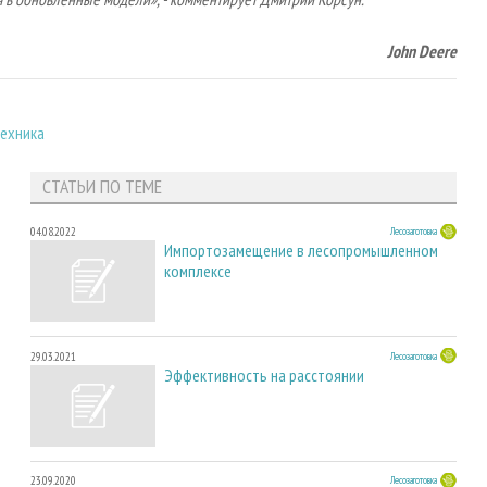
John
Deere
техника
СТАТЬИ ПО ТЕМЕ
04.08.2022
Лесозаготовка
Импортозамещение в лесопромышленном
комплексе
29.03.2021
Лесозаготовка
Эффективность на расстоянии
23.09.2020
Лесозаготовка