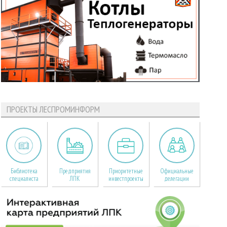
ПРОЕКТЫ ЛЕСПРОМИНФОРМ
Библиотека
Предприятия
Приоритетные
Официальные
специалиста
ЛПК
инвестпроекты
делегации