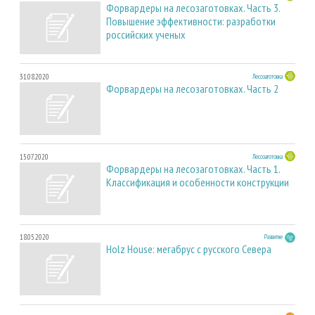
Форвардеры на лесозаготовках. Часть 3.
Повышение эффективности: разработки
российских ученых
31.08.2020
Лесозаготовка
Форвардеры на лесозаготовках. Часть 2
15.07.2020
Лесозаготовка
Форвардеры на лесозаготовках. Часть 1.
Классификация и особенности конструкции
18.05.2020
Развитие
Holz House: мегабрус с русского Севера