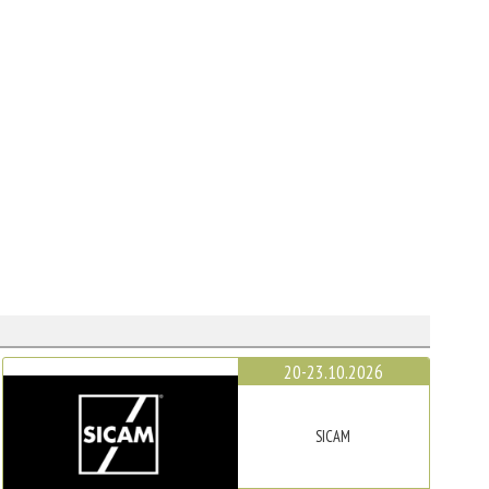
20-23.10.2026
SICAM