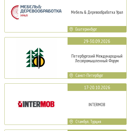
Мебель & Деревообработка Урал
Екатеринбург
29-30.09.2026
Петербургский Международный
Лесопромышленный Форум
Санкт-Петербург
17-20.10.2026
INTERMOB
Стамбул, Турция