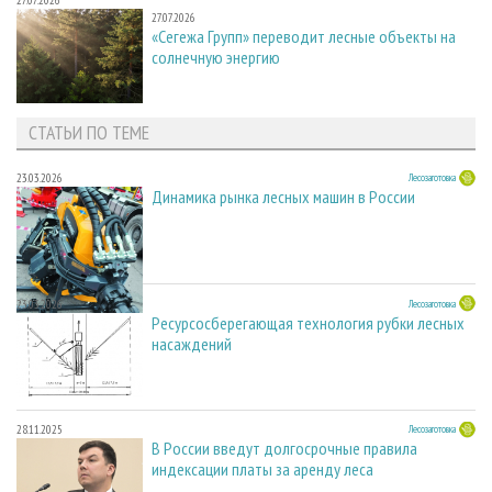
27.07.2026
«Сегежа Групп» переводит лесные объекты на
солнечную энергию
СТАТЬИ ПО ТЕМЕ
23.03.2026
Лесозаготовка
Динамика рынка лесных машин в России
23.03.2026
Лесозаготовка
Ресурсосберегающая технология рубки лесных
насаждений
28.11.2025
Лесозаготовка
В России введут долгосрочные правила
индексации платы за аренду леса