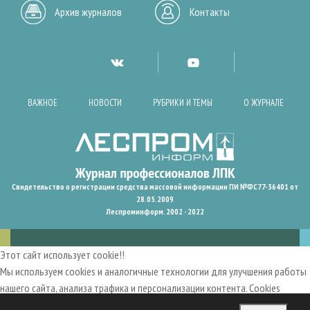
Архив журналов
Контакты
ВАЖНОЕ
НОВОСТИ
РУБРИКИ И ТЕМЫ
О ЖУРНАЛЕ
Свидетельство о регистрации средства массовой информации ПИ №ФС77-36401 от
28.05.2009
Леспроминформ. 2002 - 2022
Этот сайт использует cookie!!
Мы используем cookies и аналогичные технологии для улучшения работы
нашего сайта, анализа трафика и персонализации контента. Cookies
помогают нам запомнить ваши предпочтения и улучшить