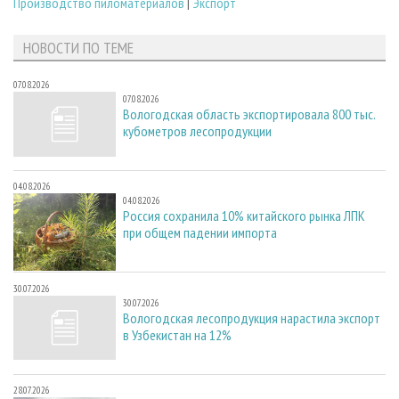
Производство пиломатериалов
|
Экспорт
НОВОСТИ ПО ТЕМЕ
07.08.2026
07.08.2026
Вологодская область экспортировала 800 тыс.
кубометров лесопродукции
04.08.2026
04.08.2026
Россия сохранила 10% китайского рынка ЛПК
при общем падении импорта
30.07.2026
30.07.2026
Вологодская лесопродукция нарастила экспорт
в Узбекистан на 12%
28.07.2026