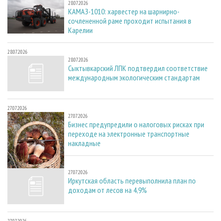
28.07.2026
КАМАЗ-1010: харвестер на шарнирно-
сочлененной раме проходит испытания в
Карелии
28.07.2026
28.07.2026
Сыктывкарский ЛПК подтвердил соответствие
международным экологическим стандартам
27.07.2026
27.07.2026
Бизнес предупредили о налоговых рисках при
переходе на электронные транспортные
накладные
27.07.2026
27.07.2026
Иркутская область перевыполнила план по
доходам от лесов на 4,9%
27.07.2026