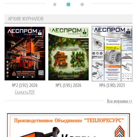
АРХИВ ЖУРНАЛОВ
№2 (192) 2026
№1 (191) 2026
№6 (190) 2025
Скачать PDF
Все журналы