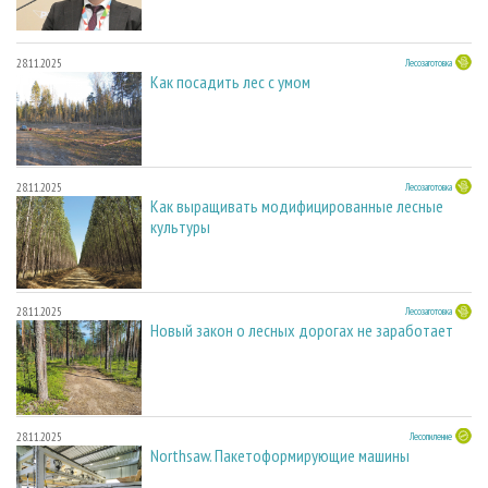
28.11.2025
Лесозаготовка
Как посадить лес с умом
28.11.2025
Лесозаготовка
Как выращивать модифицированные лесные
культуры
28.11.2025
Лесозаготовка
Новый закон о лесных дорогах не заработает
28.11.2025
Лесопиление
Northsaw. Пакетоформирующие машины