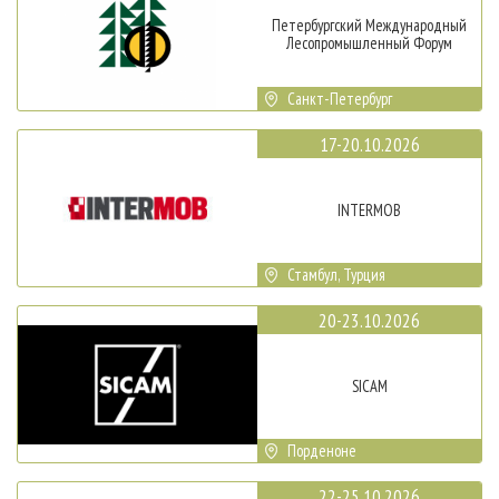
Петербургский Международный
Лесопромышленный Форум
Санкт-Петербург
17-20.10.2026
INTERMOB
Стамбул, Турция
20-23.10.2026
SICAM
Порденоне
22-25.10.2026