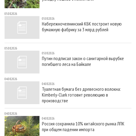
05.08.2026
05.08.2026
Набережночелнинский КБК построит новую
бумажную фабрику за 3 млрд рублей
05.08.2026
05.08.2026
Путин подписал закон о санитарной вырубке
погибшего леса на Байкале
04.08.2026
04.08.2026
Туалетная бумага без древесного волокна:
Kimberly-Clark готовит революцию в
производстве
04.08.2026
04.08.2026
Россия сохранила 10% китайского рынка ЛПК
при общем падении импорта