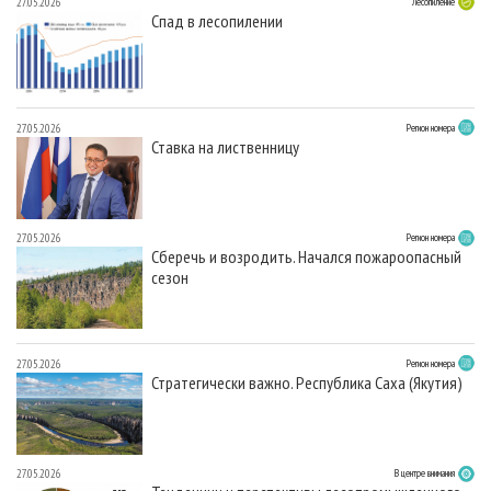
27.05.2026
Лесопиление
Спад в лесопилении
27.05.2026
Регион номера
Ставка на лиственницу
27.05.2026
Регион номера
Сберечь и возродить. Начался пожароопасный
сезон
27.05.2026
Регион номера
Стратегически важно. Республика Саха (Якутия)
27.05.2026
В центре внимания