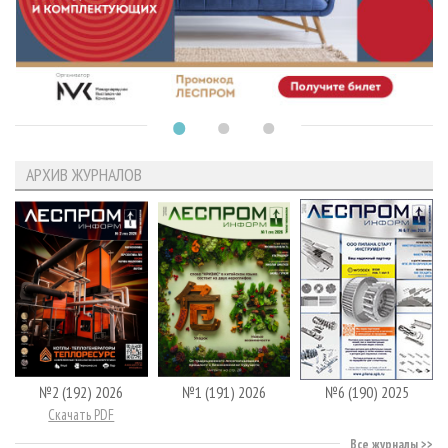
АРХИВ ЖУРНАЛОВ
№2 (192) 2026
№1 (191) 2026
№6 (190) 2025
Скачать PDF
Все журналы