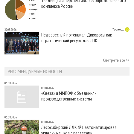
Тенденции и перспективы лесопромышленного
комплекса России
27.05.2026
Тема номера
Недревесный потенциал. Дикоросы как
стратегический ресурс для ЛПК
Смотреть все
РЕКОМЕНДУЕМЫЕ НОВОСТИ
05.08.2026
05.08.2026
«Свеза» и ММПОФ объединили
производственные системы
05.08.2026
05.08.2026
Лесосибирский ЛДК №1 автоматизировал
укладку мешков с пеллетами