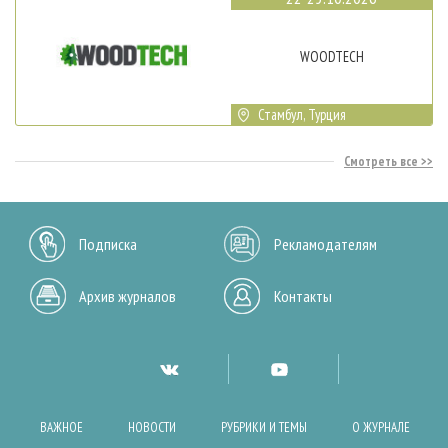
WOODTECH
Стамбул, Турция
Смотреть все
Подписка
Рекламодателям
Архив журналов
Контакты
ВАЖНОЕ
НОВОСТИ
РУБРИКИ И ТЕМЫ
О ЖУРНАЛЕ