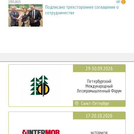
27.05.2025
ЦБП
Подписано трехстороннее соглашение о
сотрудничестве
29-30.09.2026
Петербургский
Международный
Лесопромышленный Форум
Санкт-Петербург
17-20.10.2026
INTERMOB