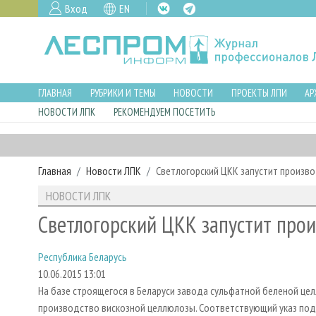
Вход
EN
ГЛАВНАЯ
РУБРИКИ И ТЕМЫ
НОВОСТИ
ПРОЕКТЫ ЛПИ
АР
НОВОСТИ ЛПК
РЕКОМЕНДУЕМ ПОСЕТИТЬ
Главная
Новости ЛПК
Светлогорский ЦКК запустит произв
НОВОСТИ ЛПК
Светлогорский ЦКК запустит про
Республика Беларусь
10.06.2015 13:01
На базе строящегося в Беларуси завода сульфатной беленой ц
производство вискозной целлюлозы. Соответствующий указ подп