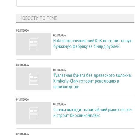
НОВОСТИ ПО ТЕМЕ
05.08.2026
05.08.2026
Набережночелнинский КБК построит новую
бумажную фабрику за 3 млрд рублей
04.08.2026
04.08.2026
Туалетная бумага без древесного волокна:
Kimberly-Clark готовит революцию в
производстве
04.08.2026
04.08.2026
Сегежа выходит на китайский рынок пеллет
и строит биохимкомплекс
03.08.2026