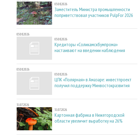
03.08.2026
Заместитель Министра промышленности
поприветствовал участников PulpFor 2026
03.08.2026
03.08.2026
Кредиторы «Соликамскбумпрома»
настаивают на введении наблюдения
03.08.2026
03.08.2026
ЦПК «Полярная» в Амазаре: инвестпроект
получил поддержку Минвостокразвития
31.07.2026
31.07.2026
Картонная фабрика в Нижегородской
области увеличит выработку на 26%