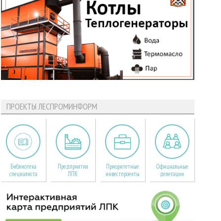
ПРОЕКТЫ ЛЕСПРОМИНФОРМ
Библиотека
Предприятия
Приоритетные
Официальные
специалиста
ЛПК
инвестпроекты
делегации