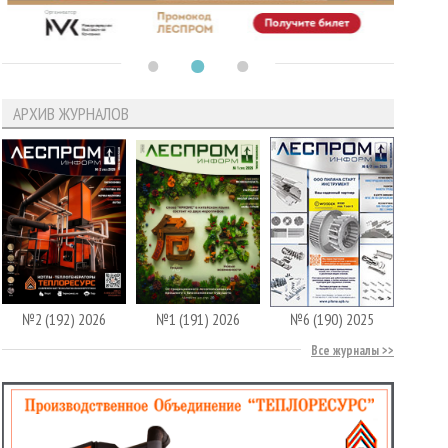
АРХИВ ЖУРНАЛОВ
№2 (192) 2026
№1 (191) 2026
№6 (190) 2025
Все журналы