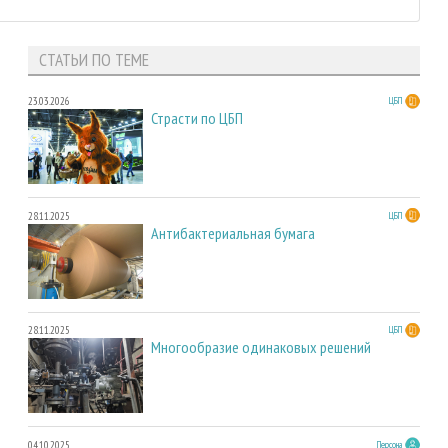
СТАТЬИ ПО ТЕМЕ
23.03.2026
ЦБП
Страсти по ЦБП
28.11.2025
ЦБП
Антибактериальная бумага
28.11.2025
ЦБП
Многообразие одинаковых решений
04.10.2025
Персона