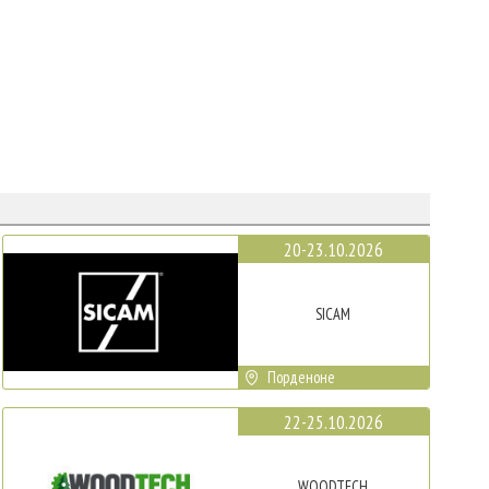
20-23.10.2026
SICAM
Порденоне
22-25.10.2026
WOODTECH