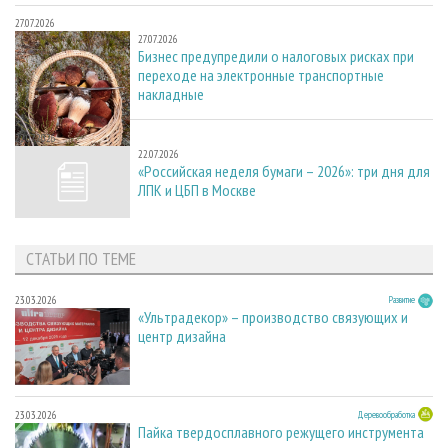
27.07.2026
27.07.2026
Бизнес предупредили о налоговых рисках при
переходе на электронные транспортные
накладные
22.07.2026
22.07.2026
«Российская неделя бумаги – 2026»: три дня для
ЛПК и ЦБП в Москве
СТАТЬИ ПО ТЕМЕ
23.03.2026
Развитие
«Ультрадекор» – производство связующих и
центр дизайна
23.03.2026
Деревообработка
Пайка твердосплавного режущего инструмента