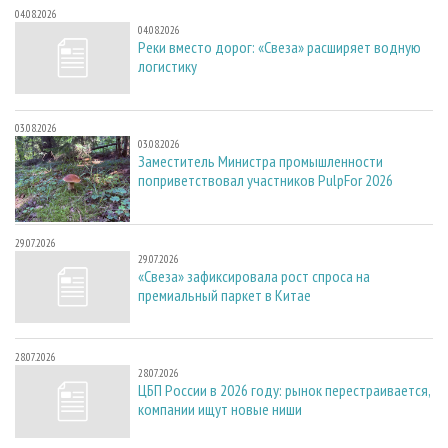
04.08.2026
04.08.2026
Реки вместо дорог: «Свеза» расширяет водную
логистику
03.08.2026
03.08.2026
Заместитель Министра промышленности
поприветствовал участников PulpFor 2026
29.07.2026
29.07.2026
«Свеза» зафиксировала рост спроса на
премиальный паркет в Китае
28.07.2026
28.07.2026
ЦБП России в 2026 году: рынок перестраивается,
компании ищут новые ниши