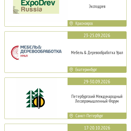
Эксподрев
Красноярск
23-25.09.2026
Мебель & Деревообработка Урал
Екатеринбург
29-30.09.2026
Петербургский Международный
Лесопромышленный Форум
Санкт-Петербург
17-20.10.2026