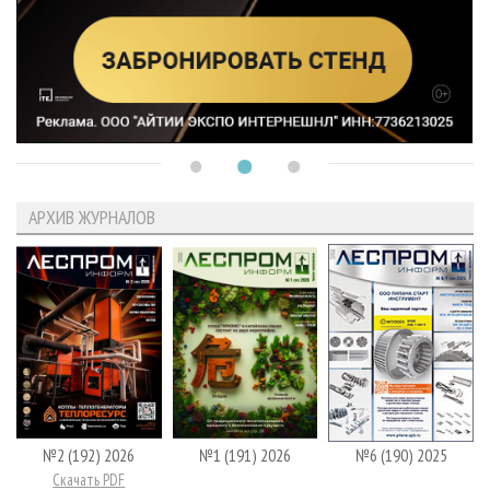
АРХИВ ЖУРНАЛОВ
№2 (192) 2026
№1 (191) 2026
№6 (190) 2025
Скачать PDF