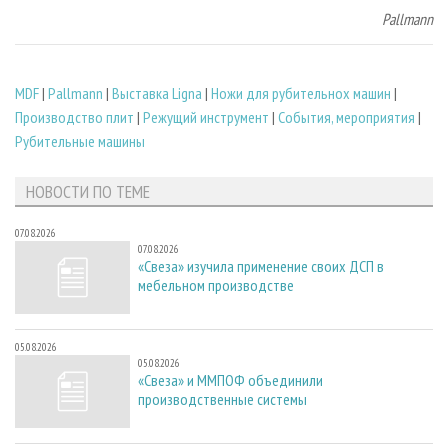
Pallmann
MDF
|
Pallmann
|
Выставка Ligna
|
Ножи для рубительнох машин
|
Производство плит
|
Режущий инструмент
|
События, мероприятия
|
Рубительные машины
НОВОСТИ ПО ТЕМЕ
07.08.2026
07.08.2026
«Свеза» изучила применение своих ДСП в
мебельном производстве
05.08.2026
05.08.2026
«Свеза» и ММПОФ объединили
производственные системы