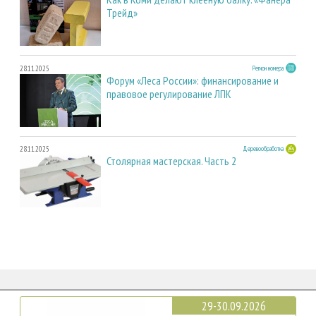
Трейд»
28.11.2025
Регион номера
Форум «Леса России»: финансирование и
правовое регулирование ЛПК
28.11.2025
Деревообработка
Столярная мастерская. Часть 2
29-30.09.2026