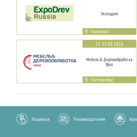
Эксподрев
Красноярск
23-25.09.2026
Мебель & Деревообработка
Урал
Екатеринбург
Подписка
Рекламодателям
Арх