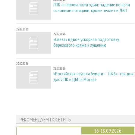
ЛПК в первом полугодии: падение по всем
основным позициям, кроме пеллет и ДВП
22.07.2026
22.07.2026
«Свеза» вдвое ускорила подготовку
березового кряжа к лущению
22.07.2026
22.07.2026
«Российская неделя бумаги – 2026»: три дня
для ЛПК и ЦБП в Москве
РЕКОМЕНДУЕМ ПОСЕТИТЬ
16-18.09.2026