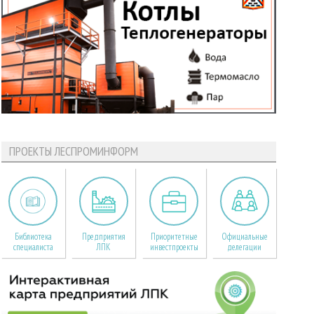
ПРОЕКТЫ ЛЕСПРОМИНФОРМ
Библиотека
Предприятия
Приоритетные
Официальные
специалиста
ЛПК
инвестпроекты
делегации