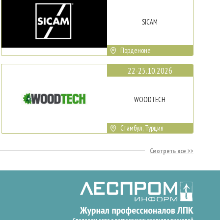
SICAM
Порденоне
22-25.10.2026
WOODTECH
Стамбул, Турция
Смотреть все
Свидетельство о регистрации средства массовой