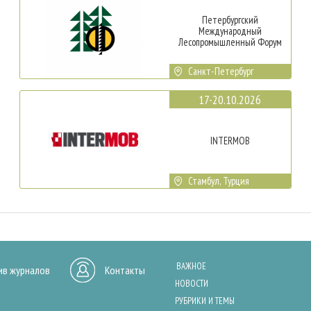
Петербургский
Международный
Лесопромышленный Форум
Санкт-Петербург
17-20.10.2026
INTERMOB
Стамбул, Турция
ВАЖНОЕ
ив журналов
Контакты
НОВОСТИ
РУБРИКИ И ТЕМЫ