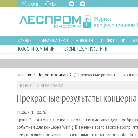
Вход
EN
ГЛАВНАЯ
РУБРИКИ И ТЕМЫ
НОВОСТИ
ПРОЕКТЫ ЛПИ
АР
НОВОСТИ КОМПАНИЙ
РЕКОМЕНДУЕМ ПОСЕТИТЬ
Главная
Новости компаний
Прекрасные результаты концерна
НОВОСТИ КОМПАНИЙ
Прекрасные результаты концерна 
11.06.2015 00:26
Крупнейшая в мире специализированная выставка деревообраб
событием для концерна Weinig. В течение всего этого мероприя
чему ведущий поставщик современных технологий для обработк