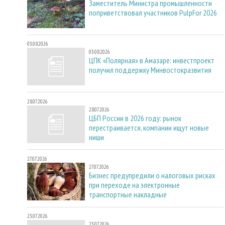
Заместитель Министра промышленности
поприветствовал участников PulpFor 2026
03.08.2026
03.08.2026
ЦПК «Полярная» в Амазаре: инвестпроект
получил поддержку Минвостокразвития
28.07.2026
28.07.2026
ЦБП России в 2026 году: рынок
перестраивается, компании ищут новые
ниши
27.07.2026
27.07.2026
Бизнес предупредили о налоговых рисках
при переходе на электронные
транспортные накладные
23.07.2026
23.07.2026