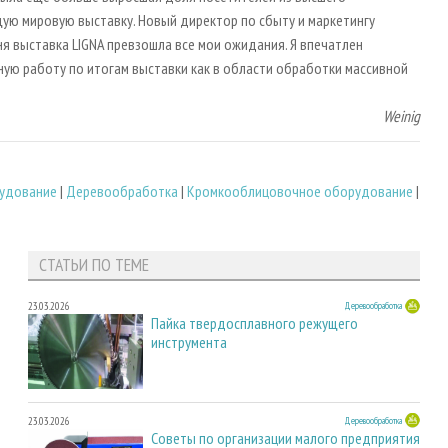
щую мировую выставку. Новый директор по сбыту и маркетингу
ня выставка LIGNA превзошла все мои ожидания. Я впечатлен
ную работу по итогам выставки как в области обработки массивной
Weinig
удование
|
Деревообработка
|
Кромкооблицовочное оборудование
|
СТАТЬИ ПО ТЕМЕ
23.03.2026
Деревообработка
Пайка твердосплавного режущего
инструмента
23.03.2026
Деревообработка
Советы по организации малого предприятия