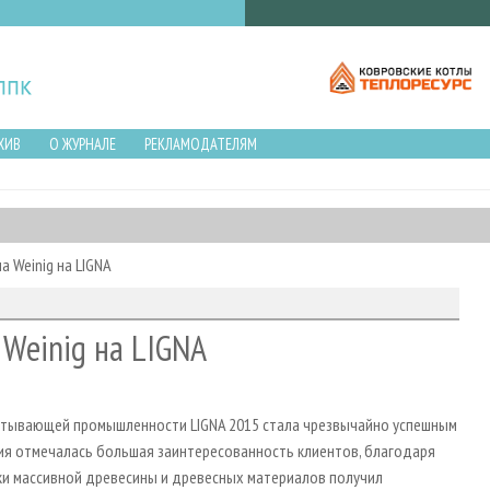
ХИВ
О ЖУРНАЛЕ
РЕКЛАМОДАТЕЛЯМ
 Weinig на LIGNA
Weinig на LIGNA
атывающей промышленности LIGNA 2015 стала чрезвычайно успешным
тия отмечалась большая заинтересованность клиентов, благодаря
и массивной древесины и древесных материалов получил