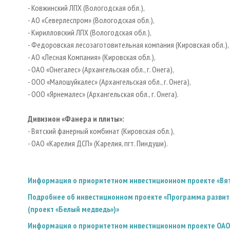
- Ковжинский ЛПХ (Вологодская обл.),
- АО «Северлеспром» (Вологодская обл.),
- Кирилловский ЛПХ (Вологодская обл.),
- Федоровская лесозаготовительная компания (Кировская обл.),
- АО «Лесная Компания» (Кировская обл.),
- ОАО «Онегалес» (Архангельская обл., г. Онега),
- ООО «Малошуйкалес» (Архангельская обл., г. Онега),
- ООО «Ярнемалес» (Архангельская обл., г. Онега).
Дивизион «Фанера и плиты»:
- Вятский фанерный комбинат (Кировская обл.),
- ОАО «Карелия ДСП» (Карелия, пгт. Пиндуши).
Информация о приоритетном инвестиционном проекте «Вя
Подробнее об инвестиционном проекте «Программа развити
(проект «Белый медведь»)»
Информация о приоритетном инвестиционном проекте ОАО «