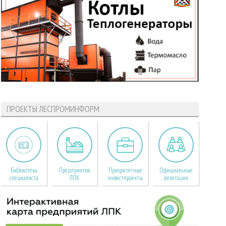
ПРОЕКТЫ ЛЕСПРОМИНФОРМ
Библиотека
Предприятия
Приоритетные
Официальные
специалиста
ЛПК
инвестпроекты
делегации