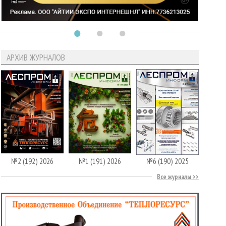
АРХИВ ЖУРНАЛОВ
№2 (192) 2026
№1 (191) 2026
№6 (190) 2025
Все журналы