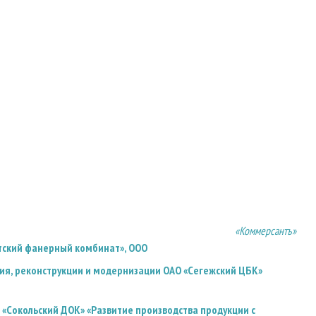
«Коммерсантъ»
тский фанерный комбинат», ООО
я, реконструкции и модернизации ОАО «Сегежский ЦБК»
Сокольский ДОК» «Развитие производства продукции с