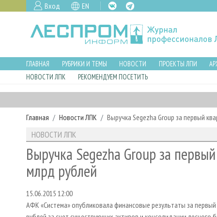
Вход
EN
ГЛАВНАЯ
РУБРИКИ И ТЕМЫ
НОВОСТИ
ПРОЕКТЫ ЛПИ
АР
НОВОСТИ ЛПК
РЕКОМЕНДУЕМ ПОСЕТИТЬ
Главная
Новости ЛПК
Выручка Segezha Group за первый ква
НОВОСТИ ЛПК
Выручка Segezha Group за первый 
млрд рублей
15.06.2015 12:00
АФК «Система» опубликовала финансовые результаты за первый 
рублей за счет существующих активов и консолидации лесного би