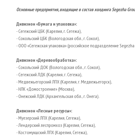
Основные предприятия, входящие в состав холдинга Segezha Gro
Дивизион «Бумага и упаковка»:
- Сегежский ЦБК (Карелия, г. Сегежа),
- Сокольский ЦБК (Вологодская обл., г. Сокол),
- ООО «Сегежская упаковка» (российское подразделение Segezha Pa
Дивизион «Деревообработка»:
- Сокольский ДОК (Вологодская обл., г. Сокол),
- Сегежский ЛДК (Карелия, г. Сегежа),
- Медвежьегорский ЛПХ (Карелия, г. Медвежьегорск),
- НЛК «Домостроение» (Москва),
- Онежский ЛДК (Архангельская обл., г. Онега).
Дивизион «Лесные ресурсы»:
- Муезерский ЛПХ (Карелия, Сегежа),
- Лендерский леспромхоз (Карелия, Сегежа),
- Костомукшский ЛПХ (Карелия, Сегежа),