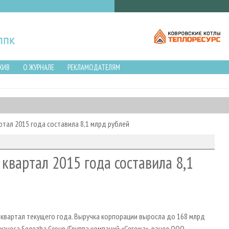
ХИВ
О ЖУРНАЛЕ
РЕКЛАМОДАТЕЛЯМ
ртал 2015 года составила 8,1 млрд рублей
квартал 2015 года составила 8,1
квартал текущего года. Выручка корпорации выросла до 168 млрд
знеса Segezha Group (Группа компаний «Сегежа», ранее ООО