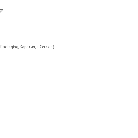
up
ckaging, Карелия, г. Сегежа).