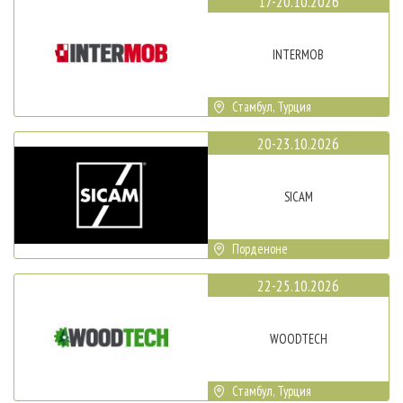
17-20.10.2026
INTERMOB
Стамбул, Турция
20-23.10.2026
SICAM
Порденоне
22-25.10.2026
WOODTECH
Стамбул, Турция