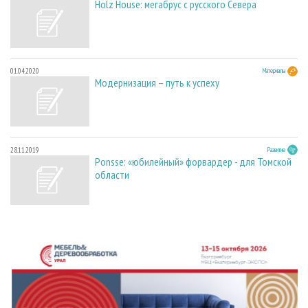
Holz House: мегабрус с русского Севера
01.04.2020
Материалы
Модернизация – путь к успеху
28.11.2019
Развитие
Ponsse: «юбилейный» форвардер - для Томской
области