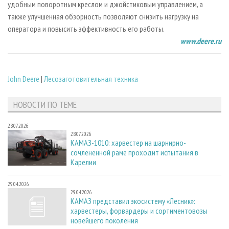
удобным поворотным креслом и джойстиковым управлением, а
также улучшенная обзорность позволяют снизить нагрузку на
оператора и повысить эффективность его работы.
www.deere.ru
John Deere
|
Лесозаготовительная техника
НОВОСТИ ПО ТЕМЕ
28.07.2026
28.07.2026
КАМАЗ-1010: харвестер на шарнирно-
сочлененной раме проходит испытания в
Карелии
29.04.2026
29.04.2026
КАМАЗ представил экосистему «Лесник»:
харвестеры, форвардеры и сортиментовозы
новейшего поколения