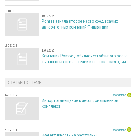
10.10.2025
10.10.2025
Ponsse заняла второе место среди самых
авторитетных компаний Финляндии
13.08.2025
13.08.2025
Компания Ponsse добилась устойчивого роста
финансовых показателей в первом полугодии
СТАТЬИ ПО ТЕМЕ
04.08.2022
Лесозаготовка
Импортозамещение в лесопромышленном
комплексе
29.03.2021
Лесозаготовка
Эффективность на расстоянии