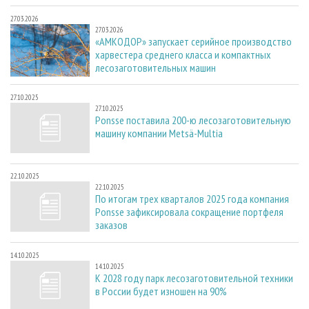
27.03.2026
27.03.2026
«АМКОДОР» запускает серийное производство
харвестера среднего класса и компактных
лесозаготовительных машин
27.10.2025
27.10.2025
Ponsse поставила 200-ю лесозаготовительную
машину компании Metsä-Multia
22.10.2025
22.10.2025
По итогам трех кварталов 2025 года компания
Ponsse зафиксировала сокращение портфеля
заказов
14.10.2025
14.10.2025
К 2028 году парк лесозаготовительной техники
в России будет изношен на 90%