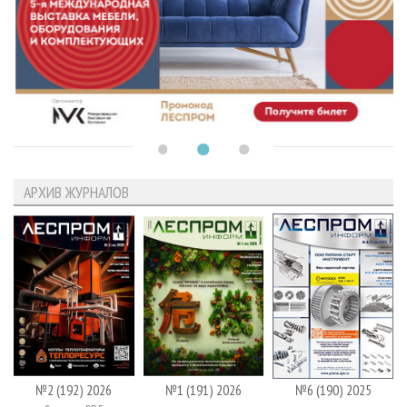
АРХИВ ЖУРНАЛОВ
№2 (192) 2026
№1 (191) 2026
№6 (190) 2025