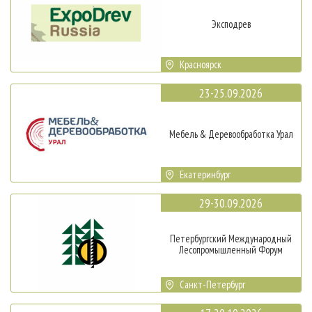
Эксподрев
Красноярск
23-25.09.2026
Мебель & Деревообработка Урал
Екатеринбург
29-30.09.2026
Петербургский Международный
Лесопромышленный Форум
Санкт-Петербург