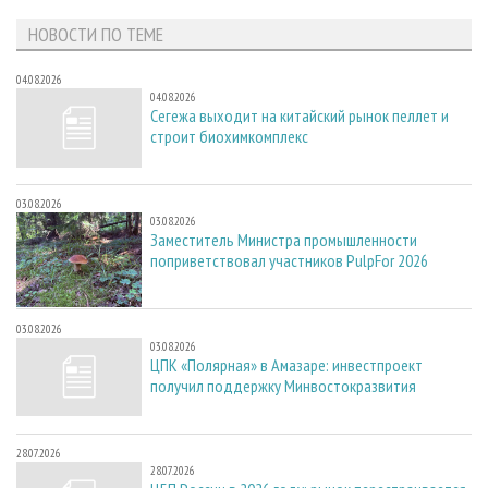
НОВОСТИ ПО ТЕМЕ
04.08.2026
04.08.2026
Сегежа выходит на китайский рынок пеллет и
строит биохимкомплекс
03.08.2026
03.08.2026
Заместитель Министра промышленности
поприветствовал участников PulpFor 2026
03.08.2026
03.08.2026
ЦПК «Полярная» в Амазаре: инвестпроект
получил поддержку Минвостокразвития
28.07.2026
28.07.2026