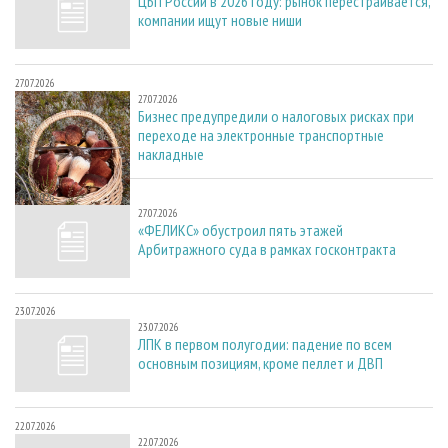
ЦБП России в 2026 году: рынок перестраивается,
компании ищут новые ниши
27.07.2026
27.07.2026
Бизнес предупредили о налоговых рисках при
переходе на электронные транспортные
накладные
27.07.2026
27.07.2026
«ФЕЛИКС» обустроил пять этажей
Арбитражного суда в рамках госконтракта
23.07.2026
23.07.2026
ЛПК в первом полугодии: падение по всем
основным позициям, кроме пеллет и ДВП
22.07.2026
22.07.2026