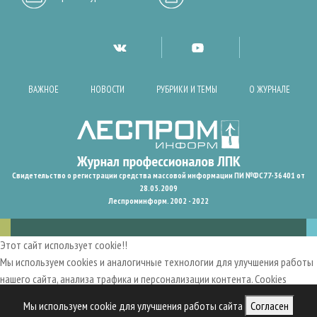
ВАЖНОЕ
НОВОСТИ
РУБРИКИ И ТЕМЫ
О ЖУРНАЛЕ
Свидетельство о регистрации средства массовой информации ПИ №ФС77-36401 от
28.05.2009
Леспроминформ. 2002 - 2022
Этот сайт использует cookie!!
Мы используем cookies и аналогичные технологии для улучшения работы
нашего сайта, анализа трафика и персонализации контента. Cookies
помогают нам запомнить ваши предпочтения и улучшить
Мы используем cookie для улучшения работы сайта
Согласен
пользовательский опыт