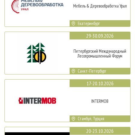
Мебель & Деревообработка Урал
Екатеринбург
29-30.09.2026
Петербургский Международный
Лесопромышленный Форум
Санкт-Петербург
17-20.10.2026
INTERMOB
Стамбул, Турция
20-23.10.2026