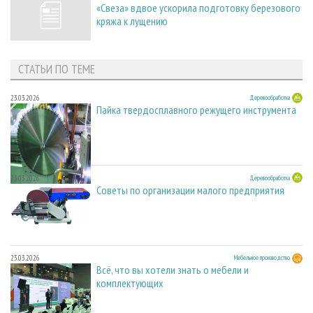
«Свеза» вдвое ускорила подготовку березового
кряжа к лущению
СТАТЬИ ПО ТЕМЕ
23.03.2026
Деревообработка
Пайка твердосплавного режущего инструмента
23.03.2026
Деревообработка
Советы по организации малого предприятия
23.03.2026
Мебельное производство
Всё, что вы хотели знать о мебели и
комплектующих