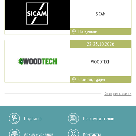
SICAM
Порденоне
22-25.10.2026
WOODTECH
Стамбул, Турция
Смотреть все
Подписка
Рекламодателям
Архив журналов
Контакты