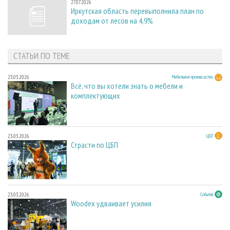
27.07.2026
Иркутская область перевыполнила план по
доходам от лесов на 4,9%
СТАТЬИ ПО ТЕМЕ
23.03.2026
Мебельное производство
Всё, что вы хотели знать о мебели и
комплектующих
23.03.2026
ЦБП
Страсти по ЦБП
23.03.2026
События
Woodex удваивает усилия