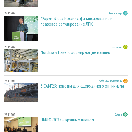
28.11.2025
Регион номера
Форум «Леса России»: финансирование и
правовое регулирование ЛПК
28.11.2025
Лесопиление
Northsaw. Пакетоформирующие машины
28.11.2025
Мебельное производство
SICAM'25: поводы для сдержанного оптимизма
28.11.2025
События
ПМЛФ-2025 – крупным планом