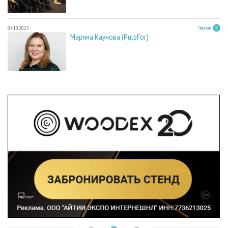
04.10.2025
Персона
Марина Каунова (PulpFor)