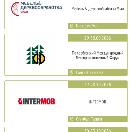
Мебель & Деревообработка Урал
Екатеринбург
29-30.09.2026
Петербургский Международный
Лесопромышленный Форум
Санкт-Петербург
17-20.10.2026
INTERMOB
Стамбул, Турция
20-23.10.2026