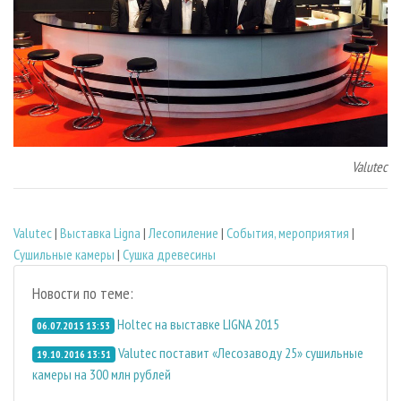
Valutec
Valutec
|
Выставка Ligna
|
Лесопиление
|
События, мероприятия
|
Сушильные камеры
|
Сушка древесины
Новости по теме:
Holtec на выставке LIGNA 2015
06.07.2015 13:53
Valutec поставит «Лесозаводу 25» сушильные
19.10.2016 13:51
камеры на 300 млн рублей