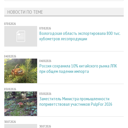
НОВОСТИ ПО ТЕМЕ
07.08.2026
07.08.2026
Вологодская область экспортировала 800 тыс.
кубометров лесопродукции
04.08.2026
04.08.2026
Россия сохранила 10% китайского рынка ЛПК
при общем падении импорта
03.08.2026
03.08.2026
Заместитель Министра промышленности
поприветствовал участников PulpFor 2026
30.07.2026
30.07.2026