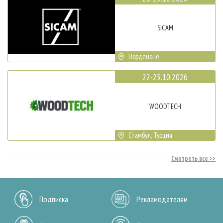
SICAM
Порденоне
22-25.10.2026
WOODTECH
Стамбул, Турция
Смотреть все
Подписка
Рекламодателям