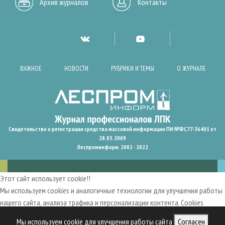
Архив журналов
Контакты
ВАЖНОЕ
НОВОСТИ
РУБРИКИ И ТЕМЫ
О ЖУРНАЛЕ
Свидетельство о регистрации средства массовой информации ПИ №ФС77-36401 от
28.05.2009
Леспроминформ. 2002 - 2022
Этот сайт использует cookie!!
Мы используем cookies и аналогичные технологии для улучшения работы
нашего сайта, анализа трафика и персонализации контента. Cookies
помогают нам запомнить ваши предпочтения и улучшить
Мы используем cookie для улучшения работы сайта
Согласен