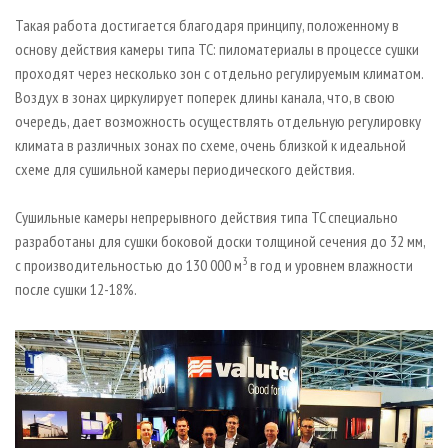
Такая работа достигается благодаря принципу, положенному в
основу действия камеры типа TC: пиломатериалы в процессе сушки
проходят через несколько зон с отдельно регулируемым климатом.
Воздух в зонах циркулирует поперек длины канала, что, в свою
очередь, дает возможность осуществлять отдельную регулировку
климата в различных зонах по схеме, очень близкой к идеальной
схеме для сушильной камеры периодического действия.
Сушильные камеры непрерывного действия типа TC специально
разработаны для сушки боковой доски толщиной сечения до 32 мм,
3
с производительностью до 130 000 м
в год и уровнем влажности
после сушки 12-18%.