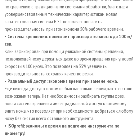
по сравнению с традиционными системами обработки, благодаря
усовершенствованным техническим характеристикам, новая
запатентованная система H.S.I. позволяет повысить
производительность, при этом экономя 50% рабочего времени.
•
Система крепления: повышает производительность до 100 м/
сек.
Клин зафиксирован при помощи уникальной системы крепления,
позволяющей ножу держаться даже во время вращения при
угловой
скорости в 100 м/сек. Это позволяет на 35% увеличить
производительность, сохраняя качество резки.
•
Радиальный доступ: экономит время при замене ножа.
Еще никогда доступ к ножам не был настолько легким, как это стало
возможным теперь. Нет необходимости
разбирать группы фрез,
новая система крепления имеет радиальный доступ к зажимному
винту ножа, что позволяет при необходимости добраться к любому
ножу без снятия всего остального инструмента.
•
ISOprofil: экономьте время на подгонке инструмента по
диаметру!