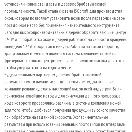
установили новые стандарты в деревообрабатывающей
промышленности. Такой стала система ISOprofil для производства
окон, которая позволяет установить ножи после переточки на свое
посадочное место без применения измерительного инструмента.
Сегодня высокопроизводительные деревообрабатывающие центры
с ЧПУ для обработки окон и дверей работают на скорости вращения
шпинделя 12750 оборотов в минуту. Работая на такой скорости,
краеугольным моментом является
система крепления ножей на
фрезерных головках: центробежная сила слишком высока для того,
чтобы удержать нож на одном месте.
Будучи реальным партнером деревообрабатывающей
промышленности научно-исследовательское подразделение
компании решило сделать настоящий вызов всей индустрии. Были
применены новейшие методы для симуляции данного процесса, в
ходе которого проверялись различные системы крепления ножей
для того, чтобы добиться получения продукции высокого качества
при обработке на заданной скорости. Экспериментальные
результаты при использовании реальных прототипов подтвердили
результаты, полученные при симуляции процесса, и ответ был таков: