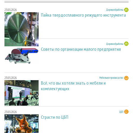
23.03.2026
Деревообработка
Пайка твердосплавного режущего инструмента
23.03.2026
Деревообработка
Советы по организации малого предприятия
23.03.2026
Мебельное производство
Всё, что вы хотели знать о мебели и
комплектующих
23.03.2026
ЦБП
Страсти по ЦБП