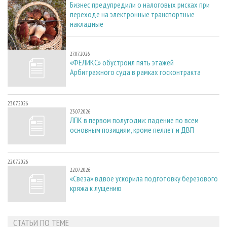
Бизнес предупредили о налоговых рисках при
переходе на электронные транспортные
накладные
27.07.2026
27.07.2026
«ФЕЛИКС» обустроил пять этажей
Арбитражного суда в рамках госконтракта
23.07.2026
23.07.2026
ЛПК в первом полугодии: падение по всем
основным позициям, кроме пеллет и ДВП
22.07.2026
22.07.2026
«Свеза» вдвое ускорила подготовку березового
кряжа к лущению
СТАТЬИ ПО ТЕМЕ