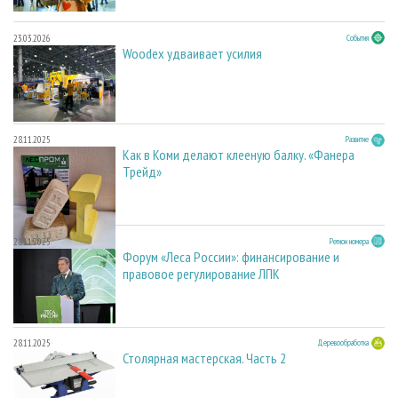
23.03.2026
События
Woodex удваивает усилия
28.11.2025
Развитие
Как в Коми делают клееную балку. «Фанера
Трейд»
28.11.2025
Регион номера
Форум «Леса России»: финансирование и
правовое регулирование ЛПК
28.11.2025
Деревообработка
Столярная мастерская. Часть 2