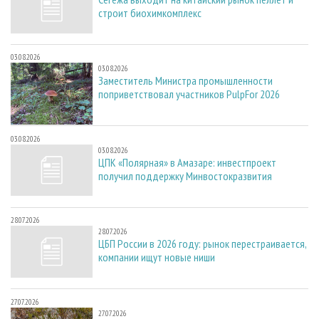
строит биохимкомплекс
03.08.2026
03.08.2026
Заместитель Министра промышленности
поприветствовал участников PulpFor 2026
03.08.2026
03.08.2026
ЦПК «Полярная» в Амазаре: инвестпроект
получил поддержку Минвостокразвития
28.07.2026
28.07.2026
ЦБП России в 2026 году: рынок перестраивается,
компании ищут новые ниши
27.07.2026
27.07.2026