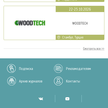
22-25.10.2026
WOODTECH
Стамбул, Турция
Смотреть все
Подписка
Рекламодателям
Архив журналов
Контакты