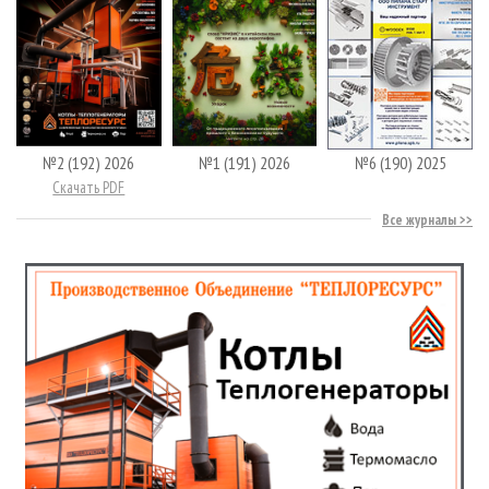
№2 (192) 2026
№1 (191) 2026
№6 (190) 2025
Скачать PDF
Все журналы