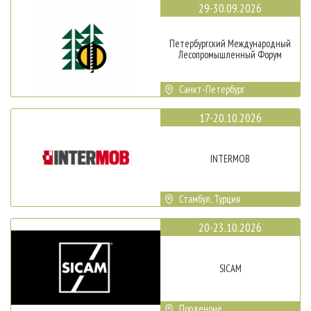
29-30.09.2026
Петербургский Международный
Лесопромышленный Форум
Санкт-Петербург
17-20.10.2026
INTERMOB
Стамбул, Турция
20-23.10.2026
SICAM
Порденоне