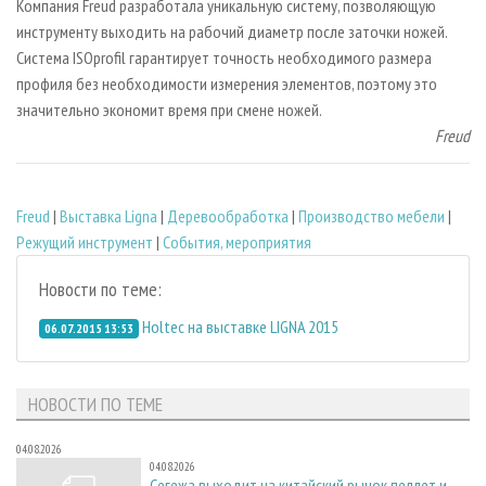
Компания Freud разработала уникальную систему, позволяющую
инструменту выходить на рабочий диаметр после заточки ножей.
Система ISOprofil гарантирует точность необходимого размера
профиля без необходимости измерения элементов, поэтому это
значительно экономит время при смене ножей.
Freud
Freud
|
Выставка Ligna
|
Деревообработка
|
Производство мебели
|
Режущий инструмент
|
События, мероприятия
Новости по теме:
Holtec на выставке LIGNA 2015
06.07.2015 13:53
НОВОСТИ ПО ТЕМЕ
04.08.2026
04.08.2026
Сегежа выходит на китайский рынок пеллет и