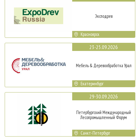
Эксподрев
Красноярск
23-25.09.2026
Мебель & Деревообработка Урал
Екатеринбург
29-30.09.2026
Петербургский Международный
Лесопромышленный Форум
Санкт-Петербург