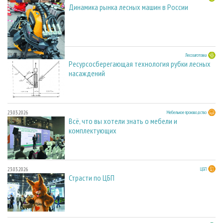
Динамика рынка лесных машин в России
23.03.2026
Лесозаготовка
Ресурсосберегающая технология рубки лесных
насаждений
23.03.2026
Мебельное производство
Всё, что вы хотели знать о мебели и
комплектующих
23.03.2026
ЦБП
Страсти по ЦБП