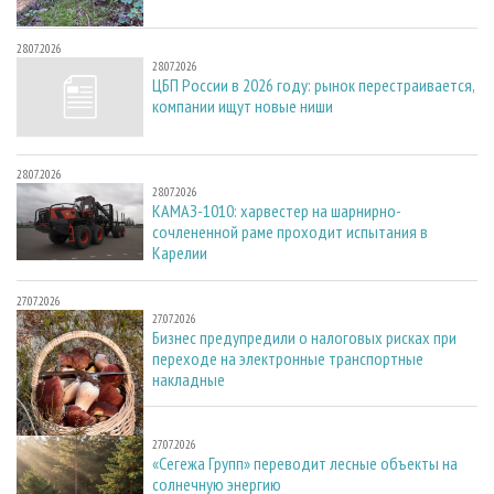
28.07.2026
28.07.2026
ЦБП России в 2026 году: рынок перестраивается,
компании ищут новые ниши
28.07.2026
28.07.2026
КАМАЗ-1010: харвестер на шарнирно-
сочлененной раме проходит испытания в
Карелии
27.07.2026
27.07.2026
Бизнес предупредили о налоговых рисках при
переходе на электронные транспортные
накладные
27.07.2026
27.07.2026
«Сегежа Групп» переводит лесные объекты на
солнечную энергию