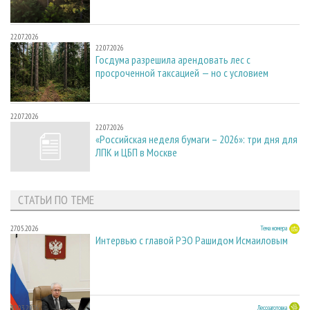
22.07.2026
22.07.2026
Госдума разрешила арендовать лес с
просроченной таксацией — но с условием
22.07.2026
22.07.2026
«Российская неделя бумаги – 2026»: три дня для
ЛПК и ЦБП в Москве
СТАТЬИ ПО ТЕМЕ
27.05.2026
Тема номера
Интервью с главой РЭО Рашидом Исмаиловым
23.03.2026
Лесозаготовка