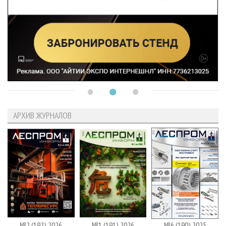
АРХИВ ЖУРНАЛОВ
№2 (192) 2026
№1 (191) 2026
№6 (190) 2025