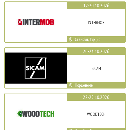
17-20.10.2026
INTERMOB
Стамбул, Турция
20-23.10.2026
SICAM
Порденоне
22-25.10.2026
WOODTECH