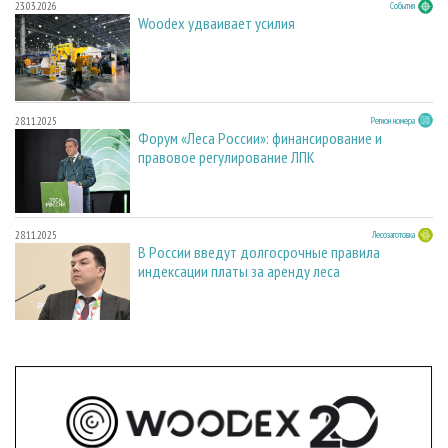
23.03.2026
События
Woodex удваивает усилия
28.11.2025
Регион номера
Форум «Леса России»: финансирование и
правовое регулирование ЛПК
28.11.2025
Лесозаготовка
В России введут долгосрочные правила
индексации платы за аренду леса